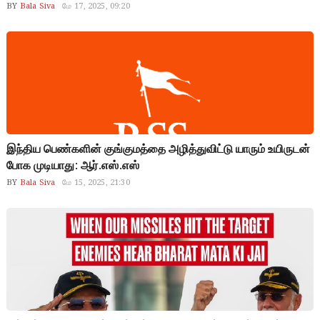
BY
Bala Siva
மே 17, 2025, 09:20
இந்திய பெண்களின் குங்குமத்தை அழித்துவிட்டு யாரும் உயிருடன்
போக முடியாது: ஆர்.எஸ்.எஸ்
BY
Bala Siva
மே 15, 2025, 21:30