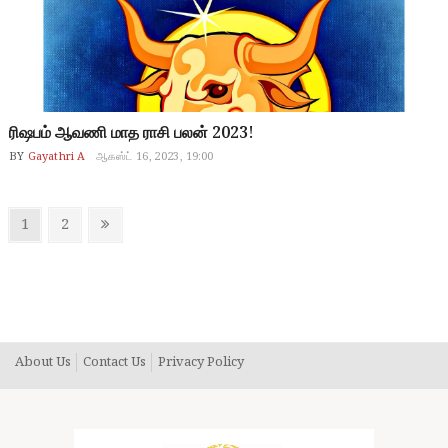
ரிஷபம் ஆவணி மாத ராசி பலன் 2023!
BY
Gayathri A
ஆகஸ்ட் 16, 2023, 19:00
Posts
Page
Page
Next
1
2
pagination
page
About Us
Contact Us
Privacy Policy