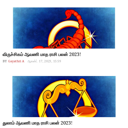
விருச்சிகம் ஆவணி மாத ராசி பலன் 2023!
BY
Gayathri A
ஆகஸ்ட் 17, 2023, 15:59
துலாம் ஆவணி மாத ராசி பலன் 2023!