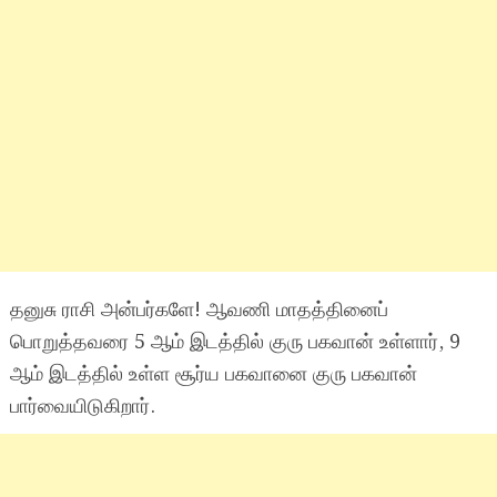
தனுசு ராசி அன்பர்களே! ஆவணி மாதத்தினைப்
பொறுத்தவரை 5 ஆம் இடத்தில் குரு பகவான் உள்ளார், 9
ஆம் இடத்தில் உள்ள சூர்ய பகவானை குரு பகவான்
பார்வையிடுகிறார்.