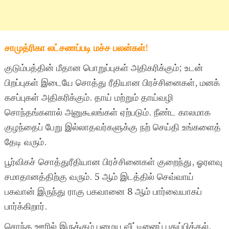
சாமுத்ரிகா லட்சணப்படி மச்ச பலன்கள்!
குடும்பத்தின் மீதான பொறுப்புகள் அதிகரிக்கும்; உடன்
பிறப்புகள் இடையே சொத்து ரீதியான பிரச்சினைகள், மனக்
கசப்புகள் அதிகரிக்கும். தாய் மற்றும் தாய்வழி
சொந்தங்களால் அனுகூலங்கள் ஏற்படும். நீண்ட காலமாக
குழந்தைப் பேறு இல்லாதவர்களுக்கு நற் செய்தி உங்களைத்
தேடி வரும்.
பூர்விகச் சொத்துரீதியான பிரச்சினைகள் குறைந்து, ஓரளவு
சமாதானத்திற்கு வரும். 5 ஆம் இடத்தில் செவ்வாய்
பகவான் இருந்து ராகு பகவானை 8 ஆம் பார்வையாகப்
பார்க்கிறார்.
சொந்த ஊரில் இருக்கும் பழைய வீட்டினைப் புதுப்பித்தல்,