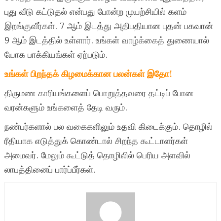
புது வீடு கட்டுதல் என்பது போன்ற முயற்சியில் களம்
இறங்குவீர்கள். 7 ஆம் இடத்து அதிபதியான புதன் பகவான்
9 ஆம் இடத்தில் உள்ளார். உங்கள் வாழ்க்கைத் துணையால்
யோக பாக்கியங்கள் ஏற்படும்.
உங்கள் பிறந்தக் கிழமைக்கான பலன்கள் இதோ!
திருமண காரியங்களைப் பொறுத்தவரை தட்டிப் போன
வரன்களும் உங்களைத் தேடி வரும்.
நண்பர்களால் பல வகைகளிலும் உதவி கிடைக்கும். தொழில்
ரீதியாக எடுத்துக் கொண்டால் சிறந்த கூட்டாளர்கள்
அமைவர். மேலும் கூட்டுத் தொழிலில் பெரிய அளவில்
லாபத்தினைப் பார்ப்பீர்கள்.