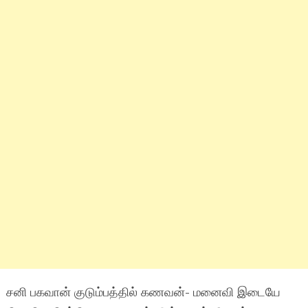
சனி பகவான் குடும்பத்தில் கணவன்- மனைவி இடையே