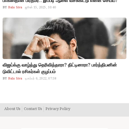
பாகிஸ்தான் பிரதமர்.. இப்படி ஆளை வச்சுகிட்டு என்ன செய்ய?
BY
Bala Siva
ஜூன் 15, 2025, 10:40
விஜய்க்கு வாழ்த்து தெரிவித்தாரா? திட்டினாரா? பார்த்திபனின்
டுவிட்டால் ரசிகர்கள் குழப்பம்
BY
Bala Siva
டிசம்பர் 6, 2022, 07:58
About Us
Contact Us
Privacy Policy