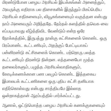
மிரண்டுபோன பழைய அரசியல் இயக்கங்கள் அனைத்தும்,
அவருக்கு எதிராக பல திசைகளில் இருந்தும் மிகப்பெரிய
அரசியல் சதிகளையும், வியூகங்களையும் வகுத்தன என்பது
நாம் அனைவரும் அறிந்ததே. தேர்தல் களத்தில் தவெக-வை
எப்படியாவது வீழ்த்திவிட வேண்டும் என்ற ஒரே
நோக்கத்தில், இருபத்து நான்கு கட்சிகளைக் கொண்ட ஒரு
பிரம்மாண்ட கூட்டணியும், அதற்குப் போட்டியாகப்
பன்னிரண்டு கட்சிகளைக் கொண்ட மற்றொரு பலத்த
கூட்டணியும் திரண்டு நின்றன. எத்தனையோ மூத்த
தலைவர்களும், பழுத்த அரசியல்வாதிகளும்,
கோடிக்கணக்கான பண பலமும் கொண்ட இத்தகைய
இமாலயக் கூட்டணிகளை ஒரு புதிய கட்சி தனியாக
எதிர்கொள்வது என்பது சாத்தியமே இல்லாத
ஒன்றாகத்தான் ஆரம்பத்தில் பார்க்கப்பட்டது.
ஆனால், ஒட்டுமொத்த பழைய அரசியல் கணக்குகளையும்