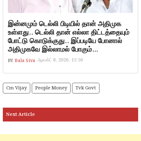
இன்னமும் டெல்லி பிடியில் தான் அதிமுக
உள்ளது.. டெல்லி தான் எல்லா திட்டத்தையும்
போட்டு கொடுக்குது.. இப்படியே போனால்
அதிமுகவே இல்லாமல் போகும்…
ஆகஸ்ட் 8, 2026, 15:50
BY
Bala Siva
Cm Vijay
People Money
Tvk Govt