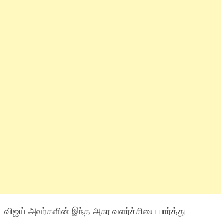
விஜய் அவர்களின் இந்த அசுர வளர்ச்சியை பார்த்து