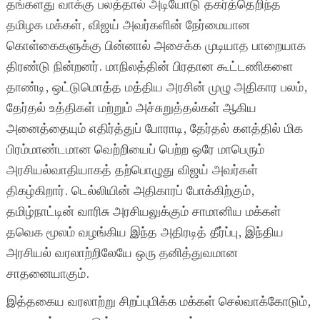
தங்களது வாக்கு பலத்தால் அடியோடு தகர்த்தெறிந்த
தமிழக மக்கள், விஜய் அவர்களின் நேர்மையான
கொள்கைகளுக்கு பின்னால் அசைக்க முடியாத பாறையாக
திரண்டு நின்றனர். மாநிலத்தின் பிரதான கூட்டணிகளை
தாண்டி, ஒட்டுமொத்த மத்திய அரசின் முழு அதிகார பலம்,
தேர்தல் உத்திகள் மற்றும் அச்சுறுத்தல்கள் ஆகிய
அனைத்தையும் எதிர்த்துப் போராடி, தேர்தல் களத்தில் மிக
பிரம்மாண்டமான வெற்றியைப் பெற்ற ஒரே மாபெரும்
அரசியல்வாதியாகத் தற்பொழுது விஜய் அவர்கள்
திகழ்கிறார். டெல்லியின் அதிகாரப் போக்கிற்கும்,
தமிழ்நாட்டின் வாரிசு அரசியலுக்கும் சாமானிய மக்கள்
தவெக மூலம் வழங்கிய இந்த அதிரடித் தீர்ப்பு, இந்திய
அரசியல் வரலாற்றிலேயே ஒரு தனித்துவமான
சாதனையாகும்.
இத்தகைய வரலாற்று சிறப்புமிக்க மக்கள் செல்வாக்கோடும்,