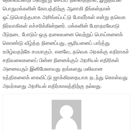
தேவையின்றி அவதூறு செய்ய நினைத்தால், இறுதியில்
பொதுமக்களின் கோபத்திற்கு ஆளாகி நீங்கள்தான்
ஒட்டுமொத்தமாக அசிங்கப்பட்டு போவீர்கள் என்று தவெக
நிர்வாகிகள் எச்சரிக்கின்றனர். மக்களின் பேராதரவோடு
பீடுநடை போடும் ஒரு தலைவனை வெற்றுப் பொய்களைக்
கொண்டு வீழ்த்த நினைப்பது, சூரியனைப் பார்த்து
உமிழ்வதற்கே சமமாகும். எனவே, தவெக அரசுக்கு எதிராகச்
சதிவலைகளைப் பின்ன நினைக்கும் அரசியல் எதிரிகள்
அனைவரும் இனிமேலாவது தங்களது மலிவான
உத்திகளைக் கைவிட்டு ஜாக்கிரதையாக நடந்து கொள்வது
அவர்களது அரசியல் எதிர்காலத்திற்கு நல்லது.