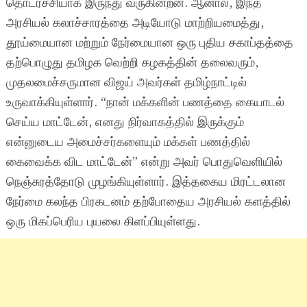
தொடர்ச்சியாக இருந்து வருகின்றன. ஆனால், இந்த
அரசியல் கலாச்சாரத்தை அடியோடு மாற்றியமைத்து,
தூய்மையான மற்றும் நேர்மையான ஒரு புதிய சகாப்தத்தை
தற்பொழுது தமிழக வெற்றி கழகத்தின் தலைவரும்,
முதலமைச்சருமான விஜய் அவர்கள் தமிழ்நாட்டில்
உருவாக்கியுள்ளார். “நான் மக்களின் பணத்தை கையாடல்
செய்ய மாட்டேன், எனது நிர்வாகத்தில் இருக்கும்
என்னுடைய அமைச்சர்களையும் மக்கள் பணத்தில்
கைவைக்க விட மாட்டேன்” என்று அவர் பொதுவெளியில்
நெஞ்சுரத்தோடு முழங்கியுள்ளார். இத்தகைய மிரட்டலான
நேர்மை கலந்த பிரகடனம் தற்போதைய அரசியல் களத்தில்
ஒரு மிகப்பெரிய புயலை கிளப்பியுள்ளது.