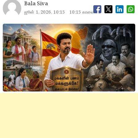
Bala Siva
ஜூன் 1, 2026, 10:15
10:15 காலை