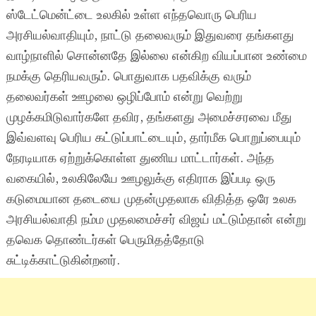
ஸ்டேட்மென்ட்டை உலகில் உள்ள எந்தவொரு பெரிய
அரசியல்வாதியும், நாட்டு தலைவரும் இதுவரை தங்களது
வாழ்நாளில் சொன்னதே இல்லை என்கிற வியப்பான உண்மை
நமக்கு தெரியவரும். பொதுவாக பதவிக்கு வரும்
தலைவர்கள் ஊழலை ஒழிப்போம் என்று வெற்று
முழக்கமிடுவார்களே தவிர, தங்களது அமைச்சரவை மீது
இவ்வளவு பெரிய கட்டுப்பாட்டையும், தார்மீக பொறுப்பையும்
நேரடியாக ஏற்றுக்கொள்ள துணிய மாட்டார்கள். அந்த
வகையில், உலகிலேயே ஊழலுக்கு எதிராக இப்படி ஒரு
கடுமையான தடையை முதன்முதலாக விதித்த ஒரே உலக
அரசியல்வாதி நம்ம முதலமைச்சர் விஜய் மட்டும்தான் என்று
தவெக தொண்டர்கள் பெருமிதத்தோடு
சுட்டிக்காட்டுகின்றனர்.