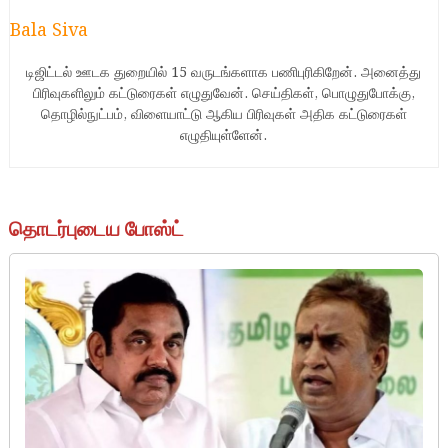
Bala Siva
டிஜிட்டல் ஊடக துறையில் 15 வருடங்களாக பணிபுரிகிறேன். அனைத்து
பிரிவுகளிலும் கட்டுரைகள் எழுதுவேன். செய்திகள், பொழுதுபோக்கு,
தொழில்நுட்பம், விளையாட்டு ஆகிய பிரிவுகள் அதிக கட்டுரைகள்
எழுதியுள்ளேன்.
தொடர்புடைய போஸ்ட்