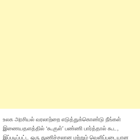
உலக அரசியல் வரலாற்றை எடுத்துக்கொண்டு நீங்கள்
இணையதளத்தில் ‘கூகுள்’ பண்ணி பார்த்தால் கூட,
இப்படிப்பட்ட ஒரு துணிச்சலான மற்றும் வெளிப்படையான