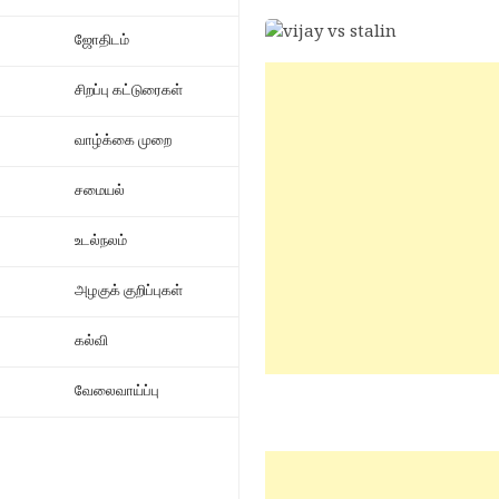
ஜோதிடம்
சிறப்பு கட்டுரைகள்
வாழ்க்கை முறை
சமையல்
உடல்நலம்
அழகுக் குறிப்புகள்
கல்வி
வேலைவாய்ப்பு