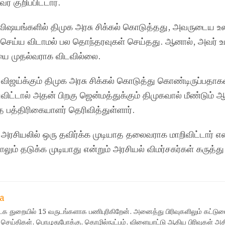
் குறிப்பிட்டார்.
விஷயங்களில் திமுக அரசு சிக்கல் கொடுத்தது, அவருடைய உலகம
் செய்ய விடாமல் பல தொந்தரவுகள் செய்தது. ஆனால், அவர் 
யை முதல்வராக விடவில்லை.
ஜய்க்கும் திமுக அரசு சிக்கல் கொடுத்து கொண்டிருப்பதாகவு
விட்டால் அதன் பிறகு ஜென்மத்துக்கும் திமுகவால் மீண்டும் ஆ
்த பத்திரிகையாளர் தெரிவித்துள்ளார்.
அரசியலில் ஒரு தவிர்க்க முடியாத தலைவராக மாறிவிட்டார் என்
ம் தடுக்க முடியாது என்றும் அரசியல் விமர்சகர்கள் கருத்து
a
ஊடக துறையில் 15 வருடங்களாக பணிபுரிகிறேன். அனைத்து பிரிவுகளிலும் கட்டுர
 செய்திகள், பொழுதுபோக்கு, தொழில்நுட்பம், விளையாட்டு ஆகிய பிரிவுகள் அ