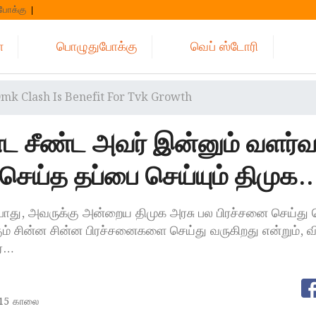
போக்கு
்
பொழுதுபோக்கு
வெப் ஸ்டோரி
Dmk Clash Is Benefit For Tvk Growth
ட சீண்ட அவர் இன்னும் வளர்வா
செய்த தப்பை செய்யும் திமுக..
போது, அவருக்கு அன்றைய திமுக அரசு பல பிரச்சனை செய்து 
ும் சின்ன சின்ன பிரச்சனைகளை செய்து வருகிறது என்றும், வ
ர்…
:15 காலை