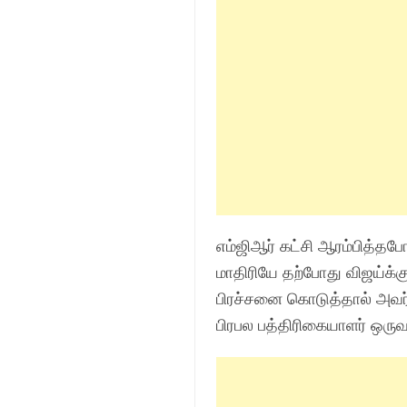
எம்ஜிஆர் கட்சி ஆரம்பித்த
மாதிரியே தற்போது விஜய்க்க
பிரச்சனை கொடுத்தால் அவர்
பிரபல பத்திரிகையாளர் ஒருவர்