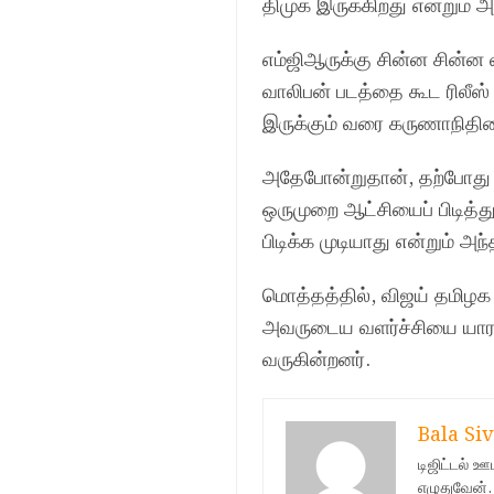
திமுக இருக்கிறது என்றும் அவர
எம்ஜிஆருக்கு சின்ன சின்ன 
வாலிபன் படத்தை கூட ரிலீஸ
இருக்கும் வரை கருணாநிதி
அதேபோன்றுதான், தற்போது வி
ஒருமுறை ஆட்சியைப் பிடித்து
பிடிக்க முடியாது என்றும் அந
மொத்தத்தில், விஜய் தமிழக 
அவருடைய வளர்ச்சியை யாராலு
வருகின்றனர்.
Bala Siv
டிஜிட்டல் 
எழுதுவேன்.