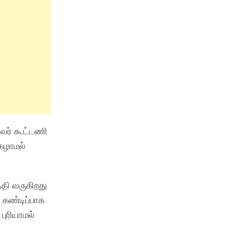
அவர் கூட்டணி
ிகழாமல்
்தி வருகிறது
 கண்டிப்பாக
புரியாமல்