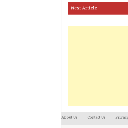
About Us
Contact Us
Privacy