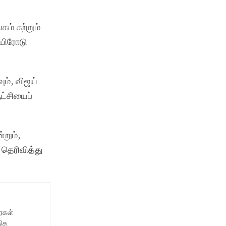
் சுற்றும்
உயிரோடு
ம், விஜய்
ட்சியைப்
றும்,
 தெரிவித்து
ைகள்
திக