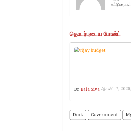
கட்டுரைகள்
தொடர்புடைய போஸ்ட்
ஆகஸ்ட் 7, 2026
BY
Bala Siva
Dmk
Government
M