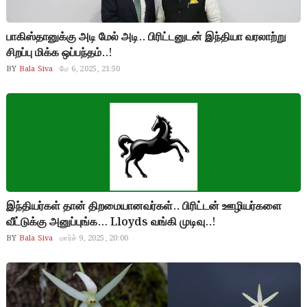
பாகிஸ்தானுக்கு அடி மேல் அடி.. பிரிட்டனுடன் இந்தியா வரலாற்று
சிறப்பு மிக்க ஒப்பந்தம்..!
BY
Bala Siva
மே 6, 2025, 21:50
இந்தியர்கள் தான் திறமையானவர்கள்.. பிரிட்டன் ஊழியர்களை
வீட்டுக்கு அனுப்புங்க… Lloyds வங்கி முடிவு..!
BY
Bala Siva
மார்ச் 9, 2025, 20:00