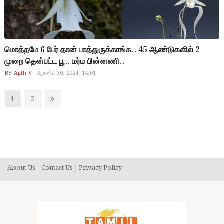
மொத்தமே 6 பேர் தான் பாத்துருக்காங்க.. 45 ஆண்டுகளில் 2
முறை தென்பட்ட பூ.. மர்ம பின்னணி..
BY
Ajith V
ஆகஸ்ட் 30, 2024, 14:01
Posts
Page
Page
Next
1
2
pagination
page
About Us
Contact Us
Privacy Policy