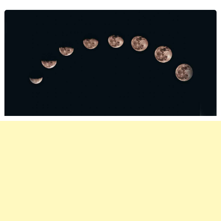
moon growth