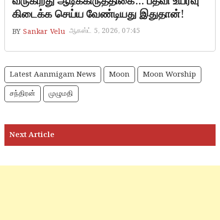
வருகிறது ஆடிக்கிருத்திகை… பதவி உயர்வு
கிடைக்க செய்ய வேண்டியது இதுதான்!
ஆகஸ்ட் 5, 2026, 07:45
BY
Sankar Velu
Latest Aanmigam News
Moon
Moon Worship
சந்திரன்
முழுமதி