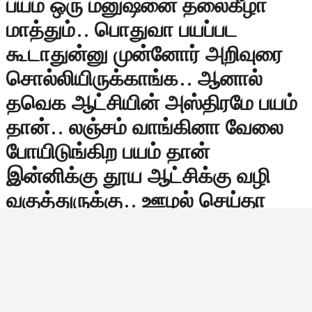
பயம் ஒரு மனுஷனை தலைகீழா
மாத்தும்.. பொதுவா பயப்பட
கூடாதுன்னு முன்னோர் அறிவுரை
சொல்லியிருக்காங்க.. ஆனால்
தவெக ஆட்சியின் அஸ்திரமே பயம்
தான்.. லஞ்சம் வாங்கினா வேலை
போயிடுங்கிற பயம் தான்
இன்னிக்கு தூய ஆட்சிக்கு வழி
வகுத்துருக்கு.. ஊழல் செய்தா
அமைச்சர் பதவி போயிடுங்கிற பயம்
தான் இன்னிக்கு ஒரு நல்லாட்சி
நடைபெற காரணம்.. சில
சமயங்களில் தைரியத்தை விட பயம்