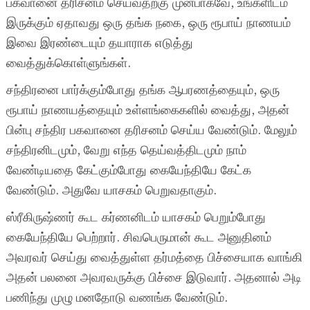
பகவானை தரிசனம் செய்வதற்கு முன்பாகவே, உங்களிடம்
இருக்கும் ஏதாவது ஒரு தங்க நகை, ஒரு ரூபாய் நாணயம்
இவை இரண்டையும் தயாராக எடுத்து
வைத்துக்கொள்ளுங்கள்.
சந்திரனை பார்க்கும்போது தங்க ஆபரணத்தையும், ஒரு
ரூபாய் நாணயத்தையும் உள்ளங்கைகளில் வைத்து, அதன்
பின்பு சந்திர பகவானை தரிசனம் செய்ய வேண்டும். மேலும்
சந்திரனிடமும், வேறு எந்த தெய்வத்திடமும் நாம்
வேண்டியதை கேட்கும்போது கையேந்தியே கேட்க
வேண்டும். அதுவே யாசகம் பெறுவதாகும்.
ஸ்ரீகிருஷ்ணர் கூட கர்ணனிடம் யாசகம் பெறும்போது
கையேந்தியே பெற்றார். சிவபெருமான் கூட அனுதினம்
அவரவர் செய்து வைத்துள்ள தர்மத்தை பிச்சையாக வாங்கி
அதன் பலனை அவரவருக்கு பிச்சை இடுவார். அதனால் அடி
பணிந்து முழு மனதோடு வணங்க வேண்டும்.