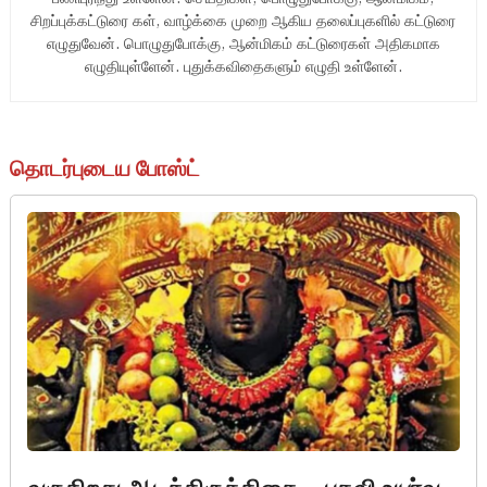
சிறப்புக்கட்டுரை கள், வாழ்க்கை முறை ஆகிய தலைப்புகளில் கட்டுரை
எழுதுவேன். பொழுதுபோக்கு, ஆன்மிகம் கட்டுரைகள் அதிகமாக
எழுதியுள்ளேன். புதுக்கவிதைகளும் எழுதி உள்ளேன்.
தொடர்புடைய போஸ்ட்
Aadi kiruthigai