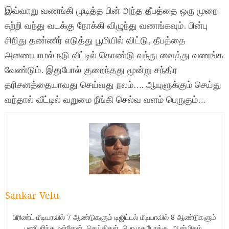
இவ்வாறு வணங்கி முடித்த பின் அந்த தீபத்தை ஒரு முறை
சுற்றி வந்து வடக்கு நோக்கி விழுந்து வணங்கவும். பின்பு
சிறிது தண்ணீர் எடுத்து பூமியில் விட்டு, தீபத்தை
அணையாமல் நடு வீட்டில் கொண்டு வந்து வைத்து வணங்க
வேண்டும். இதுபோல் குறைந்தது மூன்று சந்திர
தரிசனத்தையாவது செய்வது நலம்…. ஆயுளுக்கும் செய்து
வந்தால் வீட்டில் வறுமை நீங்கி செல்வ வளம் பெருகும்…
Sankar Velu
பிரிண்ட் மீடியாவில் 7 ஆண்டுகளும் டிஜிட்டல் மீடியாவில் 8 ஆண்டுகளும்
பணிபுரிந்து உள்ளேன். செய்திகள், பொழுதுபோக்கு, ஆன்மிகம்,