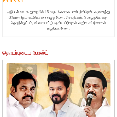
Bala Siva
டிஜிட்டல் ஊடக துறையில் 15 வருடங்களாக பணிபுரிகிறேன். அனைத்து
பிரிவுகளிலும் கட்டுரைகள் எழுதுவேன். செய்திகள், பொழுதுபோக்கு,
தொழில்நுட்பம், விளையாட்டு ஆகிய பிரிவுகள் அதிக கட்டுரைகள்
எழுதியுள்ளேன்.
தொடர்புடைய போஸ்ட்