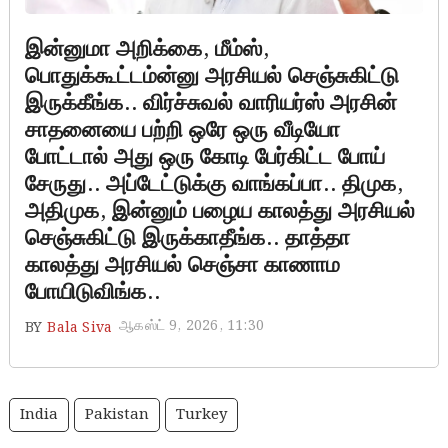
இன்னுமா அறிக்கை, மீம்ஸ்,
பொதுக்கூட்டம்ன்னு அரசியல் செஞ்சுகிட்டு
இருக்கீங்க.. விர்ச்சுவல் வாரியர்ஸ் அரசின்
சாதனையை பற்றி ஒரே ஒரு வீடியோ
போட்டால் அது ஒரு கோடி பேர்கிட்ட போய்
சேருது.. அப்டேட்டுக்கு வாங்கப்பா.. திமுக,
அதிமுக, இன்னும் பழைய காலத்து அரசியல்
செஞ்சுகிட்டு இருக்காதீங்க.. தாத்தா
காலத்து அரசியல் செஞ்சா காணாம
போயிடுவிங்க..
ஆகஸ்ட் 9, 2026, 11:30
BY
Bala Siva
India
Pakistan
Turkey