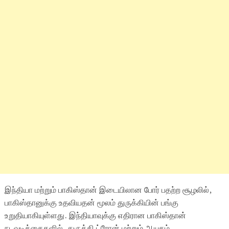
இந்தியா மற்றும் பாகிஸ்தான் இடையிலான போர் பதற்ற சூழலில்,
பாகிஸ்தானுக்கு உதவியதன் மூலம் துருக்கியின் பங்கு
உறுதியாகியுள்ளது. இந்தியாவுக்கு எதிரான பாகிஸ்தான்
நடவடிக்கைகளில், துருக்கி ட்ரோன் மற்றும் ஆயுதம்