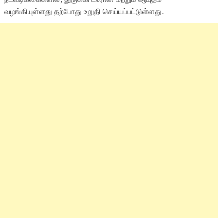
வழங்கியுள்ளது தற்போது உறுதி செய்யப்பட்டுள்ளது.