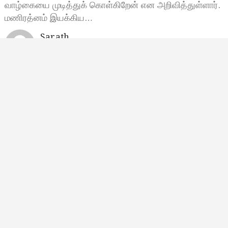
வாழ்கையை முடித்துக் கொள்கிறேன் என அறிவித்துள்ளார்.
மணிரத்னம் இயக்கிய…
Sarath
பிப்ரவரி 7, 2024, 18:35
6:35 மணி