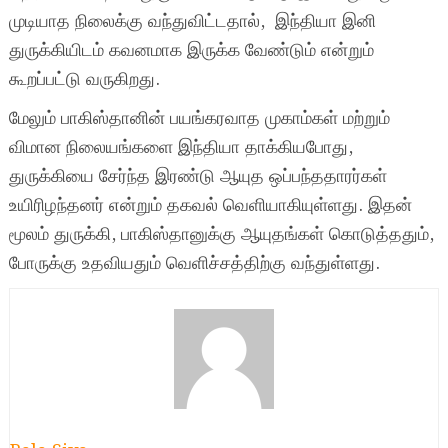
முடியாத நிலைக்கு வந்துவிட்டதால், இந்தியா இனி
துருக்கியிடம் கவனமாக இருக்க வேண்டும் என்றும்
கூறப்பட்டு வருகிறது.
மேலும் பாகிஸ்தானின் பயங்கரவாத முகாம்கள் மற்றும்
விமான நிலையங்களை இந்தியா தாக்கியபோது,
துருக்கியை சேர்ந்த இரண்டு ஆயுத ஒப்பந்ததாரர்கள்
உயிரிழந்தனர் என்றும் தகவல் வெளியாகியுள்ளது. இதன்
மூலம் துருக்கி, பாகிஸ்தானுக்கு ஆயுதங்கள் கொடுத்ததும்,
போருக்கு உதவியதும் வெளிச்சத்திற்கு வந்துள்ளது.