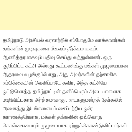
தமிழ்நாடு அரசியல் வரலாற்றில் எப்போதுமே வாக்காளர்கள்
தங்களின் முடிவுகளை மிகவும் தீர்க்கமாகவும்,
ஆணித்தரமாகவும் பதிவு செய்து வந்துள்ளனர். ஒரு
குறிப்பிட்ட கட்சி அல்லது கூட்டணிக்கு மக்கள் முழுமையான
ஆதரவை வழங்கும்போது, அது அவர்களின் தற்காலிக
நம்பிக்கையின் வெளிப்பாடே தவிர, அந்த கட்சியே
ஒட்டுமொத்த தமிழ்நாட்டின் தனிப்பெரும் அடையாளமாக
மாறிவிட்டதாக அர்த்தமாகாது. நாடாளுமன்றத் தேர்தலில்
அனைத்து இடங்களையும் கைப்பற்றிய ஒரே
காரணத்திற்காக, மக்கள் தங்களின் ஒவ்வொரு
கொள்கையையும் முழுமையாக ஏற்றுக்கொண்டுவிட்டார்கள்