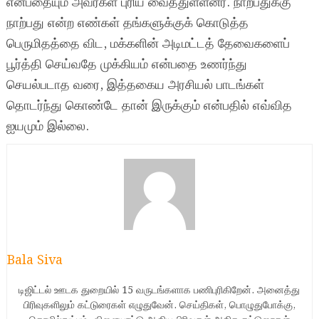
என்பதையும் அவர்கள் புரிய வைத்துள்ளனர். நாற்பதுக்கு
நாற்பது என்ற எண்கள் தங்களுக்குக் கொடுத்த
பெருமிதத்தை விட, மக்களின் அடிமட்டத் தேவைகளைப்
பூர்த்தி செய்வதே முக்கியம் என்பதை உணர்ந்து
செயல்படாத வரை, இத்தகைய அரசியல் பாடங்கள்
தொடர்ந்து கொண்டே தான் இருக்கும் என்பதில் எவ்வித
ஐயமும் இல்லை.
Bala Siva
டிஜிட்டல் ஊடக துறையில் 15 வருடங்களாக பணிபுரிகிறேன். அனைத்து
பிரிவுகளிலும் கட்டுரைகள் எழுதுவேன். செய்திகள், பொழுதுபோக்கு,