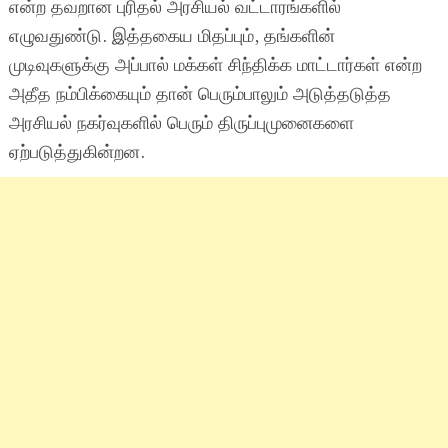
என்ற தவறான புரிதல் அரசியல் வட்டாரங்களில்
எழுவதுண்டு. இத்தகைய மிதப்பும், தங்களின்
முடிவுகளுக்கு அப்பால் மக்கள் சிந்திக்க மாட்டார்கள் என்ற
அதீத நம்பிக்கையும் தான் பெரும்பாலும் அடுத்தடுத்த
அரசியல் நகர்வுகளில் பெரும் திருப்புமுனைகளை
ஏற்படுத்துகின்றன.