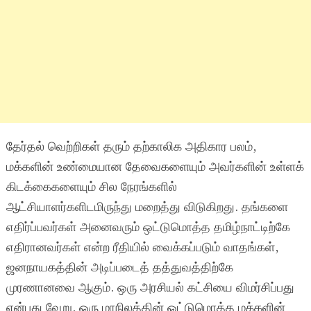
தேர்தல் வெற்றிகள் தரும் தற்காலிக அதிகார பலம்,
மக்களின் உண்மையான தேவைகளையும் அவர்களின் உள்ளக்
கிடக்கைகளையும் சில நேரங்களில்
ஆட்சியாளர்களிடமிருந்து மறைத்து விடுகிறது. தங்களை
எதிர்ப்பவர்கள் அனைவரும் ஒட்டுமொத்த தமிழ்நாட்டிற்கே
எதிரானவர்கள் என்ற ரீதியில் வைக்கப்படும் வாதங்கள்,
ஜனநாயகத்தின் அடிப்படைத் தத்துவத்திற்கே
முரணானவை ஆகும். ஒரு அரசியல் கட்சியை விமர்சிப்பது
என்பது வேறு, ஒரு மாநிலத்தின் ஒட்டுமொத்த மக்களின்