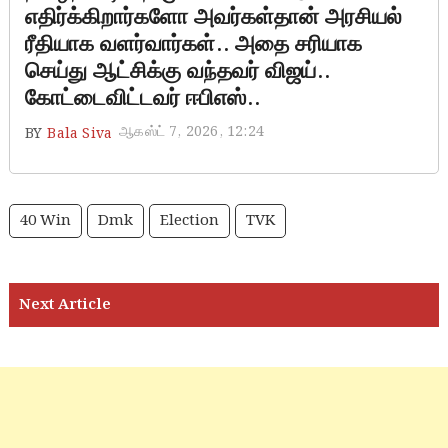
எதிர்க்கிறார்களோ அவர்கள்தான் அரசியல்
ரீதியாக வளர்வார்கள்.. அதை சரியாக
செய்து ஆட்சிக்கு வந்தவர் விஜய்..
கோட்டைவிட்டவர் ஈபிஎஸ்..
ஆகஸ்ட் 7, 2026, 12:24
BY
Bala Siva
40 Win
Dmk
Election
TVK