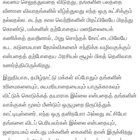
கவனம் செலுத்துவதை விடுத்து, தங்களின் பலத்தை
வீணான விவாதங்களில் வீழ்த்துவது எந்த ஒரு கட்சிக்கும்
நல்லதல்ல. கடந்த கால வெற்றிகளின் மிதப்பிலேயே மிதந்து
கொண்டு, மக்களின் தற்போதைய மனநிலையைக்
கணிக்கத் தவறினால், அது சொந்தக் கோட்டையிலேயே
கூட கடுமையான தோல்விகளைச் சந்திக்க வழிவகுக்கும்
என்பதைத் தற்போதைய அரசியல் சூழல் மிகத் தெளிவாக
உணர்த்தியிருக்கிறது.
இறுதியாக, தமிழ்நாட்டு மக்கள் எப்போதும் தங்களின்
உரிமைகளையும், சுயமரியாதையையும் யாருக்காகவும்
விட்டுக் கொடுக்கத் தயாராக இல்லை என்பதைத் தங்களின்
வாக்குகள் மூலம் மீண்டும் ஒருமுறை நிரூபித்துக்
காட்டியுள்ளனர். எந்த ஒரு தனிநபாோ அல்லது கட்சியோ
தங்களை விடப் பெரியவர்கள் இல்லை என்பதையும்,
ஜனநாயகம் என்பது மக்களின் கைகளில் தான் இருக்கிறது