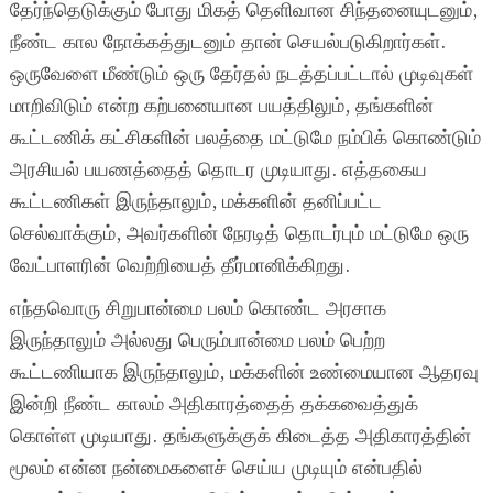
தேர்ந்தெடுக்கும் போது மிகத் தெளிவான சிந்தனையுடனும்,
நீண்ட கால நோக்கத்துடனும் தான் செயல்படுகிறார்கள்.
ஒருவேளை மீண்டும் ஒரு தேர்தல் நடத்தப்பட்டால் முடிவுகள்
மாறிவிடும் என்ற கற்பனையான பயத்திலும், தங்களின்
கூட்டணிக் கட்சிகளின் பலத்தை மட்டுமே நம்பிக் கொண்டும்
அரசியல் பயணத்தைத் தொடர முடியாது. எத்தகைய
கூட்டணிகள் இருந்தாலும், மக்களின் தனிப்பட்ட
செல்வாக்கும், அவர்களின் நேரடித் தொடர்பும் மட்டுமே ஒரு
வேட்பாளரின் வெற்றியைத் தீர்மானிக்கிறது.
எந்தவொரு சிறுபான்மை பலம் கொண்ட அரசாக
இருந்தாலும் அல்லது பெரும்பான்மை பலம் பெற்ற
கூட்டணியாக இருந்தாலும், மக்களின் உண்மையான ஆதரவு
இன்றி நீண்ட காலம் அதிகாரத்தைத் தக்கவைத்துக்
கொள்ள முடியாது. தங்களுக்குக் கிடைத்த அதிகாரத்தின்
மூலம் என்ன நன்மைகளைச் செய்ய முடியும் என்பதில்