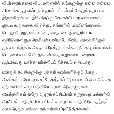
விமர்சனங்களை விட, உள்ளூரில் தங்களுக்கு என்ன நன்மை
கிடைக்கிறது என்பதில் தான் மக்கள் எப்போதும் குறியாக
இருக்கிறார்கள். இங்கிருந்து கொண்டு மற்றவர்களைக்
குறை கூறுவதை விடுத்து, தங்களின் பலவீனங்களைப்
பொறுப்பேற்று, மக்களின் குறைகளைத் தைரியமாக
எதிர்கொள்ளும் அரசியல் பண்பாடே நீண்ட காலத்திற்குத்
துணை நிற்கும். அதை விடுத்து, எதற்கெடுத்தாலும் மாநிலப்
பெருமையைப் பேசி தங்களின் தவறுகளை மறைக்க
முற்படுவது வாக்காளர்களிடம் நிச்சயம் எடுபடாது.
மாற்றுக் கட்சிகளுக்கு மக்கள் வாக்களிக்கும் போது,
அவர்கள் ஏதோ ஒரு சந்தேகத்தின் அடிப்படையிலோ அல்லது
தற்காலிகக் குழப்பத்திலோ தான் அந்த முடிவை
எடுத்தார்கள் என்று ஆளுங்கட்சியினர் கருதுவது மக்களின்
அரசியல் முதிர்ச்சியை மிகக் குறைவாக மதிப்பிடுவதற்குச்
சமம் ஆகும். மக்கள் தங்களின் பிரதிநிதிகளைத்