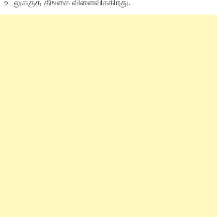
உடலுக்குத் தீங்கை விளைவிக்கிறது.