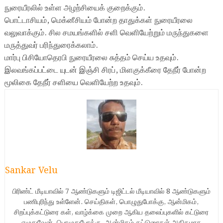
நுரையீரலில் உள்ள அழற்சியைக் குறைக்கும்.
பொட்டாசியம், மெக்னீசியம் போன்ற தாதுக்கள் நுரையீரலை
வலுவாக்கும்.
சில சமயங்களில் சளி வெளியேற்றும் மருந்துகளை
மருத்துவர் பரிந்துரைக்கலாம்.
மார்பு பிசியோதெரபி நுரையீரலை சுத்தம் செய்ய உதவும்.
இலவங்கப்பட்டை யுடன் இஞ்சி சிரப், மிளகுக்கீரை தேநீர் போன்ற
மூலிகை தேநீர் சளியை வெளியேற்ற உதவும்.
Sankar Velu
பிரிண்ட் மீடியாவில் 7 ஆண்டுகளும் டிஜிட்டல் மீடியாவில் 8 ஆண்டுகளும்
பணிபுரிந்து உள்ளேன். செய்திகள், பொழுதுபோக்கு, ஆன்மிகம்,
சிறப்புக்கட்டுரை கள், வாழ்க்கை முறை ஆகிய தலைப்புகளில் கட்டுரை