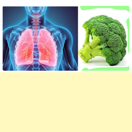
lungs, procoli