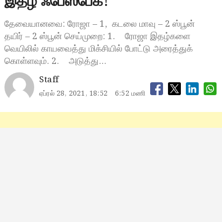
இதழ் ஃபேஸ்பேக்!
தேவையானவை: ரோஜா – 1, கடலை மாவு – 2 ஸ்பூன்
தயிர் – 2 ஸ்பூன் செய்முறை: 1. ரோஜா இதழ்களை
வெயிலில் காயவைத்து மிக்சியில் போட்டு அரைத்துக்
கொள்ளவும். 2. அடுத்து…
Staff
ஏப்ரல் 28, 2021, 18:52
6:52 மணி