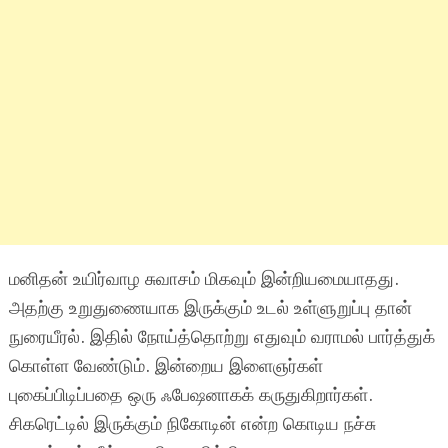
மனிதன் உயிர்வாழ சுவாசம் மிகவும் இன்றியமையாதது.
அதற்கு உறுதுணையாக இருக்கும் உடல் உள்ளுறுப்பு தான்
நுரையீரல். இதில் நோய்த்தொற்று எதுவும் வராமல் பார்த்துக்
கொள்ள வேண்டும். இன்றைய இளைஞர்கள்
புகைப்பிடிப்பதை ஒரு ஃபேஷனாகக் கருதுகிறார்கள்.
சிகரெட்டில் இருக்கும் நிகோடின் என்ற கொடிய நச்சு