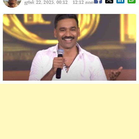
ஜூன் 22, 2025, 00:12
12:12 காலை
dhanush