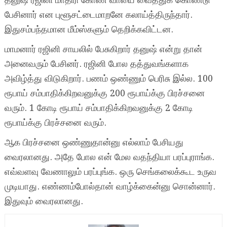
தனுஷ் ரஜினி மாதிரி கோண வாயை வைத்துக் கொண்டு
பேசினார் என புளூசட்டைமாறனே கலாய்த்திருந்தார்.
இதுசம்பந்தமான மீம்ஸ்களும் தெறிக்கவிட்டன.
மாமனார் ரஜினி சாயலில் பேசுகிறார் தனுஷ் என்று தான்
அனைவரும் பேசினர். ரஜினி போல தத்துவங்களாக
அவிழ்த்து விடுகிறார். பணம் ஒண்ணும் பெரிசு இல்ல. 100
ரூபாய் சம்பாதிக்கிறவனுக்கு 200 ரூபாய்க்கு பிரச்சனை
வரும். 1 கோடி ரூபாய் சம்பாதிக்கிறவனுக்கு 2 கோடி
ரூபாய்க்கு பிரச்சனை வரும்.
ஆக பிரச்சனை ஒண்ணுதான்னு எல்லாம் பேசியது
வைரலானது. அதே போல என் மேல வதந்தியா பரப்புராங்க.
எவ்வளவு வேணாலும் பரப்புங்க. ஒரு செங்கலைக்கூட உருவ
முடியாது. எண்ணம்போல்தான் வாழ்க்கைன்னு சொன்னார்.
இதுவும் வைரலானது.