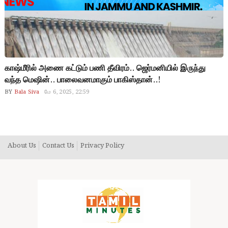
காஷ்மீரில் அணை கட்டும் பணி தீவிரம்.. ஜெர்மனியில் இருந்து
வந்த மெஷின்.. பாலைவனமாகும் பாகிஸ்தான்..!
BY
Bala Siva
மே 6, 2025, 22:59
About Us
Contact Us
Privacy Policy