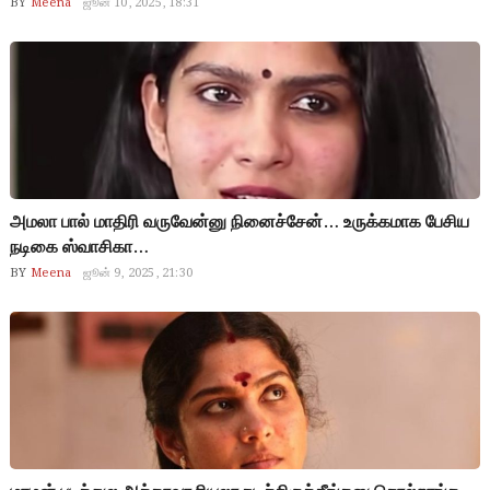
BY
Meena
ஜூன் 10, 2025, 18:31
அமலா பால் மாதிரி வருவேன்னு நினைச்சேன்… உருக்கமாக பேசிய
நடிகை ஸ்வாசிகா…
BY
Meena
ஜூன் 9, 2025, 21:30