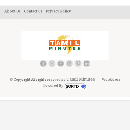
About Us
Contact Us
Privacy Policy
Facebook
X
YouTube
Threads
Pinterest
LinkedIn
Tamil Minutes
© Copyright All right reserved By
WordPress
Powered By