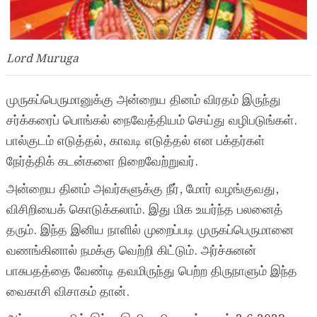
Lord Muruga
முருகப்பெருமானுக்கு அன்றைய தினம் விரதம் இருந்து
சர்க்கரைப் பொங்கல் நைவேத்தியம் செய்து வழிபடுங்கள்.
பால்குடம் எடுத்தல், காவடி எடுத்தல் என பக்தர்கள்
நேர்த்திக் கடன்களை நிறைவேற்றுவர்.
அன்றைய தினம் அவர்களுக்கு நீர், மோர் வழங்குவது,
விசிறியைக் கொடுக்கலாம். இது மிக உயர்ந்த பலனைத்
தரும். இந்த இனிய நாளில் முறைப்படி முருகப்பெருமானை
வணங்கினால் நமக்கு வெற்றி கிட்டும். அர்ச்சுனன்
பாசுபதத்தை வேண்டி தவமிருந்து பெற்ற திருநாளும் இந்த
வைகாசி விசாகம் தான்.