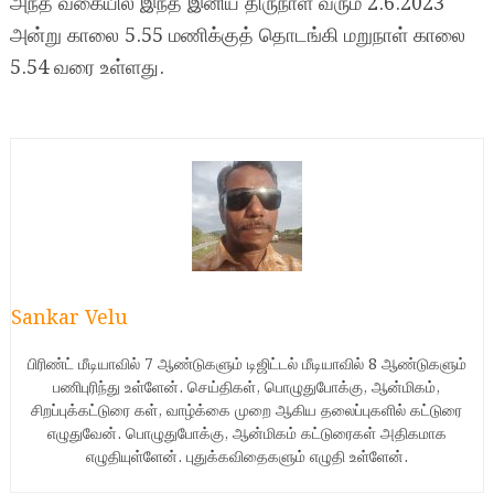
அந்த வகையில் இந்த இனிய திருநாள் வரும் 2.6.2023
அன்று காலை 5.55 மணிக்குத் தொடங்கி மறுநாள் காலை
5.54 வரை உள்ளது.
Sankar Velu
பிரிண்ட் மீடியாவில் 7 ஆண்டுகளும் டிஜிட்டல் மீடியாவில் 8 ஆண்டுகளும்
பணிபுரிந்து உள்ளேன். செய்திகள், பொழுதுபோக்கு, ஆன்மிகம்,
சிறப்புக்கட்டுரை கள், வாழ்க்கை முறை ஆகிய தலைப்புகளில் கட்டுரை
எழுதுவேன். பொழுதுபோக்கு, ஆன்மிகம் கட்டுரைகள் அதிகமாக
எழுதியுள்ளேன். புதுக்கவிதைகளும் எழுதி உள்ளேன்.