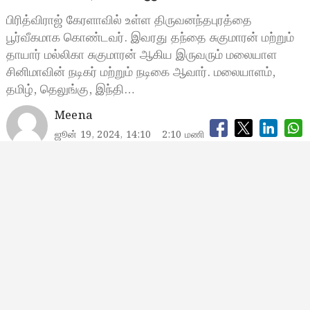
பிரித்விராஜ் கேரளாவில் உள்ள திருவனந்தபுரத்தை
பூர்வீகமாக கொண்டவர். இவரது தந்தை சுகுமாரன் மற்றும்
தாயார் மல்லிகா சுகுமாரன் ஆகிய இருவரும் மலையாள
சினிமாவின் நடிகர் மற்றும் நடிகை ஆவார். மலையாளம்,
தமிழ், தெலுங்கு, இந்தி…
Meena
ஜூன் 19, 2024, 14:10
2:10 மணி