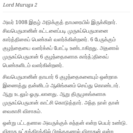
Lord Muruga 2
அவர் 1008 இதழ் அடுக்குத் தாமரையில் இருக்கிறார்.
சிவபெருமானின் கட்டளைப்படி முருகப்பெருமானை
கார்த்திகைப் பெண்கள் வளர்க்கின்றனர். 6 பேருக்கும்
குழந்தையை வளர்க்கப் போட்டி உண்டாகிறது. அதனால்
முருகப்பெருமான் 6 குழந்தைகளாக கார்த்;திகைப்
பெண்களிடம் வளர்கின்றனர்.
சிவபெருமானின் தாயார் 6 குழந்தைகளையும் ஒன்றாக
இணைத்து தன்னிடம் ஆலிங்கனம் செய்து கொண்டார்.
ஆறு உடலும் ஓருடலானது. ஆறு திருமுகங்களாக
முருகப்பெருமான் காட்சி கொடுத்தார். அந்த நாள் தான்
வைகாசி விசாகம்.
ஒன்று பட்டதனால அவருக்குக் கந்தன் என்ற பெயர் உண்டு.
விசாக நட்சத்திரத்தில் பிறந்ததனால் விசாகன் என்ற