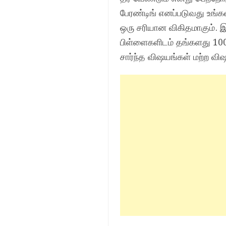
பேரண்டிங் எனப்படுவது உங்
ஒரு சரியான விகிதமாகும். 
பிள்ளைகளிடம் தங்களது 100
சார்ந்த விஷயங்கள் மற்ற வி