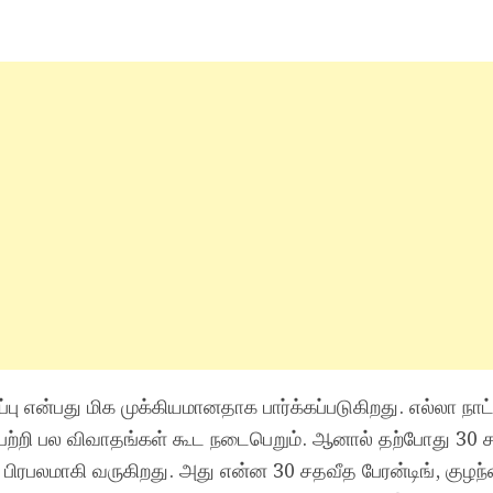
ு என்பது மிக முக்கியமானதாக பார்க்கப்படுகிறது. எல்லா நாட்ட
் பற்றி பல விவாதங்கள் கூட நடைபெறும். ஆனால் தற்போது 30 
 பிரபலமாகி வருகிறது. அது என்ன 30 சதவீத பேரன்டிங், குழந்