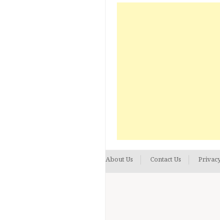
About Us
Contact Us
Privacy