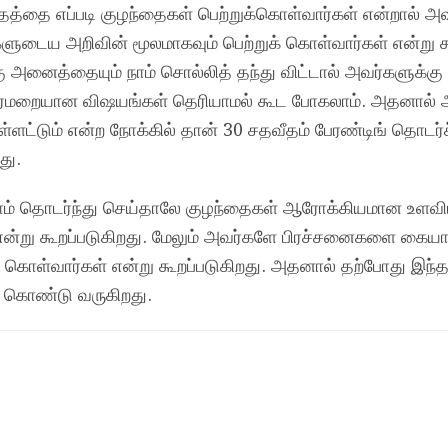
வீதத்தை எப்படி குழந்தைகள் பெற்றுக்கொள்வார்கள் என்றால் அவ
்களுடைய அறிவின் மூலமாகவும் பெற்றுக் கொள்வார்கள் என்று க
 அனைத்தையும் நாம் சொல்லித் தந்து விட்டால் அவர்களுக்கு 
எதிர்மறையான விஷயங்கள் தெரியாமல் கூட போகலாம். அதனால்
்ளட்டும் என்ற நோக்கில் தான் 30 சதவீதம் பேரண்டிங் தொடர்
து.
நாம் தொடர்ந்து செய்தாலே குழந்தைகள் ஆரோக்கியமான உளவி
் என்று கூறப்படுகிறது. மேலும் அவர்களே பிரச்சனைகளை கைய
் கொள்வார்கள் என்று கூறப்படுகிறது. அதனால் தற்போது இந்
கி கொண்டு வருகிறது.