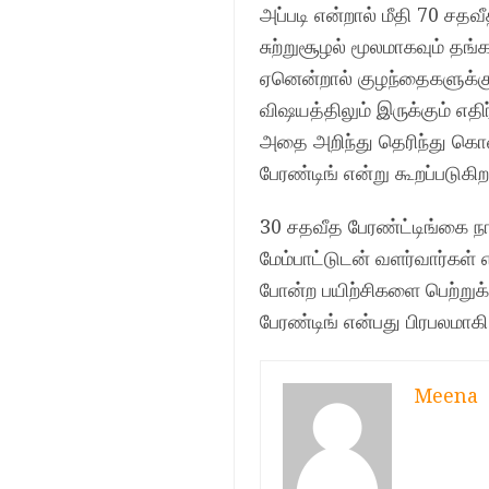
அப்படி என்றால் மீதி 70 சத
சுற்றுசூழல் மூலமாகவும் தங
ஏனென்றால் குழந்தைகளுக்கு
விஷயத்திலும் இருக்கும் 
அதை அறிந்து தெரிந்து கொள
பேரண்டிங் என்று கூறப்படுகிற
30 சதவீத பேரண்ட்டிங்கை 
மேம்பாட்டுடன் வளர்வார்கள
போன்ற பயிற்சிகளை பெற்றுக
பேரண்டிங் என்பது பிரபலமா
Meena