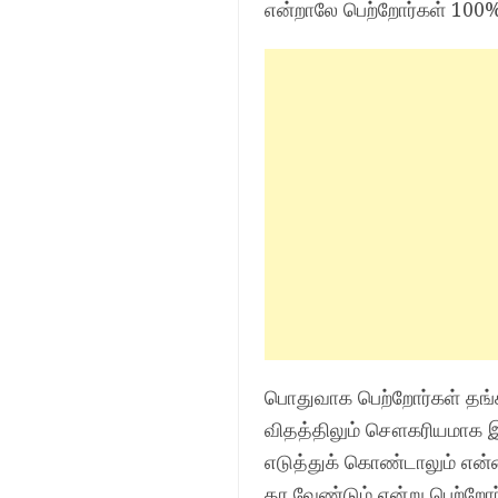
என்றாலே பெற்றோர்கள் 100
பொதுவாக பெற்றோர்கள் தங்க
விதத்திலும் சௌகரியமாக இர
எடுத்துக் கொண்டாலும் என
தர வேண்டும் என்று பெற்றோர