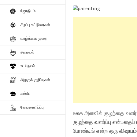
ஜோதிடம்
சிறப்பு கட்டுரைகள்
வாழ்க்கை முறை
சமையல்
உடல்நலம்
அழகுக் குறிப்புகள்
கல்வி
வேலைவாய்ப்பு
உலக அளவில் குழந்தை வளர்ப்ப
குழந்தை வளர்ப்பு என்பதைப
பேரண்டிங் என்ற ஒரு விஷயம்