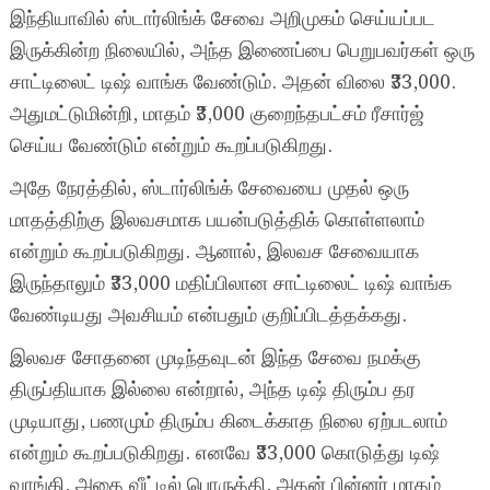
இந்தியாவில் ஸ்டார்லிங்க் சேவை அறிமுகம் செய்யப்பட
இருக்கின்ற நிலையில், அந்த இணைப்பை பெறுபவர்கள் ஒரு
சாட்டிலைட் டிஷ் வாங்க வேண்டும். அதன் விலை ₹33,000.
அதுமட்டுமின்றி, மாதம் ₹3,000 குறைந்தபட்சம் ரீசார்ஜ்
செய்ய வேண்டும் என்றும் கூறப்படுகிறது.
அதே நேரத்தில், ஸ்டார்லிங்க் சேவையை முதல் ஒரு
மாதத்திற்கு இலவசமாக பயன்படுத்திக் கொள்ளலாம்
என்றும் கூறப்படுகிறது. ஆனால், இலவச சேவையாக
இருந்தாலும் ₹33,000 மதிப்பிலான சாட்டிலைட் டிஷ் வாங்க
வேண்டியது அவசியம் என்பதும் குறிப்பிடத்தக்கது.
இலவச சோதனை முடிந்தவுடன் இந்த சேவை நமக்கு
திருப்தியாக இல்லை என்றால், அந்த டிஷ் திரும்ப தர
முடியாது, பணமும் திரும்ப கிடைக்காத நிலை ஏற்படலாம்
என்றும் கூறப்படுகிறது. எனவே ₹33,000 கொடுத்து டிஷ்
வாங்கி, அதை வீட்டில் பொருத்தி, அதன் பின்னர் மாதம்