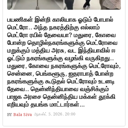
பயணிகள் இன்றி காலியாக ஓடும் போபால்
மெட்ரோ.. அந்த நகரத்திற்கு எல்லாம்
மெட்ரோ ரயில் தேவையா? மதுரை, கோவை
போன்ற தொழில்நகரங்களுக்கு மெட்ரோவை
மறுக்கும் மத்திய அரசு, வட இந்தியாவில் ஈ
ஓட்டும் நகரங்களுக்கு வழங்கி வருகிறது..
மதுரை, கோவை நகரங்களுக்கு மெட்ரோவும்,
சென்னை, பெங்களூரு, ஐதராபாத் போன்ற
நகரங்களுக்கு கூடுதல் மெட்ரோவும் உடனடி
தேவை.. தென்னிந்தியாவை வஞ்சிக்கும்
பாஜக அரசை தென்னிந்திய மக்கள் தூக்கி
எறியவும் தயங்க மாட்டார்கள்…
ஆகஸ்ட் 5, 2026, 20:00
BY
Bala Siva