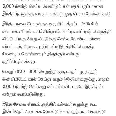
₹3,000 ரீசார்ஜ் செய்ய வேண்டும் என்பது பெரும்பாலான
இந்தியர்களுக்கு ஏற்றதா என்பது ஒரு பெரிய கேள்விக்குறி.
இந்தியாவை பொருத்தவரை, கிட்டத்தட்ட 75% பேர்
வாடகை வீட்டில் வசிக்கின்றனர். சாட்டிலைட் டிஷ் பொருத்தி
விட்டு, பிறகு வேறு வீட்டுக்கு செல்ல வேண்டிய நிலை
ஏற்பட்டால், அதை கழற்றி மற்ற இடத்தில் பொருத்த
வேண்டிய தொல்லையும் இருக்கும் என்பது
குறிப்பிடத்தக்கது.
வெறும் ₹200 – ₹300 செலுத்தி ஒரு மாதம் முழுவதும்
அன்லிமிடெட் கால் செய்து வரும் இந்தியர்களுக்கு, மாதம்
₹3,000 ரீசார்ஜ் செய்வது எட்டாக்கனியாகவே இருக்கும்
என்றும் கூறப்படுகிறது.
இந்த சேவை கிராமப்புறத்தில் உள்ளவர்களுக்கு கூட
இன்டர்நெட் கிடைக்க வேண்டும் என்பதற்காக கொண்டு