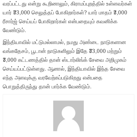
வரப்பட்டது என்று கூறினாலும், கிராமப்புறத்தில் உள்ளவர்கள்
யார் ₹33,000 செலுத்தப் போகிறார்கள்? யார் மாதம் ₹3,000
ரீசார்ஜ் செய்யப் போகிறார்கள் என்பதையும் கவனிக்க
வேண்டும்.
இந்தியாவில் மட்டுமல்லாமல், நமது அண்டை நாடுகளான
வங்கதேசம், பூடான் நாடுகளிலும் இதே ₹33,000 மற்றும்
₹3,000 கட்டணத்தில் தான் ஸ்டார்லிங்க் சேவை அறிமுகம்
செய்யப்பட்டுள்ளது. ஆனால், இந்தியாவில் இந்த சேவை
எந்த அளவுக்கு வரவேற்கப்படுகிறது என்பதை
பொறுத்திருந்து தான் பார்க்க வேண்டும்.