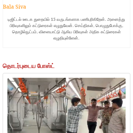
Bala Siva
டிஜிட்டல் ஊடக துறையில் 15 வருடங்களாக பணிபுரிகிறேன். அனைத்து
பிரிவுகளிலும் கட்டுரைகள் எழுதுவேன். செய்திகள், பொழுதுபோக்கு,
தொழில்நுட்பம், விளையாட்டு ஆகிய பிரிவுகள் அதிக கட்டுரைகள்
எழுதியுள்ளேன்.
தொடர்புடைய போஸ்ட்