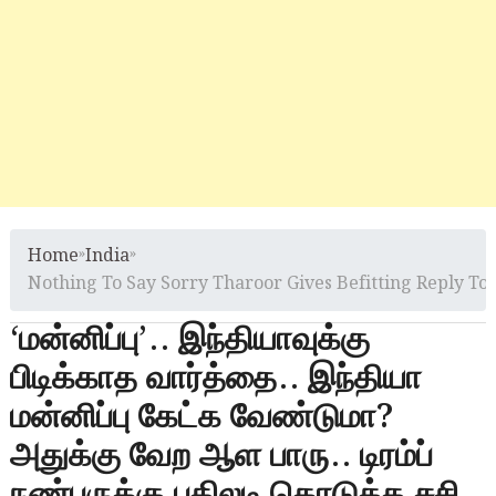
Home
»
India
»
Nothing To Say Sorry Tharoor Gives Befitting Reply T
‘மன்னிப்பு’.. இந்தியாவுக்கு
பிடிக்காத வார்த்தை.. இந்தியா
மன்னிப்பு கேட்க வேண்டுமா?
அதுக்கு வேற ஆள பாரு.. டிரம்ப்
நண்பருக்கு பதிலடி கொடுத்த சசி