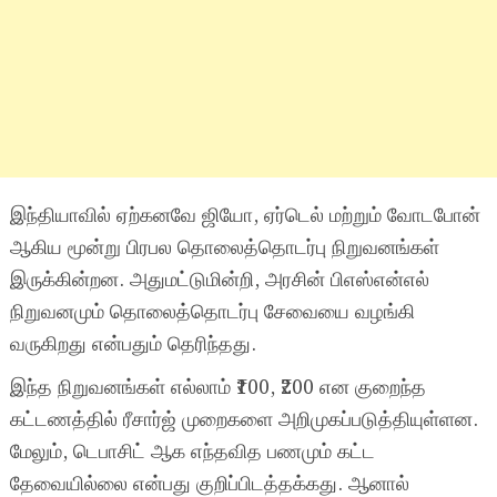
இந்தியாவில் ஏற்கனவே ஜியோ, ஏர்டெல் மற்றும் வோடபோன்
ஆகிய மூன்று பிரபல தொலைத்தொடர்பு நிறுவனங்கள்
இருக்கின்றன. அதுமட்டுமின்றி, அரசின் பிஎஸ்என்எல்
நிறுவனமும் தொலைத்தொடர்பு சேவையை வழங்கி
வருகிறது என்பதும் தெரிந்தது.
இந்த நிறுவனங்கள் எல்லாம் ₹100, ₹200 என குறைந்த
கட்டணத்தில் ரீசார்ஜ் முறைகளை அறிமுகப்படுத்தியுள்ளன.
மேலும், டெபாசிட் ஆக எந்தவித பணமும் கட்ட
தேவையில்லை என்பது குறிப்பிடத்தக்கது. ஆனால்