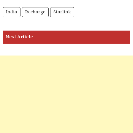
India
Recharge
Starlink