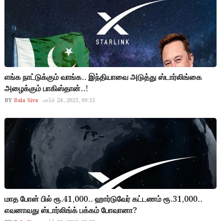
எங்க நாட்டுக்கும் வாங்க.. இந்தியாவை அடுத்து ஸ்டார்லிங்கை
அழைக்கும் பாகிஸ்தான்..!
BY
Bala Siva
மார்ச் 24, 2025, 09:15
மாத போன் பில் ரூ.41,000.. ஹார்டுவேர் கட்டணம் ரூ.31,000..
எவனாவது ஸ்டார்லிங்க் பக்கம் போவானா?