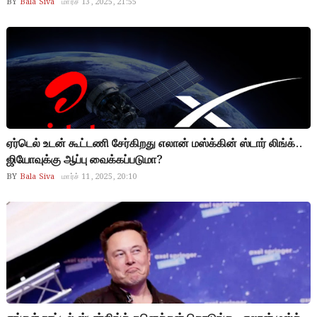
BY
Bala Siva
மார்ச் 13, 2025, 21:55
ஏர்டெல் உடன் கூட்டணி சேர்கிறது எலான் மஸ்க்கின் ஸ்டார் லிங்க்..
ஜியோவுக்கு ஆப்பு வைக்கப்படுமா?
BY
Bala Siva
மார்ச் 11, 2025, 20:10