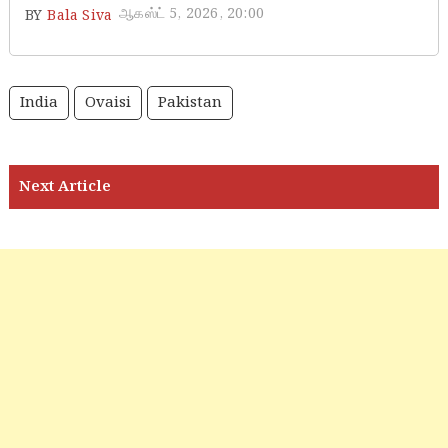
ஆகஸ்ட் 5, 2026, 20:00
BY
Bala Siva
India
Ovaisi
Pakistan