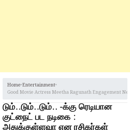
Home
»
Entertainment
»
Good Movie Actress Meetha Ragunath Engagement Ne
டும்..டும்..டும்.. -க்கு ரெடியான
குட்நைட் பட நடிகை :
அதுக்குள்ளவா என ரசிகர்கள்