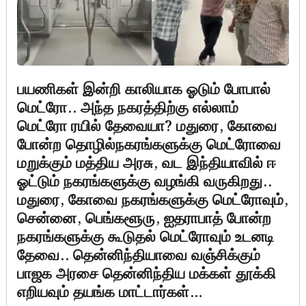
பயணிகள் இன்றி காலியாக ஓடும் போபால்
மெட்ரோ.. அந்த நகரத்திற்கு எல்லாம்
மெட்ரோ ரயில் தேவையா? மதுரை, கோவை
போன்ற தொழில்நகரங்களுக்கு மெட்ரோவை
மறுக்கும் மத்திய அரசு, வட இந்தியாவில் ஈ
ஓட்டும் நகரங்களுக்கு வழங்கி வருகிறது..
மதுரை, கோவை நகரங்களுக்கு மெட்ரோவும்,
சென்னை, பெங்களூரு, ஐதராபாத் போன்ற
நகரங்களுக்கு கூடுதல் மெட்ரோவும் உடனடி
தேவை.. தென்னிந்தியாவை வஞ்சிக்கும்
பாஜக அரசை தென்னிந்திய மக்கள் தூக்கி
எறியவும் தயங்க மாட்டார்கள்…