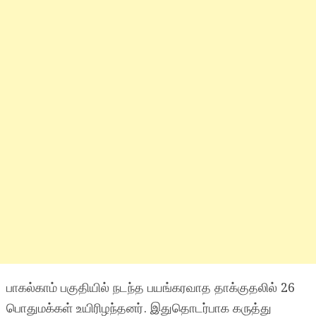
பாகல்காம் பகுதியில் நடந்த பயங்கரவாத தாக்குதலில் 26
பொதுமக்கள் உயிரிழந்தனர். இதுதொடர்பாக கருத்து