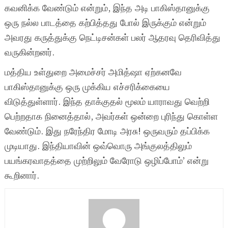
கவனிக்க வேண்டும் என்றும், இந்த அடி பாகிஸ்தானுக்கு
ஒரு நல்ல பாடத்தை கற்பித்தது போல் இருக்கும் என்றும்
அவரது கருத்துக்கு நெட்டிசன்கள் பலர் ஆதரவு தெரிவித்து
வருகின்றனர்.
மத்திய உள்துறை அமைச்சர் அமித்ஷா ஏற்கனவே
பாகிஸ்தானுக்கு ஒரு முக்கிய எச்சரிக்கையை
விடுத்துள்ளார். இந்த தாக்குதல் மூலம் யாராவது வெற்றி
பெற்றதாக நினைத்தால், அவர்கள் ஒன்றை புரிந்து கொள்ள
வேண்டும். இது நரேந்திர மோடி அரசு! ஒருவரும் தப்பிக்க
முடியாது. இந்தியாவின் ஒவ்வொரு அங்குலத்திலும்
பயங்கரவாதத்தை முற்றிலும் வேரோடு ஒழிப்போம்’ என்று
கூறினார்.