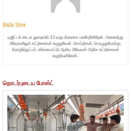
Bala Siva
டிஜிட்டல் ஊடக துறையில் 15 வருடங்களாக பணிபுரிகிறேன். அனைத்து
பிரிவுகளிலும் கட்டுரைகள் எழுதுவேன். செய்திகள், பொழுதுபோக்கு,
தொழில்நுட்பம், விளையாட்டு ஆகிய பிரிவுகள் அதிக கட்டுரைகள்
எழுதியுள்ளேன்.
தொடர்புடைய போஸ்ட்