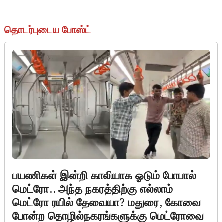
தொடர்புடைய போஸ்ட்
பயணிகள் இன்றி காலியாக ஓடும் போபால்
மெட்ரோ.. அந்த நகரத்திற்கு எல்லாம்
மெட்ரோ ரயில் தேவையா? மதுரை, கோவை
போன்ற தொழில்நகரங்களுக்கு மெட்ரோவை