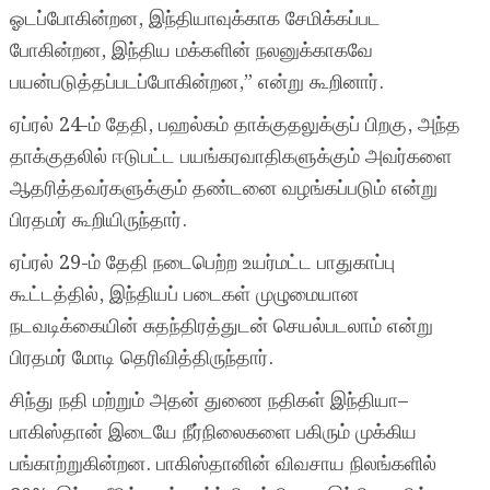
ஓடப்போகின்றன, இந்தியாவுக்காக சேமிக்கப்பட
போகின்றன, இந்திய மக்களின் நலனுக்காகவே
பயன்படுத்தப்படப்போகின்றன,” என்று கூறினார்.
ஏப்ரல் 24-ம் தேதி, பஹல்‌கம் தாக்குதலுக்குப் பிறகு, அந்த
தாக்குதலில் ஈடுபட்ட பயங்கரவாதிகளுக்கும் அவர்களை
ஆதரித்தவர்களுக்கும் தண்டனை வழங்கப்படும் என்று
பிரதமர் கூறியிருந்தார்.
ஏப்ரல் 29-ம் தேதி நடைபெற்ற உயர்மட்ட பாதுகாப்பு
கூட்டத்தில், இந்தியப் படைகள் முழுமையான
நடவடிக்கையின் சுதந்திரத்துடன் செயல்படலாம் என்று
பிரதமர் மோடி தெரிவித்திருந்தார்.
சிந்து நதி மற்றும் அதன் துணை நதிகள் இந்தியா–
பாகிஸ்தான் இடையே நீர்நிலைகளை பகிரும் முக்கிய
பங்காற்றுகின்றன. பாகிஸ்தானின் விவசாய நிலங்களில்