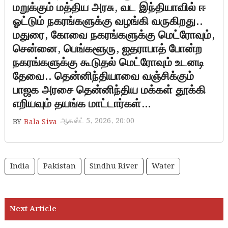
மறுக்கும் மத்திய அரசு, வட இந்தியாவில் ஈ
ஓட்டும் நகரங்களுக்கு வழங்கி வருகிறது..
மதுரை, கோவை நகரங்களுக்கு மெட்ரோவும்,
சென்னை, பெங்களூரு, ஐதராபாத் போன்ற
நகரங்களுக்கு கூடுதல் மெட்ரோவும் உடனடி
தேவை.. தென்னிந்தியாவை வஞ்சிக்கும்
பாஜக அரசை தென்னிந்திய மக்கள் தூக்கி
எறியவும் தயங்க மாட்டார்கள்…
ஆகஸ்ட் 5, 2026, 20:00
BY
Bala Siva
India
Pakistan
Sindhu River
Water