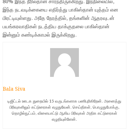
80% இந்த நீரில்தான் சார்ந்திருக்கிறது. இந்நிலையில்,
இந்த நடவடிக்கையை எதிர்த்து பாகிஸ்தான் யுத்தம் என
மிரட்டியுள்ளது. அதே நேரத்தில், தங்களின் ஆதரவுடன்
பயங்கரவாதிகள் நடத்திய தாக்குதலை பாகிஸ்தான்
இன்னும் கண்டிக்காமல் இருக்கிறது.
Bala Siva
டிஜிட்டல் ஊடக துறையில் 15 வருடங்களாக பணிபுரிகிறேன். அனைத்து
பிரிவுகளிலும் கட்டுரைகள் எழுதுவேன். செய்திகள், பொழுதுபோக்கு,
தொழில்நுட்பம், விளையாட்டு ஆகிய பிரிவுகள் அதிக கட்டுரைகள்
எழுதியுள்ளேன்.