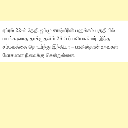
ஏப்ரல் 22-ம் தேதி ஜம்மு காஷ்மீரின் பஹல்‌கம் பகுதியில்
பயங்கரவாத தாக்குதலில் 26 பேர் பலியாகினர். இந்த
சம்பவத்தை தொடர்ந்து இந்தியா – பாகிஸ்தான் உறவுகள்
மோசமான நிலைக்கு சென்றுள்ளன.