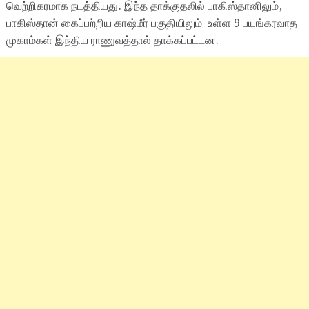
வெற்றிகரமாக நடத்தியது. இந்த தாக்குதலில் பாகிஸ்தானிலும்,
பாகிஸ்தான் கைப்பற்றிய காஷ்மீர் பகுதியிலும் உள்ள 9 பயங்கரவாத
முகாம்கள் இந்திய ராணுவத்தால் தாக்கப்பட்டன.