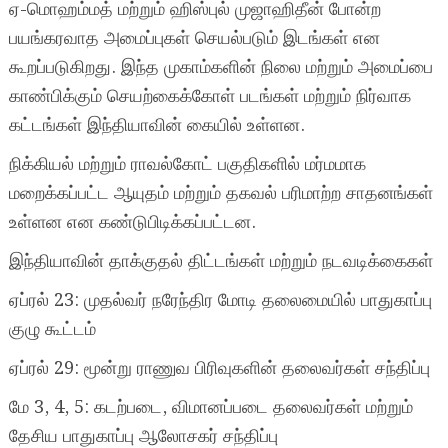
ஏ-மொஹம்மத் மற்றும் ஹிஸ்புல் முஜாஹிதீன் போன்ற
பயங்கரவாத அமைப்புகள் செயல்படும் இடங்கள் என
கூறப்படுகிறது. இந்த முகாம்களின் நிலை மற்றும் அமைப்பை
காண்பிக்கும் செயற்கைக்கோள் படங்கள் மற்றும் நிர்வாக
கட்டங்கள் இந்தியாவின் கையில் உள்ளன.
நிக்கியல் மற்றும் ராவல்கோட் பகுதிகளில் மர்மமாக
மறைக்கப்பட்ட ஆயுதம் மற்றும் தகவல் பரிமாற்ற சாதனங்கள்
உள்ளன என கண்டுபிடிக்கப்பட்டன.
இந்தியாவின் தாக்குதல் திட்டங்கள் மற்றும் நடவடிக்கைகள்
ஏப்ரல் 23: முதல்வர் நரேந்திர மோடி தலைமையில் பாதுகாப்பு
குழு கூட்டம்
ஏப்ரல் 29: மூன்று ராணுவ பிரிவுகளின் தலைவர்கள் சந்திப்பு
மே 3, 4, 5: கடற்படை, விமானப்படை தலைவர்கள் மற்றும்
தேசிய பாதுகாப்பு ஆலோசகர் சந்திப்பு