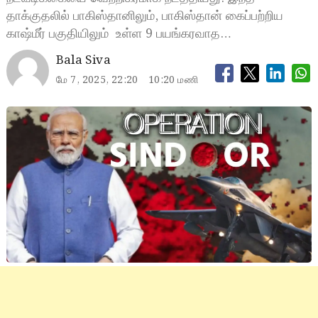
தாக்குதலில் பாகிஸ்தானிலும், பாகிஸ்தான் கைப்பற்றிய
காஷ்மீர் பகுதியிலும் உள்ள 9 பயங்கரவாத…
Bala Siva
மே 7, 2025, 22:20
10:20 மணி