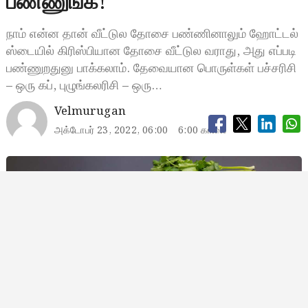
பண்ணுங்க!
நாம் என்ன தான் வீட்டுல தோசை பண்ணினாலும் ஹோட்டல்
ஸ்டையில் கிரிஸ்பியான தோசை வீட்டுல வராது, அது எப்படி
பண்ணுறதுனு பாக்கலாம். தேவையான பொருள்கள் பச்சரிசி
– ஒரு கப், புழுங்கலரிசி – ஒரு…
Velmurugan
அக்டோபர் 23, 2022, 06:00
6:00 காலை