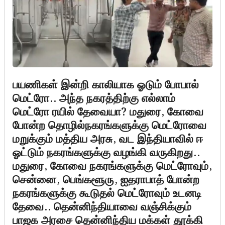
பயணிகள் இன்றி காலியாக ஓடும் போபால்
மெட்ரோ.. அந்த நகரத்திற்கு எல்லாம்
மெட்ரோ ரயில் தேவையா? மதுரை, கோவை
போன்ற தொழில்நகரங்களுக்கு மெட்ரோவை
மறுக்கும் மத்திய அரசு, வட இந்தியாவில் ஈ
ஓட்டும் நகரங்களுக்கு வழங்கி வருகிறது..
மதுரை, கோவை நகரங்களுக்கு மெட்ரோவும்,
சென்னை, பெங்களூரு, ஐதராபாத் போன்ற
நகரங்களுக்கு கூடுதல் மெட்ரோவும் உடனடி
தேவை.. தென்னிந்தியாவை வஞ்சிக்கும்
பாஜக அரசை தென்னிந்திய மக்கள் தூக்கி