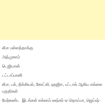
லீபா பள்ளத்தாக்கு
அத்முகாம்
டெஜியான்
டட்டாப்பானி
லீபா, பக், நிக்கியல், கோட்லி, ஹஜீரா, பட்டால் ஆகிய எல்லை
பகுதிகள்
மேற்கண்ட இடங்கள் எல்லாம் லஷ்கர்-ஏ-தொய்பா, ஜெய்ஷ்-