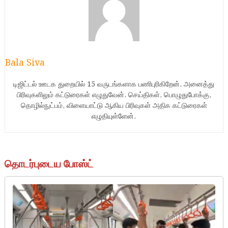
Bala Siva
டிஜிட்டல் ஊடக துறையில் 15 வருடங்களாக பணிபுரிகிறேன். அனைத்து
பிரிவுகளிலும் கட்டுரைகள் எழுதுவேன். செய்திகள், பொழுதுபோக்கு,
தொழில்நுட்பம், விளையாட்டு ஆகிய பிரிவுகள் அதிக கட்டுரைகள்
எழுதியுள்ளேன்.
தொடர்புடைய போஸ்ட்