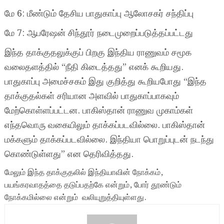
மே 6: மீண்டும் தேசிய பாதுகாப்பு ஆலோசகர் சந்திப்பு
மே 7: ஆபரேஷன் சிந்தூர் நடைமுறைப்படுத்தப்பட்டது
இந்த தாக்குதலுக்குப் பிறகு இந்திய ராணுவம் சமூக
வலைதளத்தில் “நீதி கிடைத்தது” எனக் கூறியது.
பாதுகாப்பு அமைச்சகம் இது குறித்து கூறியபோது “இந்த
தாக்குதல்கள் சரியான அளவில் பாதுகாப்பாகவும்
மேற்கொள்ளப்பட்டன. பாகிஸ்தான் ராணுவ முகாம்கள்
எந்தவொரு வகையிலும் தாக்கப்படவில்லை. பாகிஸ்தான்
மக்களும் தாக்கப்படவில்லை. இந்தியா பொறுப்புடன் நடந்து
கொண்டுள்ளது” என தெரிவித்தது.
மேலும் இந்த தாக்குதலில் இந்தியாவின் நோக்கம்,
பயங்கரவாதத்தை தடுப்பதற்கே என்றும், போர் தூண்டும்
நோக்கமில்லை என்றும் வலியுறுத்தியுள்ளது.