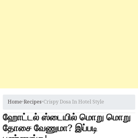
Home
»
Recipes
»
Crispy Dosa In Hotel Style
ஹோட்டல் ஸ்டையில் மொறு மொறு
தோசை வேணுமா? இப்படி