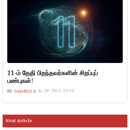
11-ம் தேதி பிறந்தவர்களின் சிறப்புப்
பண்புகள்!
மே 20, 2025, 05:30
BY
Gayathri A