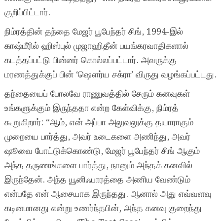
குறிப்பிட்டார்.
நிம்ரத்தின் தந்தை மேஜர் பூபேந்தர் சிங், 1994-இல்
காஷ்மீரில் ஹிஸ்புல் முஜாஹிதீன் பயங்கரவாதிகளால்
கடத்தப்பட்டு பின்னர் கொல்லப்பட்டார். அவருக்கு
மரணத்துக்குப் பின் ‘ஷௌர்ய சக்ரா’ விருது வழங்கப்பட்டது.
தந்தையைப் போலவே ராணுவத்தில் சேரும் கனவுகள்
உங்களுக்கும் இருந்ததா என்ற கேள்விக்கு, நிம்ரத்
கூறுகிறார்: “ஆம், என் அப்பா அலுவலுக்கு தயாராகும்
முறையை பார்த்து, அவர் உடைகளை அணிந்து, அவர்
ஷூவை போட்டுக்கொண்டு, மேஜர் பூபேந்தர் சிங் ஆகும்
அந்த தருணங்களை பார்த்து, நானும் அந்தக் கனவில்
இருந்தேன். அந்த யூனிஃபாரத்தை அணிய வேண்டும்
என்பதே என் ஆசையாக இருந்தது. ஆனால் அது எவ்வளவு
கடினமானது என்று உணர்ந்தபின், அந்த கனவு குறைந்து