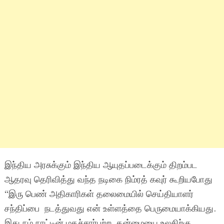
இந்திய அரசுக்கும் இந்திய ஆயுதப்படைக்கும் திறம்பட
ஆதரவு தெரிவித்து வந்த நடிகை நிம்ரத் கவுர் கூறியபோது
“இரு பெண் அதிகாரிகள் தலைமையில் செய்தியாளர்
சந்திப்பை நடத்துவது என் உள்ளத்தை பெருமையாக்கியது.
இது நம் நாட்டின் மதச்சார்பற்ற தன்மையை உலகிற்கு