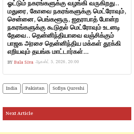
ஓட்டும் நகரங்களுக்கு வழங்கி வருகிறது..
மதுரை, கோவை நகரங்களுக்கு மெட்ரோவும்,
சென்னை, பெங்களூரு, ஐதராபாத் போன்ற
நகரங்களுக்கு கூடுதல் மெட்ரோவும் உடனடி
தேவை.. தென்னிந்தியாவை வஞ்சிக்கும்
பாஜக அரசை தென்னிந்திய மக்கள் தூக்கி
எறியவும் தயங்க மாட்டார்கள்…
ஆகஸ்ட் 5, 2026, 20:00
BY
Bala Siva
India
Pakistan
Sofiya Qureshi