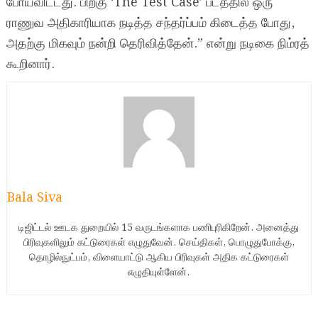
போய்விட்டது. பிறகு ‘The Test Case’ படத்தில் ஒரு
ராணுவ அதிகாரியாக நடித்த சந்தர்ப்பம் கிடைத்த போது,
அதற்கு மிகவும் நன்றி தெரிவித்தேன்.” என்று நடிகை நிம்ரத்
கூறினார்.
Bala Siva
டிஜிட்டல் ஊடக துறையில் 15 வருடங்களாக பணிபுரிகிறேன். அனைத்து
பிரிவுகளிலும் கட்டுரைகள் எழுதுவேன். செய்திகள், பொழுதுபோக்கு,
தொழில்நுட்பம், விளையாட்டு ஆகிய பிரிவுகள் அதிக கட்டுரைகள்
எழுதியுள்ளேன்.