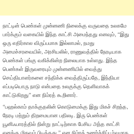
நாட்டின் பெண்கள் முன்னணி நிலைக்கு வருவதை உலகமே
பார்க்கும் வகையில் இந்த காட்சி அமைந்தது எனவும், “இது
ஒரு எதிர்கால விருப்பமாக இல்லாமல், நமது
அமைச்சரவையில், அரசியலில், ராணுவத்தில் நேரடியாக
பெண்கள் பங்கு வகிக்கின்ற நிலையாக உள்ளது. இந்த
பெண்கள் இருவரையும் முன்னணியில் வைத்து
செய்தியாளர்களை சந்திக்க வைத்திருப்பதே, இந்தியா
எப்படியொரு நாடு என்பதை உலகுக்கு தெளிவாகக்
காட்டுகிறது” என நிம்ரத் கூறினார்.
“பஹல்காம் தாக்குதலின் கொடுமைக்கு இது மிகச் சிறந்த,
நேரடி மற்றும் திறமையான பதிலடி. இரு பெண்கள்
யூனிஃபாரத்தில் நின்று நாட்டிற்காக பேசிய அந்த காட்சி
எனக்கு மிகவும் பிடித்தது,” என நிம்ரத் உணர்ச்சிப்பூர்வமாக