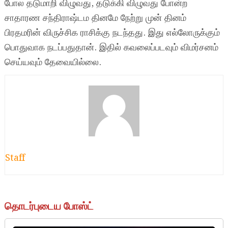
போல தடுமாறி விழுவது, தடுக்கி விழுவது போன்ற
சாதாரண சந்திராஷ்டம தினமே நேற்று முன் தினம்
பிரதமரின் விருச்சிக ராசிக்கு நடந்தது. இது எல்லோருக்கும்
பொதுவாக நடப்பதுதான். இதில் கவலைப்படவும் விமர்சனம்
செய்யவும் தேவையில்லை.
Staff
தொடர்புடைய போஸ்ட்