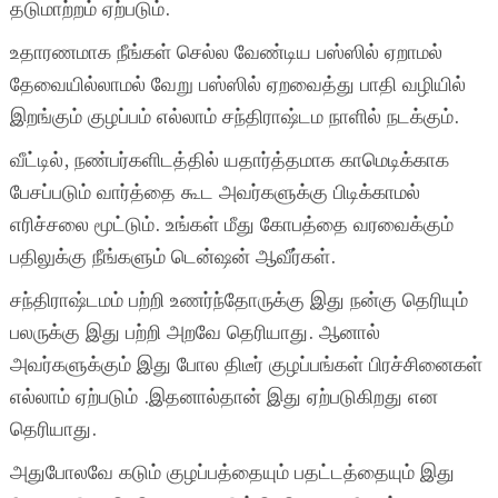
தடுமாற்றம் ஏற்படும்.
உதாரணமாக நீங்கள் செல்ல வேண்டிய பஸ்ஸில் ஏறாமல்
தேவையில்லாமல் வேறு பஸ்ஸில் ஏறவைத்து பாதி வழியில்
இறங்கும் குழப்பம் எல்லாம் சந்திராஷ்டம நாளில் நடக்கும்.
வீட்டில், நண்பர்களிடத்தில் யதார்த்தமாக காமெடிக்காக
பேசப்படும் வார்த்தை கூட அவர்களுக்கு பிடிக்காமல்
எரிச்சலை மூட்டும். உங்கள் மீது கோபத்தை வரவைக்கும்
பதிலுக்கு நீங்களும் டென்ஷன் ஆவீர்கள்.
சந்திராஷ்டமம் பற்றி உணர்ந்தோருக்கு இது நன்கு தெரியும்
பலருக்கு இது பற்றி அறவே தெரியாது. ஆனால்
அவர்களுக்கும் இது போல திடீர் குழப்பங்கள் பிரச்சினைகள்
எல்லாம் ஏற்படும் .இதனால்தான் இது ஏற்படுகிறது என
தெரியாது.
அதுபோலவே கடும் குழப்பத்தையும் பதட்டத்தையும் இது