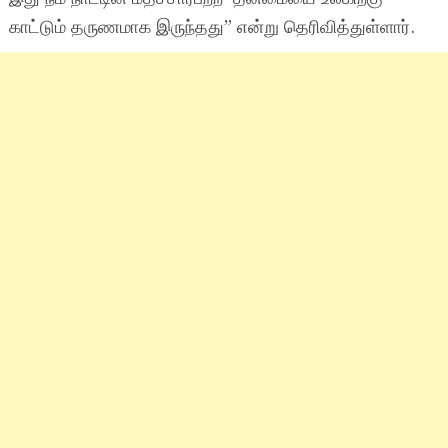
காட்டும் தருணமாக இருந்தது” என்று தெரிவித்துள்ளார்.