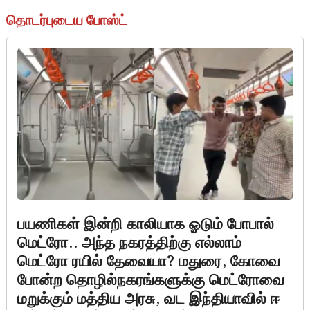
தொடர்புடைய போஸ்ட்
பயணிகள் இன்றி காலியாக ஓடும் போபால்
மெட்ரோ.. அந்த நகரத்திற்கு எல்லாம்
மெட்ரோ ரயில் தேவையா? மதுரை, கோவை
போன்ற தொழில்நகரங்களுக்கு மெட்ரோவை
மறுக்கும் மத்திய அரசு, வட இந்தியாவில் ஈ