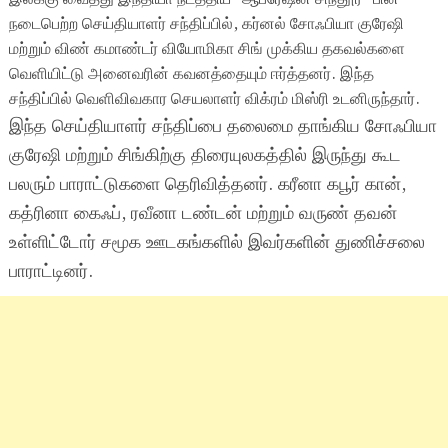
நடைபெற்ற செய்தியாளர் சந்திப்பில், கர்னல் சோஃபியா குரேஷி
மற்றும் விண் கமாண்டர் வியோமிகா சிங் முக்கிய தகவல்களை
வெளியிட்டு அனைவரின் கவனத்தையும் ஈர்த்தனர். இந்த
சந்திப்பில் வெளிவிவகார செயலாளர் விக்ரம் மிஸ்ரி உடனிருந்தார்.
இந்த செய்தியாளர் சந்திப்பை தலைமை தாங்கிய சோஃபியா
குரேஷி மற்றும் சிங்கிற்கு திரையுலகத்தில் இருந்து கூட
பலரும் பாராட்டுகளை தெரிவித்தனர். கரீனா கபூர் கான்,
கத்ரினா கைஃப், ரவீனா டண்டன் மற்றும் வருண் தவன்
உள்ளிட்டோர் சமூக ஊடகங்களில் இவர்களின் துணிச்சலை
பாராட்டினர்.