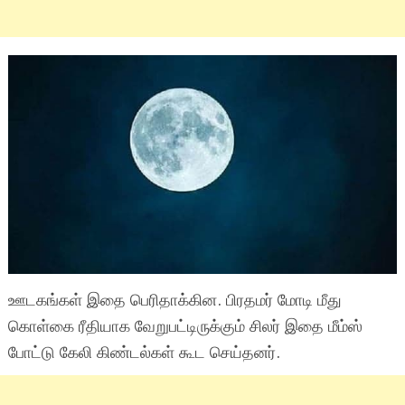
ஊடகங்கள் இதை பெரிதாக்கின. பிரதமர் மோடி மீது
கொள்கை ரீதியாக வேறுபட்டிருக்கும் சிலர் இதை மீம்ஸ்
போட்டு கேலி கிண்டல்கள் கூட செய்தனர்.