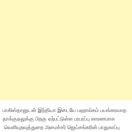
பாகிஸ்தானுடன் இந்தியா இடையே பஹால்கம் பயங்கரவாத
தாக்குதலுக்கு பிறகு ஏற்பட்டுள்ள பரபரப்பு காரணமாக
வெளியுறவுத்துறை அமைச்சர் ஜெய்சங்கரின் பாதுகாப்பு