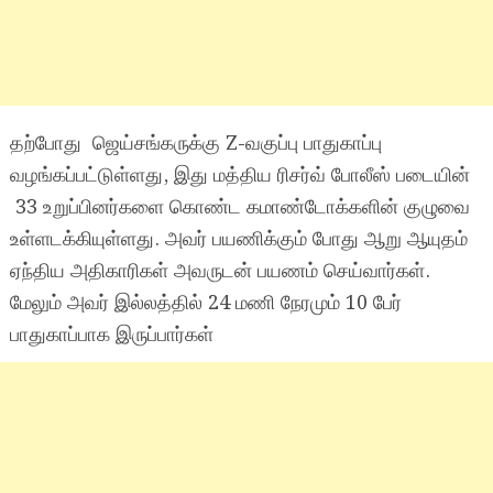
தற்போது ஜெய்சங்கருக்கு Z-வகுப்பு பாதுகாப்பு
வழங்கப்பட்டுள்ளது, இது மத்திய ரிசர்வ் போலீஸ் படையின்
33 உறுப்பினர்களை கொண்ட கமாண்டோக்களின் குழுவை
உள்ளடக்கியுள்ளது. அவர் பயணிக்கும் போது ஆறு ஆயுதம்
ஏந்திய அதிகாரிகள் அவருடன் பயணம் செய்வார்கள்.
மேலும் அவர் இல்லத்தில் 24 மணி நேரமும் 10 பேர்
பாதுகாப்பாக இருப்பார்கள்