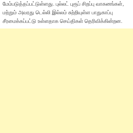
மேம்படுத்தப்பட்டுள்ளது. புல்லட் புரூப் சிறப்பு வாகனங்கள்,
மற்றும் அவரது டெல்லி இல்லம் சுற்றியுள்ள பாதுகாப்பு
சீரமைக்கப்பட்டு உள்ளதாக செய்திகள் தெரிவிக்கின்றன.