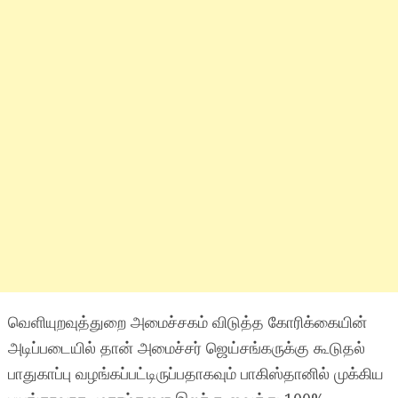
வெளியுறவுத்துறை அமைச்சகம் விடுத்த கோரிக்கையின்
அடிப்படையில் தான் அமைச்சர் ஜெய்சங்கருக்கு கூடுதல்
பாதுகாப்பு வழங்கப்பட்டிருப்பதாகவும் பாகிஸ்தானில் முக்கிய