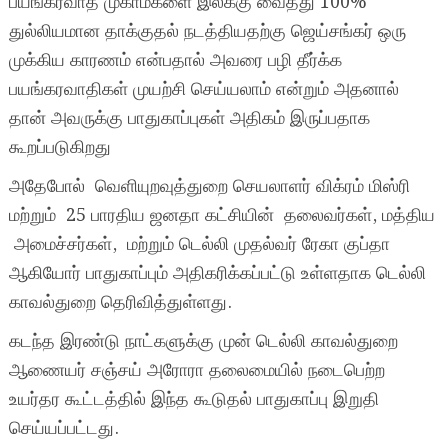
பயங்கரவாத முகாம்களை இலக்கு வைத்து 100%
துல்லியமான தாக்குதல் நடத்தியதற்கு ஜெய்சங்கர் ஒரு
முக்கிய காரணம் என்பதால் அவரை பழி தீர்க்க
பயங்கரவாதிகள் முயற்சி செய்யலாம் என்றும் அதனால்
தான் அவருக்கு பாதுகாப்புகள் அதிகம் இருப்பதாக
கூறப்படுகிறது
அதேபோல் வெளியுறவுத்துறை செயலாளர் விக்ரம் மிஸ்ரி
மற்றும் 25 பாரதிய ஜனதா கட்சியின் தலைவர்கள், மத்திய
அமைச்சர்கள், மற்றும் டெல்லி முதல்வர் ரேகா குப்தா
ஆகியோர் பாதுகாப்பும் அதிகரிக்கப்பட்டு உள்ளதாக டெல்லி
காவல்துறை தெரிவித்துள்ளது.
கடந்த இரண்டு நாட்களுக்கு முன் டெல்லி காவல்துறை
ஆணையர் சஞ்சய் அரோரா தலைமையில் நடைபெற்ற
உயர்தர கூட்டத்தில் இந்த கூடுதல் பாதுகாப்பு இறுதி
செய்யப்பட்டது.