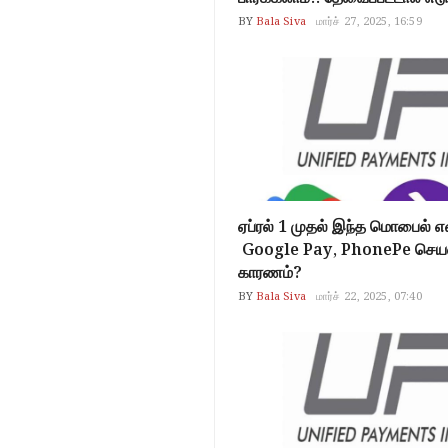
BY
Bala Siva
மார்ச் 27, 2025, 16:59
ஏப்ரல் 1 முதல் இந்த மொபைல் எ
Google Pay, PhonePe செயல
காரணம்?
BY
Bala Siva
மார்ச் 22, 2025, 07:40