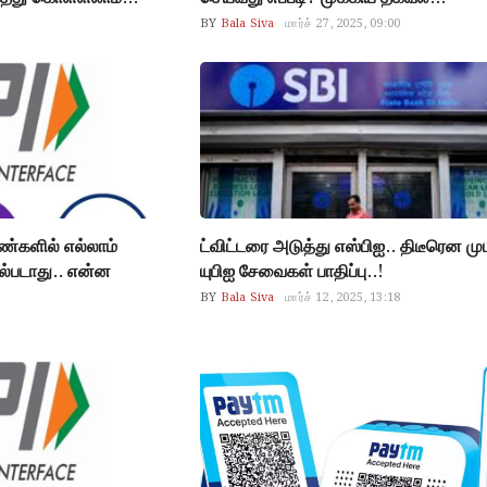
BY
Bala Siva
மார்ச் 27, 2025, 09:00
ண்களில் எல்லாம்
ட்விட்டரை அடுத்து எஸ்பிஐ.. திடீரென மு
்படாது.. என்ன
யுபிஐ சேவைகள் பாதிப்பு..!
BY
Bala Siva
மார்ச் 12, 2025, 13:18