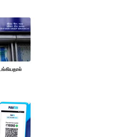
டங்கியதால்