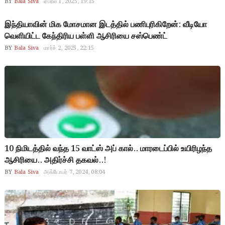
BY
Bala Siva
ஏப்ரல் 1, 2025, 19:15
இந்தியாவின் மிக மோசமான இடத்தில் பணிபுரிகிறேன்: வீடியோ
வெளியிட்ட கேந்திரிய பள்ளி ஆசிரியை சஸ்பெண்ட்
BY
Bala Siva
மார்ச் 2, 2025, 22:15
10 நிமிடத்தில் வந்த 15 வாட்ஸ் அப் கால்.. மாரடைப்பில் உயிரிழந்த
ஆசிரியை.. அதிர்ச்சி தகவல்..!
BY
Bala Siva
அக்டோபர் 7, 2024, 08:04