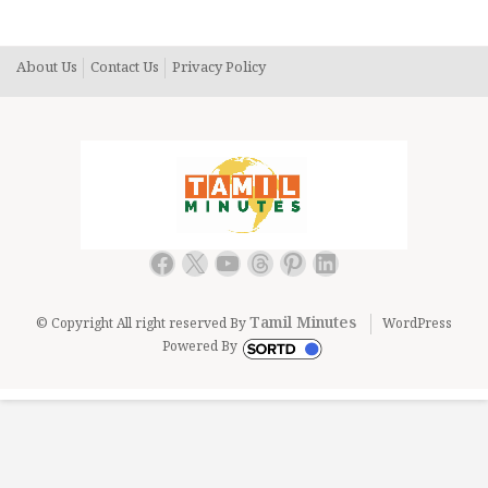
இப்போது மீண்டும் விஜய்யை பேசி பேசி தங்கள் இமேஜை டேமேஜ்
ஆக்கி கொள்கின்றன..
About Us
Contact Us
Privacy Policy
Facebook
X
YouTube
Threads
Pinterest
LinkedIn
Tamil Minutes
© Copyright All right reserved By
WordPress
Powered By