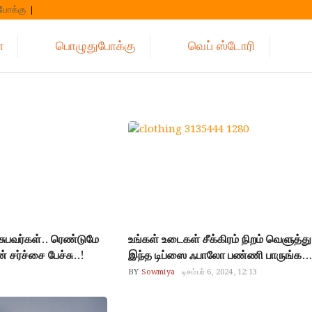
போக்கு
்
பொழுதுபோக்கு
வெப் ஸ்டோரி
ுபவர்கள்.. ரெண்டுமே
உங்கள் உடைகள் சீக்கிரம் நிறம் வெளுத்த
சர்ச்சை பேச்சு..!
இந்த டிப்ஸை ஃபாலோ பண்ணி பாருங்க…
BY
Sowmiya
டிசம்பர் 6, 2024, 12:13