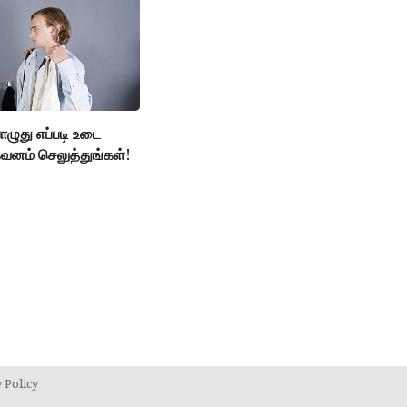
பொழுது எப்படி உடை
வனம் செலுத்துங்கள்!
 Policy