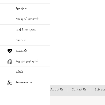
ஜோதிடம்
சிறப்பு கட்டுரைகள்
வாழ்க்கை முறை
சமையல்
உடல்நலம்
அழகுக் குறிப்புகள்
கல்வி
வேலைவாய்ப்பு
About Us
Contact Us
Privacy