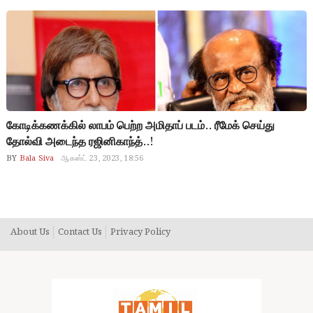
கோடிக்கணக்கில் லாபம் பெற்ற அமிதாப் படம்.. ரீமேக் செய்து
தோல்வி அடைந்த ரஜினிகாந்த்..!
BY
Bala Siva
ஆகஸ்ட் 23, 2023, 18:56
About Us
Contact Us
Privacy Policy