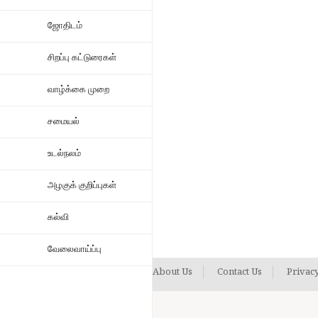
ஜோதிடம்
சிறப்பு கட்டுரைகள்
வாழ்க்கை முறை
சமையல்
உடல்நலம்
அழகுக் குறிப்புகள்
கல்வி
வேலைவாய்ப்பு
About Us
Contact Us
Privacy