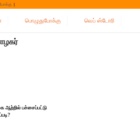
போக்கு
்
பொழுதுபோக்கு
வெப் ஸ்டோரி
ளழகர்
 ஆற்றில் பச்சைப்பட்டு
்படி?