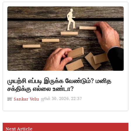
life development
முயற்சி எப்படி இருக்க வேண்டும்? மனித
சக்திக்கு எல்லை உண்டா?
ஜூன் 30, 2026, 22:37
BY
Sankar Velu