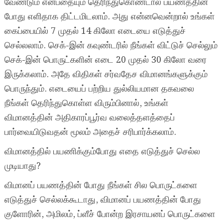
வேண்டும் என்பதையும் தெரிந்துகொண்டால் பயணத்தின்
போது எளிதாக திட்டமிடலாம். அது என்னவென்றால் உங்கள்
கைப்பையில் 7 முதல் 14 கிலோ எடையை எடுத்துச்
செல்லலாம். செக்-இன் கவுண்டரில் நீங்கள் விட்டுச் செல்லும்
செக்-இன் பொருட்களின் எடை 20 முதல் 30 கிலோ வரை
இருக்கலாம். அதே விதிகள் சர்வதேச விமானங்களுக்கும்
பொருந்தும். எடையைப் பற்றிய துல்லியமான தகவலை
நீங்கள் தெரிந்துகொள்ள விரும்பினால், உங்கள்
விமானத்தின் அதிகாரப்பூர்வ வலைத்தளத்தைப்
பார்வையிடுவதன் மூலம் அதைச் சரிபார்க்கலாம்.
விமானத்தில் பயணிக்கும்போது எதை எடுத்துச் செல்ல
முடியாது?
விமானப் பயணத்தின் போது நீங்கள் சில பொருட்களை
எடுத்துச் செல்லக்கூடாது, விமானப் பயணத்தின் போது
குளோரின், அமிலம், ப்ளீச் போன்ற இரசாயனப் பொருட்களை