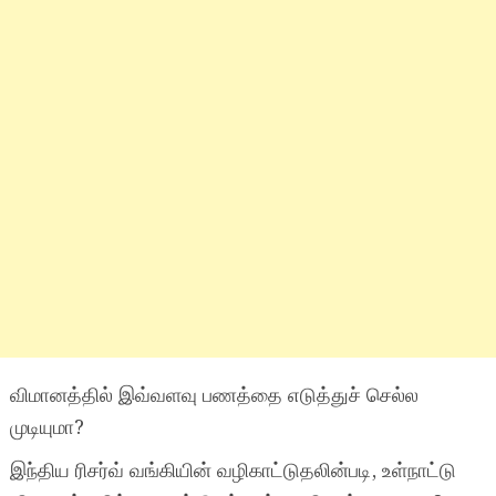
விமானத்தில் இவ்வளவு பணத்தை எடுத்துச் செல்ல
முடியுமா?
இந்திய ரிசர்வ் வங்கியின் வழிகாட்டுதலின்படி, உள்நாட்டு