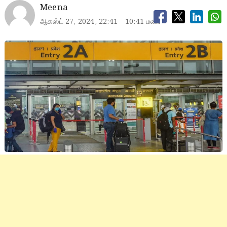
Meena
ஆகஸ்ட் 27, 2024, 22:41
10:41 மணி