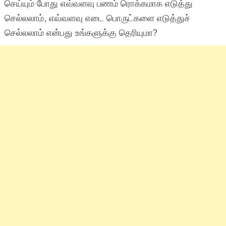
செய்யும் போது எவ்வளவு பணம் ரொக்கமாக எடுத்து
செல்லலாம், எவ்வளவு எடை பொருட்களை எடுத்துச்
செல்லலாம் என்பது உங்களுக்கு தெரியுமா?