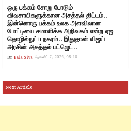
ஒரு பக்கம் சோறு போடும்
விவசாயிகளுக்கான அசத்தல் திட்டம்..
இன்னொரு பக்கம் உலக அளவிலான
போட்டியை சமாளிக்க அறிவகம் என்ற ஏஐ
தொழில்நுட்ப நகரம்.. இதுதான் விஜய்
அரசின் அசத்தல் பட்ஜெட்..
ஆகஸ்ட் 7, 2026, 08:10
BY
Bala Siva