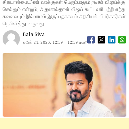
சிறுபான்மையினர் வாக்குகள் பெரும்பாலும் நடிகர் விஜய்க்கு
செல்லும் என்றும், அதனால்தான் விஜய் கூட்டணி பற்றி எந்த
கவலையும் இல்லாமல் இருப்பதாகவும் அரசியல் விமர்சகர்கள்
தெரிவித்து வருவது…
Bala Siva
ஜூன் 24, 2025, 12:59
12:59 மணி