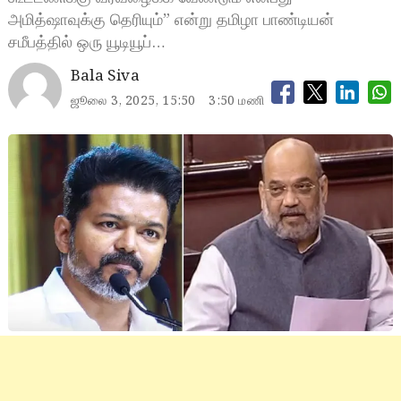
அமித்ஷாவுக்கு தெரியும்” என்று தமிழா பாண்டியன்
சமீபத்தில் ஒரு யூடியூப்…
Bala Siva
ஜூலை 3, 2025, 15:50
3:50 மணி