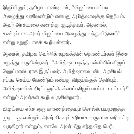
இருப்பினும், தமிழா பாண்டியன், “விஜய்யை எப்படி
அழைத்து வரவேண்டும் என்பது அமித்ஷாவுக்கு தெரியும்.
அவர் அரசியலை கரைத்து குடித்தவர். அதனால்,
கண்டிப்பாக அவர் விஜய்யை அழைத்து வந்துவிடுவார்”
என்று உறுதியாகக் கூறியுள்ளார்.
ஆனால், தமிழக வெற்றிக் கழகத்தின் தொண்டர்கள் இதை
மறுத்து வருகின்றனர். “அமித்ஷா படித்த பள்ளியில் விஜய்
ஹெட்மாஸ்டராக இருப்பவர். அமித்ஷாவை விட அரசியல்
எப்படி செய்ய வேண்டும் என்பது விஜய்க்குத் தெரியும்.
அமித்ஷாவின் மிரட்டலுக்கெல்லாம் விஜய் பயப்பட மாட்டார்!”
என்றும் அவர்கள் கூறி வருகின்றனர்.
விஜய்யை எந்த ஒரு காரணத்தையும் சொல்லி பயமுறுத்த
முடியாது என்றும், அவர் மிகவும் சரியாக வருமான வரி கட்டி
வருகிறார் என்றும், எனவே அவர் மீது எந்தவித பெரிய