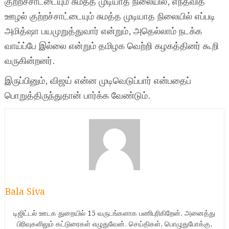
குற்றச்சாட்டையும் சுமத்த முடியாத நிலையில், எந்தவித
ஊழல் குற்றச்சாட்டையும் சுமத்த முடியாத நிலையில் எப்படி
அமித்ஷா பயமுறுத்துவார் என்றும், அதெல்லாம் நடக்க
வாய்ப்பே இல்லை என்றும் தமிழக வெற்றி கழகத்தினர் கூறி
வருகின்றனர்.
இருப்பினும், விஜய் என்ன முடிவெடுப்பார் என்பதைப்
பொறுத்திருந்துதான் பார்க்க வேண்டும்.
Bala Siva
டிஜிட்டல் ஊடக துறையில் 15 வருடங்களாக பணிபுரிகிறேன். அனைத்து
பிரிவுகளிலும் கட்டுரைகள் எழுதுவேன். செய்திகள், பொழுதுபோக்கு,