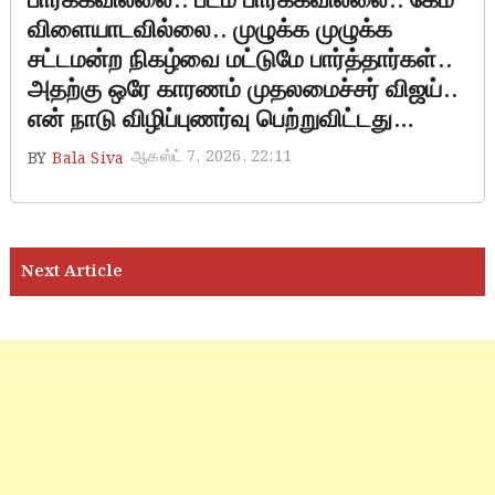
பார்க்கவில்லை.. படம் பார்க்கவில்லை.. கேம்
விளையாடவில்லை.. முழுக்க முழுக்க
சட்டமன்ற நிகழ்வை மட்டுமே பார்த்தார்கள்..
அதற்கு ஒரே காரணம் முதலமைச்சர் விஜய்..
என் நாடு விழிப்புணர்வு பெற்றுவிட்டது…
ஆகஸ்ட் 7, 2026, 22:11
BY
Bala Siva