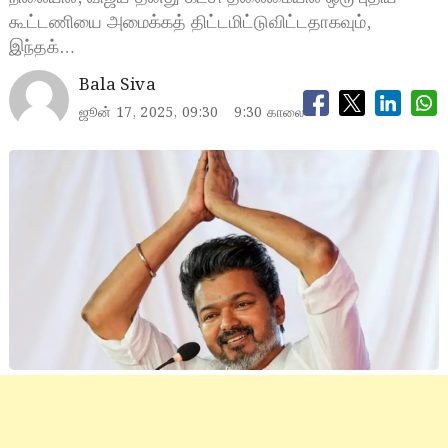
கூட்டணியை அமைக்கத் திட்டமிட்டுவிட்டதாகவும்,
இந்தக்…
Bala Siva
ஜூன் 17, 2025, 09:30
9:30 காலை