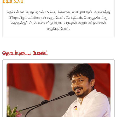
Bala Siva
டிஜிட்டல் ஊடக துறையில் 15 வருடங்களாக பணிபுரிகிறேன். அனைத்து
பிரிவுகளிலும் கட்டுரைகள் எழுதுவேன். செய்திகள், பொழுதுபோக்கு,
தொழில்நுட்பம், விளையாட்டு ஆகிய பிரிவுகள் அதிக கட்டுரைகள்
எழுதியுள்ளேன்.
தொடர்புடைய போஸ்ட்