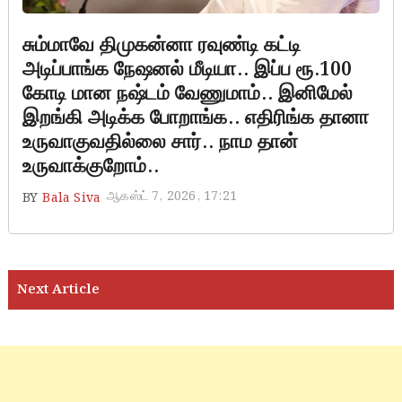
சும்மாவே திமுகன்னா ரவுண்டி கட்டி
அடிப்பாங்க நேஷனல் மீடியா.. இப்ப ரூ.100
கோடி மான நஷ்டம் வேணுமாம்.. இனிமேல்
இறங்கி அடிக்க போறாங்க.. எதிரிங்க தானா
உருவாகுவதில்லை சார்.. நாம தான்
உருவாக்குறோம்..
ஆகஸ்ட் 7, 2026, 17:21
BY
Bala Siva