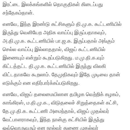
இரட்டை இலக்கங்களில் தொகுதிகள் கிடைப்பது
சந்தேகம்தான்.
எனவே, இந்த இரண்டு கட்சிகளும் தி.மு.க. கூட்டணியில்
இருந்து வெளியேற அதிக வாய்ப்பு இருப்பதாகவும்,
அ.தி.மு.க. கூட்டணியில் பா.ஜ.க. இருப்பதால் அங்கும்
செல்ல வாய்ப்பு இல்லாததால், விஜய் கூட்டணியில்
இணையும் என்றும் கூறப்படுகிறது. ம.மு.தி.க.வும்
கிட்டத்தட்ட தி.மு.க. கூட்டணியில் இருந்து விலகி
விட்டதாகவே கூறலாம். தேமுதிகவும் இதே முடிவை தான்
எடுக்கும் என எதிர்பார்க்கப்படுகிறது.
எனவே, விஜய் தலைமையிலான தமிழக வெற்றிக் கழகம்,
காங்கிரஸ், ம.தி.மு.க., விடுதலைச் சிறுத்தைகள் கட்சி,
தே.மு.தி.க. கூட்டணி அமைந்தால், விஜய் முதல்வர்
வேட்பாளராகவும், இந்த நான்கு கட்சியில் இருந்து
ஒவ்வொருவரும் என நால்வர் துணை முதல்வர்