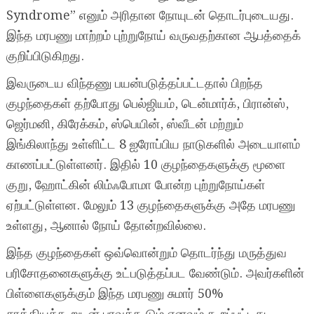
Syndrome” எனும் அரிதான நோயுடன் தொடர்புடையது.
இந்த மரபணு மாற்றம் புற்றுநோய் வருவதற்கான ஆபத்தைக்
குறிப்பிடுகிறது.
இவருடைய விந்தணு பயன்படுத்தப்பட்டதால் பிறந்த
குழந்தைகள் தற்போது பெல்ஜியம், டென்மார்க், பிரான்ஸ்,
ஜெர்மனி, கிரேக்கம், ஸ்பெயின், ஸ்வீடன் மற்றும்
இங்கிலாந்து உள்ளிட்ட 8 ஐரோப்பிய நாடுகளில் அடையாளம்
காணப்பட்டுள்ளனர். இதில் 10 குழந்தைகளுக்கு மூளை
குறு, ஹோட்கின் லிம்ஃபோமா போன்ற புற்றுநோய்கள்
ஏற்பட்டுள்ளன. மேலும் 13 குழந்தைகளுக்கு அதே மரபணு
உள்ளது, ஆனால் நோய் தோன்றவில்லை.
இந்த குழந்தைகள் ஒவ்வொன்றும் தொடர்ந்து மருத்துவ
பரிசோதனைகளுக்கு உட்படுத்தப்பட வேண்டும். அவர்களின்
பிள்ளைகளுக்கும் இந்த மரபணு சுமார் 50%