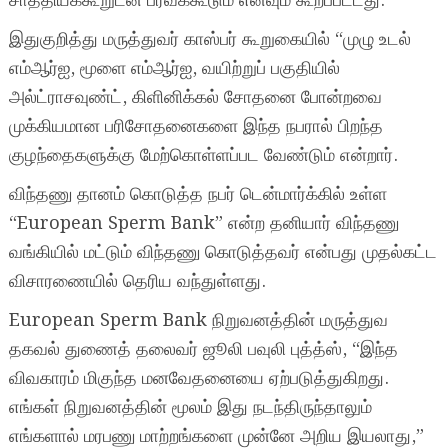
சாத்தியக்கூறுடன் பரவக்கூடும் எனவும் கூறப்பட்டது.
இதுகுறித்து மருத்துவர் காஸ்பர் கூறுகையில் “முழு உடல்
எம்ஆர்ஐ, மூளை எம்ஆர்ஐ, வயிற்றுப் பகுதியில்
அல்ட்ராசவுண்ட், கிளினிக்கல் சோதனை போன்றவை
முக்கியமான பரிசோதனைகளை இந்த நபரால் பிறந்த
குழந்தைகளுக்கு மேற்கொள்ளப்பட வேண்டும் என்றார்.
விந்தணு தானம் கொடுத்த நபர் டென்மார்க்கில் உள்ள
“European Sperm Bank” என்ற தனியார் விந்தணு
வங்கியில் மட்டும் விந்தணு கொடுத்தவர் என்பது முதல்கட்ட
விசாரணையில் தெரிய வந்துள்ளது.
European Sperm Bank நிறுவனத்தின் மருத்துவ
தகவல் துணைத் தலைவர் ஜூலி பவுலி புத்த்ஸ், “இந்த
விவகாரம் மிகுந்த மனவேதனையை ஏற்படுத்துகிறது.
எங்கள் நிறுவனத்தின் மூலம் இது நடந்திருந்தாலும்
எங்களால் மரபணு மாற்றங்களை முன்னே அறிய இயலாது,”