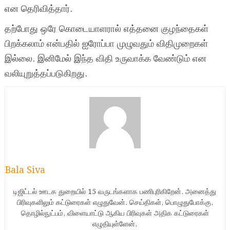
என தெரிவித்தார்.
தற்போது ஒரே கொடையாளரால் எத்தனை குழந்தைகள்
பிறக்கலாம் என்பதில் ஐரோப்பா முழுவதும் விதிமுறைகள்
இல்லை. இனிமேல் இந்த விதி உருவாக்க வேண்டும் என
வலியுறுத்தப்படுகிறது.
Bala Siva
டிஜிட்டல் ஊடக துறையில் 15 வருடங்களாக பணிபுரிகிறேன். அனைத்து
பிரிவுகளிலும் கட்டுரைகள் எழுதுவேன். செய்திகள், பொழுதுபோக்கு,
தொழில்நுட்பம், விளையாட்டு ஆகிய பிரிவுகள் அதிக கட்டுரைகள்
எழுதியுள்ளேன்.