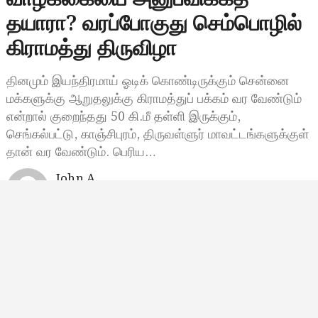
தயாரா? வரப்போகுது செம்பொழில்
கிராமத்து திருவிழா
தினமும் இயந்திரமாய் ஓடிக் கொண்டிருக்கும் சென்னை
மக்களுக்கு ஆறுதலுக்கு கிராமத்துப் பக்கம் வர வேண்டும்
என்றால் குறைந்தது 50 கி.மீ தள்ளி இருக்கும்,
செங்கல்பட்டு, காஞ்சிபுரம், திருவள்ளுர் மாவட்டங்களுக்குள்
தான் வர வேண்டும். பெரிய…
John A
செப்டம்பர் 11, 2024, 12:06
12:06 மணி