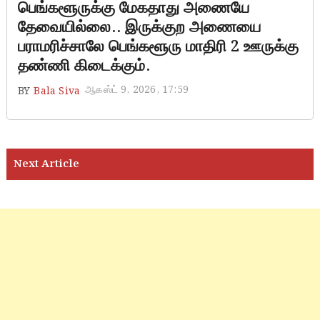
பெங்களூருக்கு மேகதாது அணையே
தேவையில்லை.. இருக்குற அணையை
பராமரிச்சாலே பெங்களூரு மாதிரி 2 ஊருக்கு
தண்ணி கிடைக்கும்.
ஆகஸ்ட் 9, 2026, 17:59
BY
Bala Siva