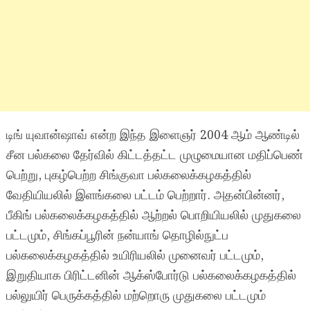
டிங் யுவான்ஷாவ் என்ற இந்த இளைஞர் 2004 ஆம் ஆண்டில்
சீன பல்கலை தேர்வில் கிட்டத்தட்ட முழுமையான மதிப்பெண்
பெற்று, புகழ்பெற்ற சிங்குவா பல்கலைக்கழகத்தில்
வேதியியலில் இளங்கலை பட்டம் பெற்றார். அதன்பின்னர்,
பீகிங் பல்கலைக்கழகத்தில் ஆற்றல் பொறியியலில் முதுகலை
பட்டமும், சிங்கப்பூரின் நன்யாங் தொழில்நுட்ப
பல்கலைக்கழகத்தில் உயிரியலில் முனைவர் பட்டமும்,
இறுதியாக பிரிட்டனின் ஆக்ஸ்போர்டு பல்கலைக்கழகத்தில்
பல்லுயிர் பெருக்கத்தில் மற்றொரு முதுகலை பட்டமும்