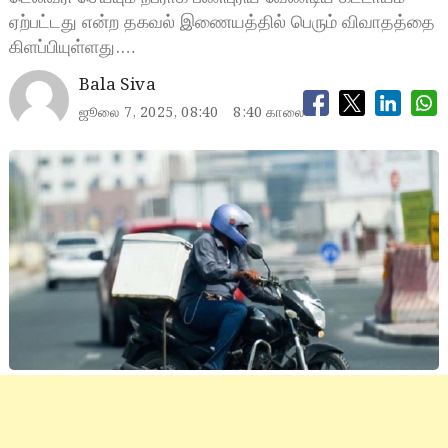
ஏற்பட்டது என்ற தகவல் இணையத்தில் பெரும் விவாதத்தை
கிளப்பியுள்ளது.…
Bala Siva
ஜூலை 7, 2025, 08:40
8:40 காலை