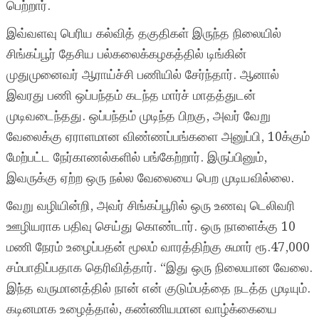
பெற்றார்.
இவ்வளவு பெரிய கல்வித் தகுதிகள் இருந்த நிலையில்
சிங்கப்பூர் தேசிய பல்கலைக்கழகத்தில் டிங்கின்
முதுமுனைவர் ஆராய்ச்சி பணியில் சேர்ந்தார். ஆனால்
இவரது பணி ஒப்பந்தம் கடந்த மார்ச் மாதத்துடன்
முடிவடைந்தது. ஒப்பந்தம் முடிந்த பிறகு, அவர் வேறு
வேலைக்கு ஏராளமான விண்ணப்பங்களை அனுப்பி, 10க்கும்
மேற்பட்ட நேர்காணல்களில் பங்கேற்றார். இருப்பினும்,
இவருக்கு ஏற்ற ஒரு நல்ல வேலையை பெற முடியவில்லை.
வேறு வழியின்றி, அவர் சிங்கப்பூரில் ஒரு உணவு டெலிவரி
ஊழியராக பதிவு செய்து கொண்டார். ஒரு நாளைக்கு 10
மணி நேரம் உழைப்பதன் மூலம் வாரத்திற்கு சுமார் ரூ.47,000
சம்பாதிப்பதாக தெரிவித்தார். “இது ஒரு நிலையான வேலை.
இந்த வருமானத்தில் நான் என் குடும்பத்தை நடத்த முடியும்.
கடினமாக உழைத்தால், கண்ணியமான வாழ்க்கையை