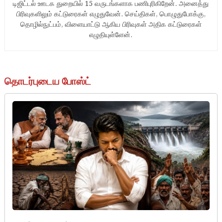
டிஜிட்டல் ஊடக துறையில் 15 வருடங்களாக பணிபுரிகிறேன். அனைத்து
பிரிவுகளிலும் கட்டுரைகள் எழுதுவேன். செய்திகள், பொழுதுபோக்கு,
தொழில்நுட்பம், விளையாட்டு ஆகிய பிரிவுகள் அதிக கட்டுரைகள்
எழுதியுள்ளேன்.
தொடர்புடைய போஸ்ட்