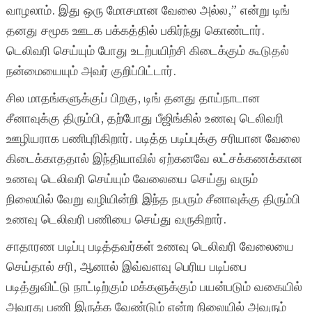
வாழலாம். இது ஒரு மோசமான வேலை அல்ல,” என்று டிங்
தனது சமூக ஊடக பக்கத்தில் பகிர்ந்து கொண்டார்.
டெலிவரி செய்யும் போது உடற்பயிற்சி கிடைக்கும் கூடுதல்
நன்மையையும் அவர் குறிப்பிட்டார்.
சில மாதங்களுக்குப் பிறகு, டிங் தனது தாய்நாடான
சீனாவுக்கு திரும்பி, தற்போது பீஜிங்கில் உணவு டெலிவரி
ஊழியராக பணிபுரிகிறார். படித்த படிப்புக்கு சரியான வேலை
கிடைக்காததால் இந்தியாவில் ஏற்கனவே லட்சக்கணக்கான
உணவு டெலிவரி செய்யும் வேலையை செய்து வரும்
நிலையில் வேறு வழியின்றி இந்த நபரும் சீனாவுக்கு திரும்பி
உணவு டெலிவரி பணியை செய்து வருகிறார்.
சாதாரண படிப்பு படித்தவர்கள் உணவு டெலிவரி வேலையை
செய்தால் சரி, ஆனால் இவ்வளவு பெரிய படிப்பை
படித்துவிட்டு நாட்டிற்கும் மக்களுக்கும் பயன்படும் வகையில்
அவரது பணி இருக்க வேண்டும் என்ற நிலையில் அவரும்