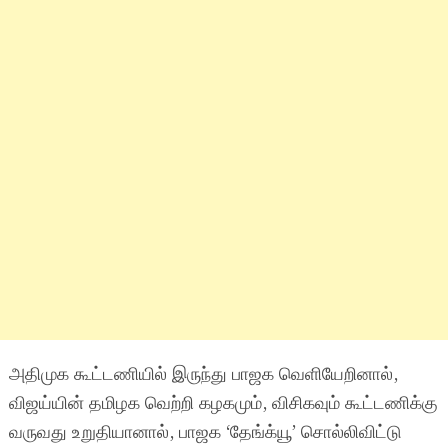
அதிமுக கூட்டணியில் இருந்து பாஜக வெளியேறினால்,
விஜய்யின் தமிழக வெற்றி கழகமும், விசிகவும் கூட்டணிக்கு
வருவது உறுதியானால், பாஜக ‘தேங்க்யூ’ சொல்லிவிட்டு