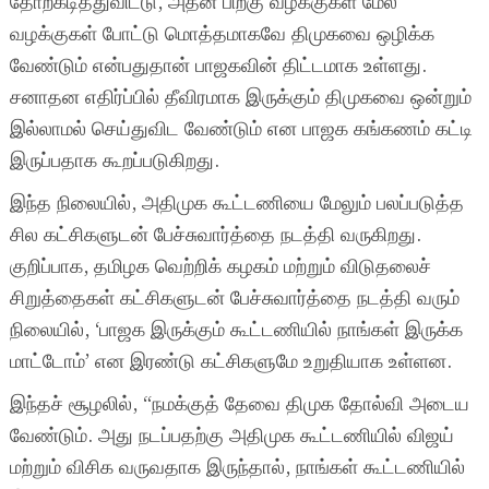
தோற்கடித்துவிட்டு, அதன் பிறகு வழக்குகள் மேல்
வழக்குகள் போட்டு மொத்தமாகவே திமுகவை ஒழிக்க
வேண்டும் என்பதுதான் பாஜகவின் திட்டமாக உள்ளது.
சனாதன எதிர்ப்பில் தீவிரமாக இருக்கும் திமுகவை ஒன்றும்
இல்லாமல் செய்துவிட வேண்டும் என பாஜக கங்கணம் கட்டி
இருப்பதாக கூறப்படுகிறது.
இந்த நிலையில், அதிமுக கூட்டணியை மேலும் பலப்படுத்த
சில கட்சிகளுடன் பேச்சுவார்த்தை நடத்தி வருகிறது.
குறிப்பாக, தமிழக வெற்றிக் கழகம் மற்றும் விடுதலைச்
சிறுத்தைகள் கட்சிகளுடன் பேச்சுவார்த்தை நடத்தி வரும்
நிலையில், ‘பாஜக இருக்கும் கூட்டணியில் நாங்கள் இருக்க
மாட்டோம்’ என இரண்டு கட்சிகளுமே உறுதியாக உள்ளன.
இந்தச் சூழலில், “நமக்குத் தேவை திமுக தோல்வி அடைய
வேண்டும். அது நடப்பதற்கு அதிமுக கூட்டணியில் விஜய்
மற்றும் விசிக வருவதாக இருந்தால், நாங்கள் கூட்டணியில்