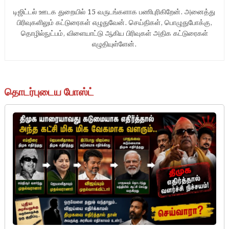
டிஜிட்டல் ஊடக துறையில் 15 வருடங்களாக பணிபுரிகிறேன். அனைத்து
பிரிவுகளிலும் கட்டுரைகள் எழுதுவேன். செய்திகள், பொழுதுபோக்கு,
தொழில்நுட்பம், விளையாட்டு ஆகிய பிரிவுகள் அதிக கட்டுரைகள்
எழுதியுள்ளேன்.
தொடர்புடைய போஸ்ட்