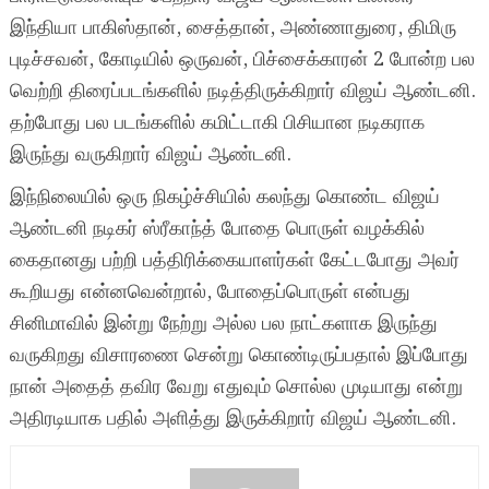
இந்தியா பாகிஸ்தான், சைத்தான், அண்ணாதுரை, திமிரு
புடிச்சவன், கோடியில் ஒருவன், பிச்சைக்காரன் 2 போன்ற பல
வெற்றி திரைப்படங்களில் நடித்திருக்கிறார் விஜய் ஆண்டனி.
தற்போது பல படங்களில் கமிட்டாகி பிசியான நடிகராக
இருந்து வருகிறார் விஜய் ஆண்டனி.
இந்நிலையில் ஒரு நிகழ்ச்சியில் கலந்து கொண்ட விஜய்
ஆண்டனி நடிகர் ஸ்ரீகாந்த் போதை பொருள் வழக்கில்
கைதானது பற்றி பத்திரிக்கையாளர்கள் கேட்டபோது அவர்
கூறியது என்னவென்றால், போதைப்பொருள் என்பது
சினிமாவில் இன்று நேற்று அல்ல பல நாட்களாக இருந்து
வருகிறது விசாரணை சென்று கொண்டிருப்பதால் இப்போது
நான் அதைத் தவிர வேறு எதுவும் சொல்ல முடியாது என்று
அதிரடியாக பதில் அளித்து இருக்கிறார் விஜய் ஆண்டனி.