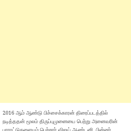
2016 ஆம் ஆண்டு பிச்சைக்காரன் திரைப்படத்தில்
நடித்ததன் மூலம் திருப்புமுனையை பெற்று அனைவரின்
பாராட்டுகளையும் பெற்றார் விஜய் ஆண்டனி. பின்னர்