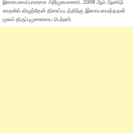
இசையமைப்பாளராக அறிமுகமானார். 2008 ஆம் ஆண்டு
காதலில் விழுந்தேன் திரைப்படத்திற்கு இசையமைத்ததன்
மூலம் திருப்புமுனையை பெற்றார்.