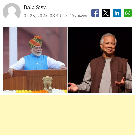
Bala Siva
மே 23, 2025, 08:45
8:45 காலை