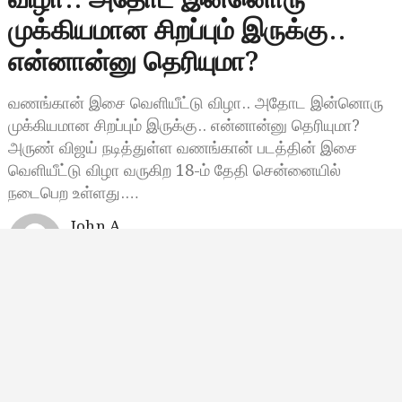
விழா.. அதோட இன்னொரு
முக்கியமான சிறப்பும் இருக்கு..
என்னான்னு தெரியுமா?
வணங்கான் இசை வெளியீட்டு விழா.. அதோட இன்னொரு
முக்கியமான சிறப்பும் இருக்கு.. என்னான்னு தெரியுமா?
அருண் விஜய் நடித்துள்ள வணங்கான் படத்தின் இசை
வெளியீட்டு விழா வருகிற 18-ம் தேதி சென்னையில்
நடைபெற உள்ளது.…
John A
டிசம்பர் 9, 2024, 11:14
11:14 காலை