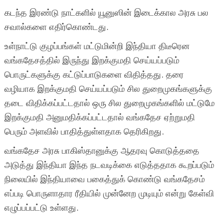
கடந்த இரண்டு நாட்களில் யூனுஸின் இடைக்கால அரசு பல
சவால்களை எதிர்கொண்டது.
உள்நாட்டு குழப்பங்கள் மட்டுமின்றி இந்தியா திடீரென
வங்கதேசத்தில் இருந்து இறக்குமதி செய்யப்படும்
பொருட்களுக்கு கட்டுப்பாடுகளை விதித்தது. தரை
வழியாக இறக்குமதி செய்யப்படும் சில துறைமுகங்களுக்கு
தடை விதிக்கப்பட்டதால் ஒரு சில துறைமுகங்களில் மட்டுமே
இறக்குமதி அனுமதிக்கப்பட்டதால் வங்கதேச ஏற்றுமதி
பெரும் அளவில் பாதித்துள்ளதாக தெரிகிறது.
வங்கதேச அரசு பாகிஸ்தானுக்கு ஆதரவு கொடுத்ததை
அடுத்து இந்தியா இந்த நடவடிக்கை எடுத்ததாக கூறப்படும்
நிலையில் இந்தியாவை பகைத்துக் கொண்டு வங்கதேசம்
எப்படி பொருளாதார ரீதியில் முன்னேற முடியும் என்று கேள்வி
எழுப்பப்பட்டு உள்ளது.