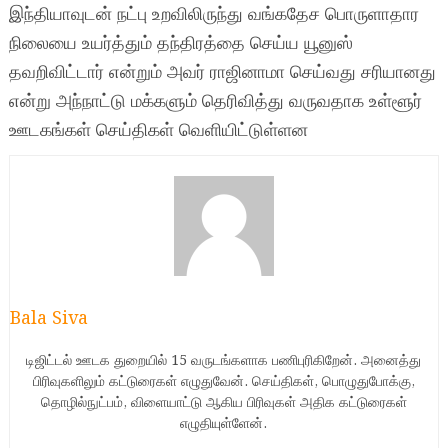
இந்தியாவுடன் நட்பு உறவிலிருந்து வங்கதேச பொருளாதார
நிலையை உயர்த்தும் தந்திரத்தை செய்ய யூனுஸ்
தவறிவிட்டார் என்றும் அவர் ராஜினாமா செய்வது சரியானது
என்று அந்நாட்டு மக்களும் தெரிவித்து வருவதாக உள்ளூர்
ஊடகங்கள் செய்திகள் வெளியிட்டுள்ளன
Bala Siva
டிஜிட்டல் ஊடக துறையில் 15 வருடங்களாக பணிபுரிகிறேன். அனைத்து
பிரிவுகளிலும் கட்டுரைகள் எழுதுவேன். செய்திகள், பொழுதுபோக்கு,
தொழில்நுட்பம், விளையாட்டு ஆகிய பிரிவுகள் அதிக கட்டுரைகள்
எழுதியுள்ளேன்.