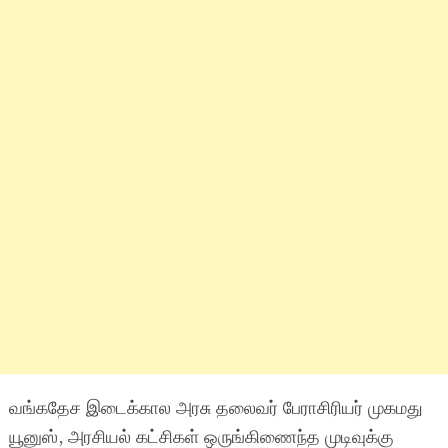
வங்கதேச இடைக்கால அரசு தலைவர் பேராசிரியர் முகமது
யூனுஸ், அரசியல் கட்சிகள் ஒருங்கிணைந்த முடிவுக்கு