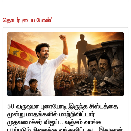
தொடர்புடைய போஸ்ட்
50 வருஷமா புரையோடி இருந்த சிஸ்டத்தை
மூன்று மாதங்களில் மாற்றிவிட்டார்
முதலமைச்சர் விஜய்.. லஞ்சம் வாங்க
பயப்படும் நிலைக்கு வந்துவிட்டது.. இதுதான்