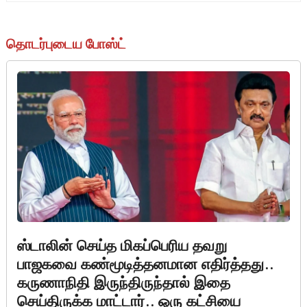
தொடர்புடைய போஸ்ட்
ஸ்டாலின் செய்த மிகப்பெரிய தவறு
பாஜகவை கண்மூடித்தனமான எதிர்த்தது..
கருணாநிதி இருந்திருந்தால் இதை
செய்திருக்க மாட்டார்.. ஒரு கட்சியை