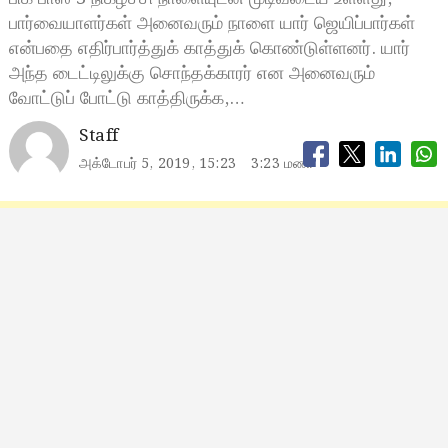
பார்வையாளர்கள் அனைவரும் நாளை யார் ஜெயிப்பார்கள்
என்பதை எதிர்பார்த்துக் காத்துக் கொண்டுள்ளனர். யார்
அந்த டைட்டிலுக்கு சொந்தக்காரர் என அனைவரும்
வோட்டுப் போட்டு காத்திருக்க,…
Staff
அக்டோபர் 5, 2019, 15:23
3:23 மணி