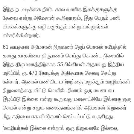
இந்த நடவடிக்கை நீண்டகால வணிக இலக்குகளுக்கு
தேவை என்று அமேசான் கூறினாலும், இது பெரும் பணி
விலகல்களுக்கு வழிவகுக்கும் என்று வல்லுநர்கள்
எச்சரிக்கின்றனர்.
61 வயதான அமேசான் நிறுவனர் ஜெப் பெசாஸ் சமீபத்தில்
தனது காதலியை திருமணம் செய்து கொண்ட நிலையில்
இந்த திருமணத்திற்காக 55 பில்லியன் அதாவது இந்திய
மதிப்பில் ரூ.470 கோடிக்கு அதிகமாக செலவு செய்து
உள்ளார். ஆனால் பணியிட மாற்றத்தை மறுக்கும் ஊழியர்கள்
நிறுவனத்தை விட்டு வெளியேறினால் ஒரு பைசா கூட
இழப்பீடு இல்லை என்று கூறுவது மனசாட்சியே இல்லாத ஒரு
செயல் என்று சமூக வலைதளங்களில் அமேசான் நிறுவனர்
மீது கடுமையாக விமர்சனம் செய்யப்பட்டு வருகிறது.
’ஊழியர்கள் இல்லை என்றால் ஒரு நிறுவனமே இல்லை,