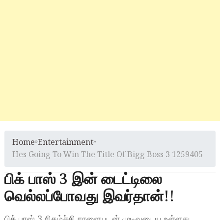
Home
»
Entertainment
»
Hes Going To Win The Title Of Bigg Boss 3 1259405
பிக் பாஸ் 3 இன் டைட்டிலை
வெல்லப்போவது இவர்தான்!!
பிக் பாஸ் 3 நிகழ்ச்சி நாளையுடன் முடிவடைய உள்ளது,