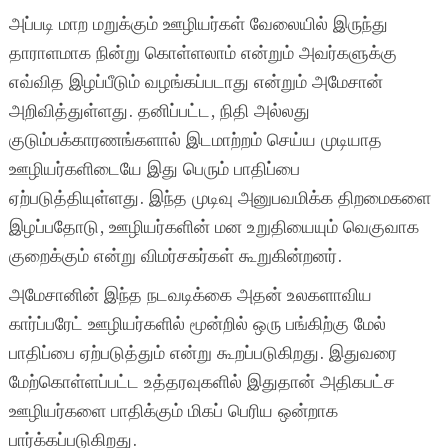
அப்படி மாற மறுக்கும் ஊழியர்கள் வேலையில் இருந்து
தாராளமாக நின்று கொள்ளலாம் என்றும் அவர்களுக்கு
எவ்வித இழப்பீடும் வழங்கப்படாது என்றும் அமேசான்
அறிவித்துள்ளது. தனிப்பட்ட, நிதி அல்லது
குடும்பக்காரணங்களால் இடமாற்றம் செய்ய முடியாத
ஊழியர்களிடையே இது பெரும் பாதிப்பை
ஏற்படுத்தியுள்ளது. இந்த முடிவு அனுபவமிக்க திறமைகளை
இழப்பதோடு, ஊழியர்களின் மன உறுதியையும் வெகுவாக
குறைக்கும் என்று விமர்சகர்கள் கூறுகின்றனர்.
அமேசானின் இந்த நடவடிக்கை அதன் உலகளாவிய
கார்ப்பரேட் ஊழியர்களில் மூன்றில் ஒரு பங்கிற்கு மேல்
பாதிப்பை ஏற்படுத்தும் என்று கூறப்படுகிறது. இதுவரை
மேற்கொள்ளப்பட்ட உத்தரவுகளில் இதுதான் அதிகபட்ச
ஊழியர்களை பாதிக்கும் மிகப் பெரிய ஒன்றாக
பார்க்கப்படுகிறது.