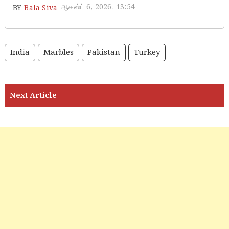
ஆகஸ்ட் 6, 2026, 13:54
BY
Bala Siva
India
Marbles
Pakistan
Turkey