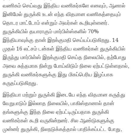
வணிகம் செய்வது இந்திய வணிகர்களே எனவும், ஆனால்
இனிமேல் துருக்கி உடன் எந்த விதமான வணிகத்தையும்
தொடர மாட்டோம் என்றும் அவர்கள் கூறியுள்ளனர்.
துருக்கியில் தயாராகும் மார்பிள்ஸ்களில் 70%
இந்தியாவுக்கு தான் இறக்குமதி செய்யப்படுகிறது. 14
முதல் 16 லட்சம் டன்கள் இந்திய வணிகர்கள் துருக்கியில்
இருந்து மார்பிள்ஸ் இறக்குமதி செய்த நிலையில், தற்போது
அவை சுத்தமாக நின்று போய்விடும் நிலை ஏற்பட்டுள்ளதால்,
துருக்கி வணிகர்களுக்கு இது மிகப்பெரிய இழப்பாக
கருதப்படுகிறது.
இந்தியா மற்றும் துருக்கி இடையே எந்த விதமான கருத்து
வேறுபாடும் இல்லாத நிலையில், பாகிஸ்தானால் தான்
தங்களுக்கு இந்த நிலை ஏற்பட்டிருப்பதாக துருக்கி
வணிகர்கள் கூறி வருகின்றனர். சில ஆண்டுகளுக்கு
முன்னர் துருக்கி, நிலநடுக்கத்தால் பாதிக்கப்பட்ட போது,