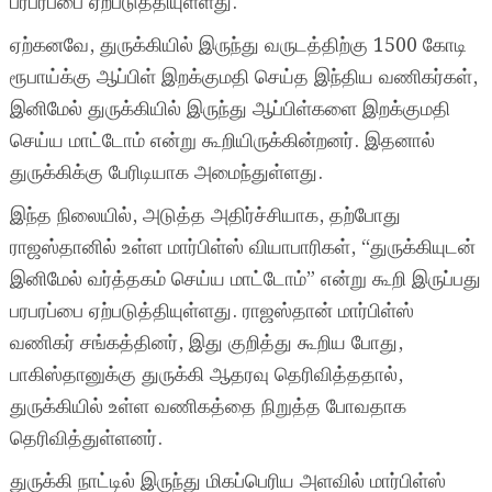
பரபரப்பை ஏற்படுத்தியுள்ளது.
ஏற்கனவே, துருக்கியில் இருந்து வருடத்திற்கு 1500 கோடி
ரூபாய்க்கு ஆப்பிள் இறக்குமதி செய்த இந்திய வணிகர்கள்,
இனிமேல் துருக்கியில் இருந்து ஆப்பிள்களை இறக்குமதி
செய்ய மாட்டோம் என்று கூறியிருக்கின்றனர். இதனால்
துருக்கிக்கு பேரிடியாக அமைந்துள்ளது.
இந்த நிலையில், அடுத்த அதிர்ச்சியாக, தற்போது
ராஜஸ்தானில் உள்ள மார்பிள்ஸ் வியாபாரிகள், “துருக்கியுடன்
இனிமேல் வர்த்தகம் செய்ய மாட்டோம்” என்று கூறி இருப்பது
பரபரப்பை ஏற்படுத்தியுள்ளது. ராஜஸ்தான் மார்பிள்ஸ்
வணிகர் சங்கத்தினர், இது குறித்து கூறிய போது,
பாகிஸ்தானுக்கு துருக்கி ஆதரவு தெரிவித்ததால்,
துருக்கியில் உள்ள வணிகத்தை நிறுத்த போவதாக
தெரிவித்துள்ளனர்.
துருக்கி நாட்டில் இருந்து மிகப்பெரிய அளவில் மார்பிள்ஸ்