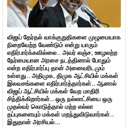
விஜய் தேர்தல் வாக்குறுதிகளை முழுமையாக
நிறைவேற்ற வேண்டும் என்று யாரும்
எதிர்பார்க்கவில்லை.. அவர் லஞ்ச, ஊழலற்ற
நேர்மையான அரசை நடத்தினால் போதும்
என்ற எதிர்பார்ப்பு தான் அனைவரிடமும்
உள்ளது.. அதிமுக, திமுக ஆட்சியில் மக்கள்
இலவசங்களை எதிர்பார்த்தார்கள்.. ஆனால்
விஜய் ஆட்சியில் மக்கள் வேற மாதிரி
சிந்திக்கிறார்கள்.. ஒரு நல்லாட்சியை ஒரு
முதல்வர் கொடுத்தால் மற்ற எல்லா
தப்புகளையும் மக்கள் மறந்துவிடுவார்கள்..
இதுதான் அரசியல்…