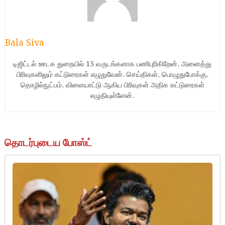
Bala Siva
டிஜிட்டல் ஊடக துறையில் 15 வருடங்களாக பணிபுரிகிறேன். அனைத்து
பிரிவுகளிலும் கட்டுரைகள் எழுதுவேன். செய்திகள், பொழுதுபோக்கு,
தொழில்நுட்பம், விளையாட்டு ஆகிய பிரிவுகள் அதிக கட்டுரைகள்
எழுதியுள்ளேன்.
தொடர்புடைய போஸ்ட்