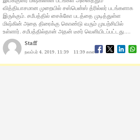
இயக்குனர் மிஷ்கினின் படங்கள் அனைத்தும்
வித்தியாசமான முறையில் சஸ்பென்ஸ் த்ரில்லர் படங்களாக
இருக்கும். சமீபத்தில் சைக்கோ படத்தை முடித்துள்ள
மிஷ்கின் அதை திரைக்கு கொண்டு வரும் முயற்சியில்
உள்ளார். சமீபத்தில்தான் அதன் டீசர் வெளியிடப்பட்டது.…
Staff
நவம்பர் 4, 2019, 11:39
11:39 காலை