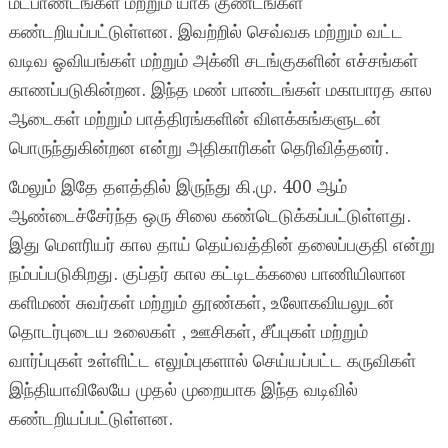
மட்பாண்டங்கள் மற்றும் யாக குண்டங்கள்
கண்டறியப்பட்டுள்ளன. இவற்றில் செவ்வக மற்றும் வட்ட
வடிவ ஓவியங்கள் மற்றும் அக்னி சடங்குகளின் எச்சங்கள்
காணப்படுகின்றன. இந்த மண் பாண்டங்கள் மகாபாரத கால
ஆடைகள் மற்றும் பாத்திரங்களின் விளக்கங்களுடன்
பொருந்துகின்றன என்று அதிகாரிகள் தெரிவித்தனர்.
மேலும் இதே தளத்தில் இருந்து கி.மு. 400 ஆம்
ஆண்டைச்சேர்ந்த ஒரு சிலை கண்டெடுக்கப்பட்டுள்ளது.
இது மௌரியர் கால தாய் தெய்வத்தின் தலைப்பகுதி என்று
நம்பப்படுகிறது. குப்தர் கால கட்டிடக்கலை பாணியிலான
களிமண் சுவர்கள் மற்றும் தூண்கள், உலோகவியலுடன்
தொடர்புடைய உலைகள் , ஊசிகள், சீப்புகள் மற்றும்
வார்ப்புகள் உள்ளிட்ட எலும்புகளால் செய்யப்பட்ட கருவிகள்
இந்தியாவிலேயே முதல் முறையாக இந்த வடிவில்
கண்டறியப்பட்டுள்ளன.