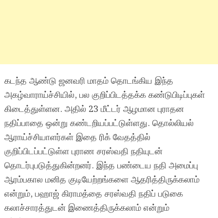
கடந்த ஆண்டு ஜனவரி மாதம் தொடங்கிய இந்த
அகழ்வாராய்ச்சியில், பல குறிப்பிடத்தக்க கண்டுபிடிப்புகள்
கிடைத்துள்ளன. அதில் 23 மீட்டர் ஆழமான புராதன
நதிப்பாதை ஒன்று கண்டறியப்பட்டுள்ளது. தொல்லியல்
ஆராய்ச்சியாளர்கள் இதை ரிக் வேதத்தில்
குறிப்பிடப்பட்டுள்ள புராண சரஸ்வதி நதியுடன்
தொடர்புபடுத்துகின்றனர். இந்த பண்டைய நதி அமைப்பு
ஆரம்பகால மனித குடியேற்றங்களை ஆதரித்திருக்கலாம்
என்றும், பஹாஜ் கிராமத்தை சரஸ்வதி நதிப் படுகை
கலாச்சாரத்துடன் இணைத்திருக்கலாம் என்றும்