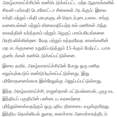
அகழ்வாராய்ச்சியில் கண்டெடுக்கப்பட்ட மற்ற ஆதாரங்களில்
சிவன்-பார்வதி டெரகோட்டா சிலைகள் அடங்கும். இவை
சக்தி மற்றும் பக்தி மரபுகளுடன் தொடர்புடையவை. சங்கு
வளையல்கள் மற்றும் விலைமதிப்பற்ற கல் மணிகள் அந்த
காலத்தின் வர்த்தகம் மற்றும் அழகுப் பாரம்பரியங்களை
பிரதிபலிக்கின்றன. வேத மற்றும் உத்தரவேத காலங்களின்
மத சடங்குகளை உறுதிப்படுத்தும் 15-க்கும் மேற்பட்ட யாக
குண்டங்கள் கண்டெடுக்கப்பட்டுள்ளன.
இவை தவிர, அகழ்வாராய்ச்சியின் போது ஒரு மனித
எலும்புக்கூடும் கண்டுபிடிக்கப்பட்டுள்ளது. இது
பரிசோதனைக்காக இஸ்ரேலுக்கு அனுப்பப்பட்டுள்ளது.
இந்த அகழ்வாராய்ச்சி, ராஜஸ்தான் மட்டுமல்லாமல், முழு வட
இந்தியப் பகுதியின் பண்டைய வரலாற்றை
புரிந்துகொள்வதற்கும் ஒரு புதிய திசையை வழங்குகிறது.
இந்திய தொல்லியல் துறை, கலாச்சார அமைச்சகத்திடம்