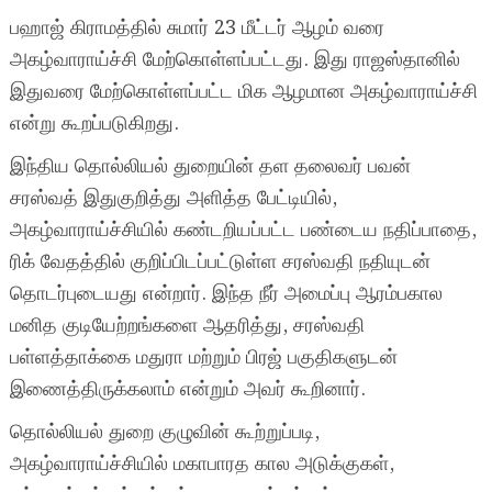
பஹாஜ் கிராமத்தில் சுமார் 23 மீட்டர் ஆழம் வரை
அகழ்வாராய்ச்சி மேற்கொள்ளப்பட்டது. இது ராஜஸ்தானில்
இதுவரை மேற்கொள்ளப்பட்ட மிக ஆழமான அகழ்வாராய்ச்சி
என்று கூறப்படுகிறது.
இந்திய தொல்லியல் துறையின் தள தலைவர் பவன்
சரஸ்வத் இதுகுறித்து அளித்த பேட்டியில்,
அகழ்வாராய்ச்சியில் கண்டறியப்பட்ட பண்டைய நதிப்பாதை,
ரிக் வேதத்தில் குறிப்பிடப்பட்டுள்ள சரஸ்வதி நதியுடன்
தொடர்புடையது என்றார். இந்த நீர் அமைப்பு ஆரம்பகால
மனித குடியேற்றங்களை ஆதரித்து, சரஸ்வதி
பள்ளத்தாக்கை மதுரா மற்றும் பிரஜ் பகுதிகளுடன்
இணைத்திருக்கலாம் என்றும் அவர் கூறினார்.
தொல்லியல் துறை குழுவின் கூற்றுப்படி,
அகழ்வாராய்ச்சியில் மகாபாரத கால அடுக்குகள்,