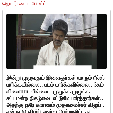
தொடர்புடைய போஸ்ட்
இன்று முழுவதும் இளைஞர்கள் யாரும் ரீல்ஸ்
பார்க்கவில்லை.. படம் பார்க்கவில்லை.. கேம்
விளையாடவில்லை.. முழுக்க முழுக்க
சட்டமன்ற நிகழ்வை மட்டுமே பார்த்தார்கள்..
அதற்கு ஒரே காரணம் முதலமைச்சர் விஜய்..
என் நாடு விழிப்புணர்வு பெற்றுவிட்டது…