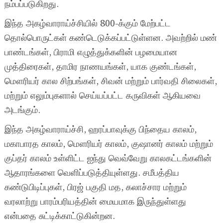
நம்பப்படுகிறது.
இந்த அகழ்வாராய்ச்சியில் 800-க்கும் மேற்பட்ட
தொல்பொருட்கள் கண்டெடுக்கப்பட்டுள்ளன. அவற்றில் மண்
பாண்டங்கள், பிராமி எழுத்துக்களின் பழமையான
முத்திரைகள், தாமிர நாணயங்கள், யாக குண்டங்கள்,
மௌரியர் கால சிற்பங்கள், சிவன் மற்றும் பார்வதி சிலைகள்,
மற்றும் எலும்புகளால் செய்யப்பட்ட கருவிகள் ஆகியவை
அடங்கும்.
இந்த அகழ்வாராய்ச்சி, ஹரப்பாவுக்கு பிந்தைய காலம்,
மகாபாரத காலம், மௌரியர் காலம், குஷானர் காலம் மற்றும்
குப்தர் காலம் உள்ளிட்ட ஐந்து வெவ்வேறு காலகட்டங்களின்
ஆதாரங்களை வெளிப்படுத்தியுள்ளது. சமீபத்திய
கண்டுபிடிப்புகள், பிரஜ் பகுதி மத, கலாச்சார மற்றும்
வரலாற்று பாரம்பரியத்தின் மையமாக இருந்துள்ளது
என்பதை சுட்டிக்காட்டுகின்றன.