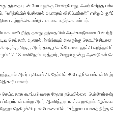
து தந்தையுடன் போபாலுக்கு சென்றபோது, அவர் சேர்ந்த பள்ள
், “ஹிந்தியில் பேசினால் அபராதம் விதிப்பார்கள்” என்றும் குறிப்
மொழியை கற்றுக்கொண்டு சவாலை எதிர்கொண்டார்.
யாக பணிபுரிந்த தனது தந்தையின் அடிச்சுவடுகளை பின்பற்ற
 முடிவு செய்தார். ஆனால், இங்கேயும் அவருக்கு தொடர்ச்சியா
ிகளுக்கு பிறகு, அவர் தனது செல்போனை தூக்கி எறிந்துவிட்டு
மும் 17-18 மணிநேரம் படித்தார், மேலும் மூன்று ஆண்டுகள்
தால் அவர் யு.பி.எஸ்.சி. தேர்வில் 960 மதிப்பெண்கள் பெற்
திகாரியானார்.
கம் செய்வதாக கூறப்படுவதை நேஹா நம்பவில்லை. பெற்றோர்கள்
கிறார்கள் என்று அவர் ஆணித்தரமாகக்கூறுகிறார். ஆன்லை
 நேஹா நெகிழ்ச்சியுடன் பேசுகையில், “சுற்றுலா பயணத்திற்கு 