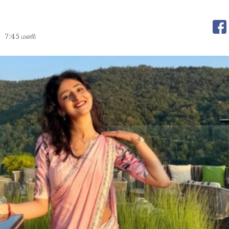
7:45 மணி