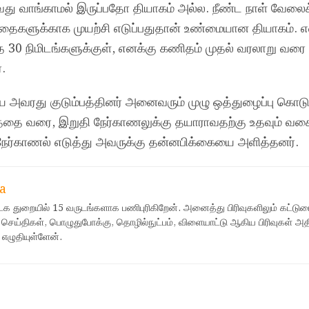
 வாங்காமல் இருப்பதோ தியாகம் அல்ல. நீண்ட நாள் வேலைக்
ுழந்தைகளுக்காக முயற்சி எடுப்பதுதான் உண்மையான தியாகம். எ
ந்த 30 நிமிடங்களுக்குள், எனக்கு கணிதம் முதல் வரலாறு வரை 
்.
ரது குடும்பத்தினர் அனைவரும் முழு ஒத்துழைப்பு கொடு
ை வரை, இறுதி நேர்காணலுக்கு தயாராவதற்கு உதவும் வகை
ேர்காணல் எடுத்து அவருக்கு தன்னபிக்கையை அளித்தனர்.
a
ஊடக துறையில் 15 வருடங்களாக பணிபுரிகிறேன். அனைத்து பிரிவுகளிலும் கட்டுர
 செய்திகள், பொழுதுபோக்கு, தொழில்நுட்பம், விளையாட்டு ஆகிய பிரிவுகள் அ
 எழுதியுள்ளேன்.