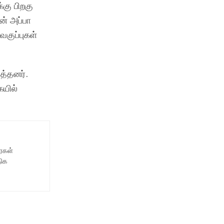
கு பிறகு
ன் அப்பா
வகுப்புகள்
த்தனர்.
யில்
ைகள்
திக