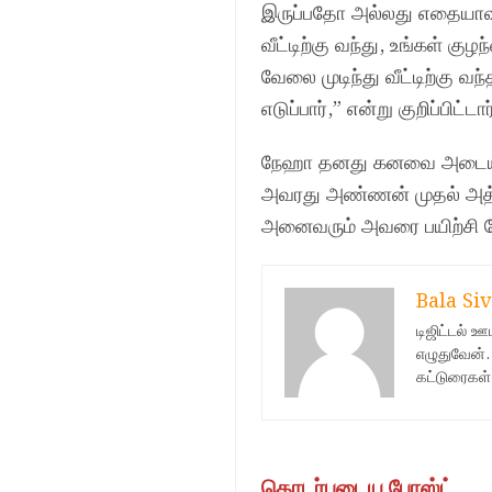
இருப்பதோ அல்லது எதையாவது
வீட்டிற்கு வந்து, உங்கள் க
வேலை முடிந்து வீட்டிற்கு வ
எடுப்பார்,” என்று குறிப்பிட்டார
நேஹா தனது கனவை அடைய அவ
அவரது அண்ணன் முதல் அத்த
அனைவரும் அவரை பயிற்சி ந
Bala Siv
டிஜிட்டல் 
எழுதுவேன்.
கட்டுரைகள்
தொடர்புடைய போஸ்ட்