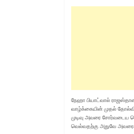
நேஹா பியாட்வால் ராஜஸ்தானில்
வாழ்க்கையின் முதல் தோல்வ
முடிவு அவரை சோர்வடைய செ
வெல்வதற்கு அதுவே அவரைத