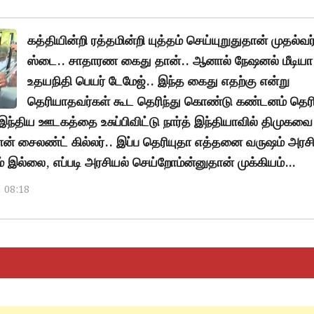
கத்தியின்றி ரத்தமின்றி யுத்தம் செய்யுறுதுதான் முதல்வர
ஸ்டை.. சாதாரண கைது தான்.. ஆனால் நேஷனல் மீடியா 
உதயநிதி பெயர் டேமேஜ்.. இந்த கைது எதற்கு என்று
தெரியாதவர்கள் கூட தெரிந்து கொண்டு கண்டனம் தெரி
இந்திய ஊடகத்தை உசுப்பிவிட்டு நார்த் இந்தியாவில் திமுகவை 
ான் சைலண்ட் கில்லர்.. இப்ப தெரியுதா எத்தனை வருஷம் அரச
ம் இல்லை, எப்படி அரசியல் செய்றோம்ன்னுதான் முக்கியம்…
, 08:18