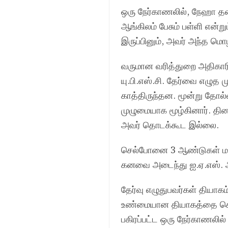
ஒரு நேர்காணலில், நேஹா தன
ஆங்கிலம் பேசும் பள்ளி என்றும
இருப்பினும், அவர் அந்த 
வருமான வரித்துறை அதிகாரி
யு.பி.எஸ்.சி. தேர்வை எழுத
காத்திருந்தன. மூன்று தோல்வ
முழுமையாக மூழ்கினார். தின
அவர் தொடக்கூட இல்லை.
செல்போனை 3 ஆண்டுகள் மறந்த
கனவை அடைந்து ஐ.ஏ.எஸ். அ
தேர்வு எழுதுபவர்கள் தியா
உண்மையான தியாகத்தை செய்
பகிரப்பட்ட ஒரு நேர்காணலில்