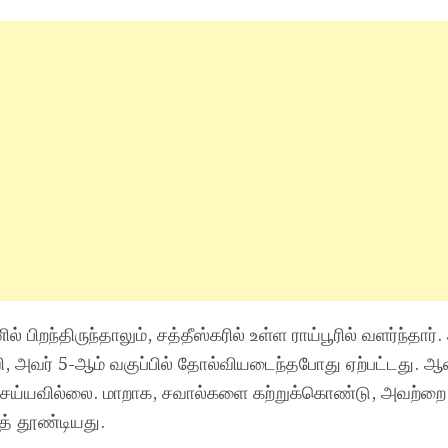
 பிறந்திருந்தாலும், சத்தீஸ்கரில் உள்ள ராய்பூரில் வளர்ந்தார்
ி, அவர் 5-ஆம் வகுப்பில் தோல்வியடைந்தபோது ஏற்பட்டது. ஆ
ய்யவில்லை. மாறாக, சவால்களை கற்றுக்கொண்டு, அவற்றை 
் தூண்டியது.