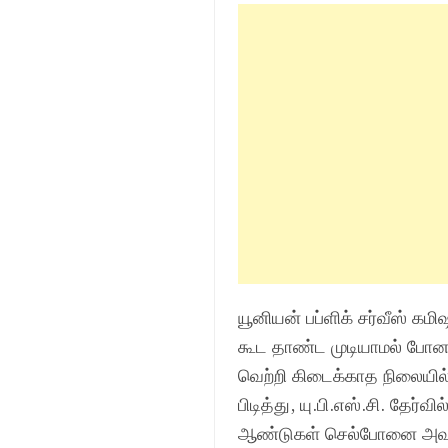
யூனியன் பப்ளிக் சர்வீஸ் கம
கூட தாண்ட முடியாமல் போன ந
வெற்றி கிடைக்காத நிலையில
பிடித்து, யு.பி.எஸ்.சி. தேர
ஆண்டுகள் செல்போனை அவர் 