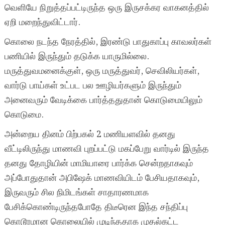
வெளியே நிறுத்தப்பட்டிருந்த ஒரு இருசக்கர வாகனத்தில்
ஏறி மறைந்துவிட்டார்.
கொலை நடந்த நேரத்தில், இரண்டு பாதுகாப்பு காவலர்கள்
பணியில் இருந்தும் தடுக்க யாருமில்லை.
மருத்துவமனைக்குள், ஒரு மருத்துவர், செவிலியர்கள்,
வார்டு பாய்கள் உட்பட பல ஊழியர்களும் இருந்தும்
அனைவரும் வேடிக்கை பார்த்ததுதான் கொடுமையிலும்
கொடுமை.
அன்றைய தினம் பிற்பகல் 2 மணியளவில் தனது
வீட்டிலிருந்து மாணவி புறப்பட்டு மகப்பேறு வார்டில் இருந்த
தனது தோழியின் மாமியாரை பார்க்க சென்றதாகவும்
அப்போதுதான் அபிஷேக் மாணவியிடம் பேசியதாகவும்,
இருவரும் சில நிமிடங்கள் சாதாரணமாக
பேசிக்கொண்டிருந்தபோதே திடீரென இந்த சந்திப்பு
கொடூரமான கொலையில் முடிந்ததாக முதல்கட்ட