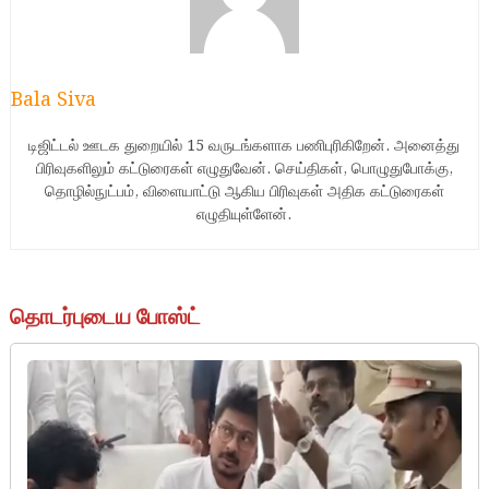
Bala Siva
டிஜிட்டல் ஊடக துறையில் 15 வருடங்களாக பணிபுரிகிறேன். அனைத்து
பிரிவுகளிலும் கட்டுரைகள் எழுதுவேன். செய்திகள், பொழுதுபோக்கு,
தொழில்நுட்பம், விளையாட்டு ஆகிய பிரிவுகள் அதிக கட்டுரைகள்
எழுதியுள்ளேன்.
தொடர்புடைய போஸ்ட்