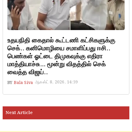
உதயநிதி கைதால் கூட்டணி கட்சிகளுக்கு
செக்.. கனிமொழியை சமாளிப்பது ஈசி..
பெண்கள் ஓட்டை திமுகவுக்கு எதிரா
மாத்தியாச்சு… மூன்று விதத்தில் செக்
வைத்த விஜய்..
ஆகஸ்ட் 8, 2026, 14:59
BY
Bala Siva