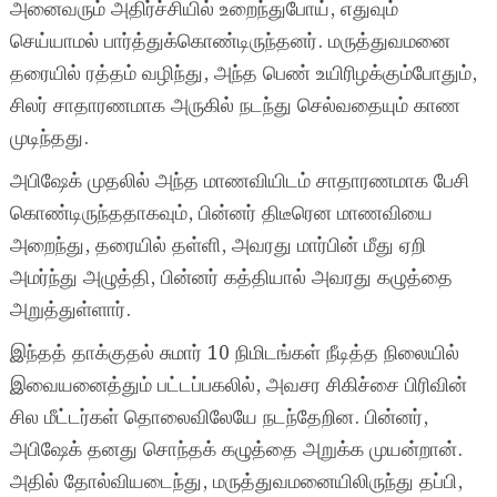
அனைவரும் அதிர்ச்சியில் உறைந்துபோய், எதுவும்
செய்யாமல் பார்த்துக்கொண்டிருந்தனர். மருத்துவமனை
தரையில் ரத்தம் வழிந்து, அந்த பெண் உயிரிழக்கும்போதும்,
சிலர் சாதாரணமாக அருகில் நடந்து செல்வதையும் காண
முடிந்தது.
அபிஷேக் முதலில் அந்த மாணவியிடம் சாதாரணமாக பேசி
கொண்டிருந்ததாகவும், பின்னர் திடீரென மாணவியை
அறைந்து, தரையில் தள்ளி, அவரது மார்பின் மீது ஏறி
அமர்ந்து அழுத்தி, பின்னர் கத்தியால் அவரது கழுத்தை
அறுத்துள்ளார்.
இந்தத் தாக்குதல் சுமார் 10 நிமிடங்கள் நீடித்த நிலையில்
இவையனைத்தும் பட்டப்பகலில், அவசர சிகிச்சை பிரிவின்
சில மீட்டர்கள் தொலைவிலேயே நடந்தேறின. பின்னர்,
அபிஷேக் தனது சொந்தக் கழுத்தை அறுக்க முயன்றான்.
அதில் தோல்வியடைந்து, மருத்துவமனையிலிருந்து தப்பி,