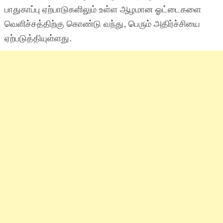
பாதுகாப்பு ஏற்பாடுகளிலும் உள்ள ஆழமான ஓட்டைகளை
வெளிச்சத்திற்கு கொண்டு வந்து, பெரும் அதிர்ச்சியை
ஏற்படுத்தியுள்ளது.