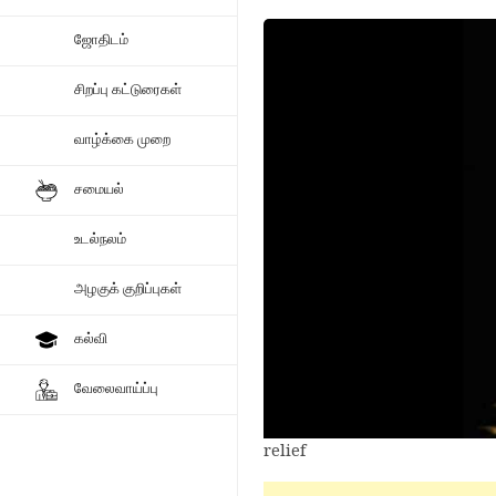
ஜோதிடம்
சிறப்பு கட்டுரைகள்
வாழ்க்கை முறை
சமையல்
உடல்நலம்
அழகுக் குறிப்புகள்
கல்வி
வேலைவாய்ப்பு
relief