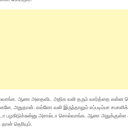
ல்வாங்க. ஆனா அதைவிட அதிக வலி தரும் வார்த்தை என்ன த
களே. அதுதான். எவ்ளோ வலி இருந்தாலும் எப்படிம்மா சமாளிக்
ேட்டா பழகிடுச்சுன்னு அசால்டா சொல்வாங்க. ஆனா அதுக்குள்
தான் தெரியும்.