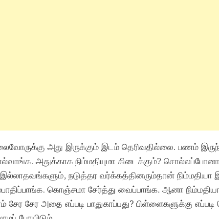
அலைவோருக்கு அது இருக்கும் இடம் தெரிவதில்லை. பணம் இருந
ொல்வாங்க. அதுக்காக நிம்மதியுமா கிடைக்கும்? சொல்லப்போன
்லாதவங்களும், நடுத்தர வர்க்கத்தினரும்தான் நிம்மதியா இர
ாதிப்பாங்க. கொஞ்சமா சேர்த்து வைப்பாங்க. ஆனா நிம்மதியா
் சேர சேர அதை எப்படி பாதுகாப்பது? பிள்ளைகளுக்கு எப்பட
லாமப் போயிடும்.