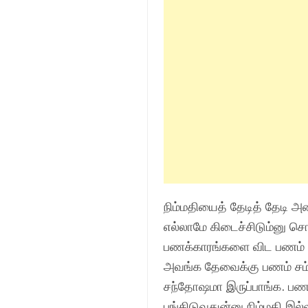
நிம்மதியைத் தேடித் தேடி 
எல்லாமே கிடைச்சிடும்னு ச
பணக்காரங்களை விட பணம் இல
அவங்க தேவைக்கு பணம் சம்ப
சந்தோஷமா இருப்பாங்க. பணம
பங்கிடுவதுன்னு நிம்மதி இல்