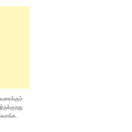
வரைக்கும்
ருக்குறது
ல்வாங்க.