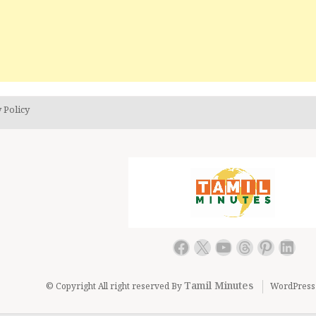
 Policy
Facebook
X
YouTube
Threads
Pintere
Link
Tamil Minutes
© Copyright All right reserved By
WordPress