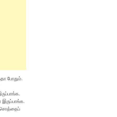
்தா போதும்.
ா
ுப்பாங்க.
 இருப்பாங்க.
ி சொத்தைப்