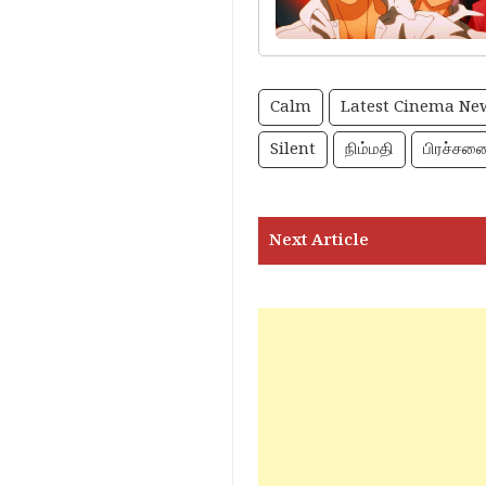
hero and villain
Calm
Latest Cinema Ne
Silent
நிம்மதி
பிரச்சன