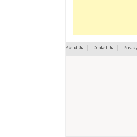
About Us
Contact Us
Privacy