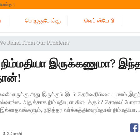
போக்கு
்
பொழுதுபோக்கு
வெப் ஸ்டோரி
e Relief From Our Problems
நிம்மதியா இருக்கணுமா? இந்
ான்!
அலைவோருக்கு அது இருக்கும் இடம் தெரிவதில்லை. பணம் இருந
ொல்வாங்க. அதுக்காக நிம்மதியுமா கிடைக்கும்? சொல்லப்போன
்லாதவங்களும், நடுத்தர வர்க்கத்தினரும்தான் நிம்மதியா
3:22 மணி