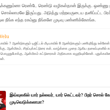
ருக்கணும்னா ரெண்டே ரெண்டு வழிகள்தான் இருக்கு. ஒண்ணு
சொல்லாமலே இருப்பது. அடுத்து மற்றவருடைய தனிப்பட்ட பிர
 நீங்க எந்த ரகம்னு நீங்களே முடிவு பண்ணிக்கோங்க.
Velu
டியாவில் 7 ஆண்டுகளும் டிஜிட்டல் மீடியாவில் 8 ஆண்டுகளும் பணிபுரிந்து உள்ளேன
கு, ஆன்மிகம், சிறப்புக்கட்டுரை கள், வாழ்க்கை முறை ஆகிய தலைப்புகளில் க
 பொழுதுபோக்கு, ஆன்மிகம் கட்டுரைகள் அதிகமாக எழுதியுள்ளேன். புதுக்கவ
ேன்.
இவ்வுலகில் யார் நல்லவர், யார் கெட்டவர்? பிறர் சொல் கே
முடிவெடுக்கலாமா?