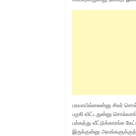
பரவாயில்லைன்னு சிலர் சொ
பழகி விட்டதுன்னு சொல்வாங்
பக்கத்து வீட்டுக்காரங்க க
இருக்குன்னு அவங்களுக்குத் 