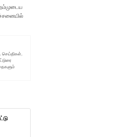
 நம்முடைய
ச்சனையில்
். செய்திகள்,
ட்டுரை
ிதைகளும்
ட்டு