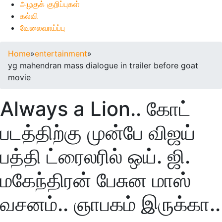
அழகுக் குறிப்புகள்
கல்வி
வேலைவாய்ப்பு
Home
»
entertainment
»
yg mahendran mass dialogue in trailer before goat
movie
Always a Lion.. கோட்
படத்திற்கு முன்பே விஜய்
பத்தி ட்ரைலரில் ஒய். ஜி.
மகேந்திரன் பேசுன மாஸ்
வசனம்.. ஞாபகம் இருக்கா..