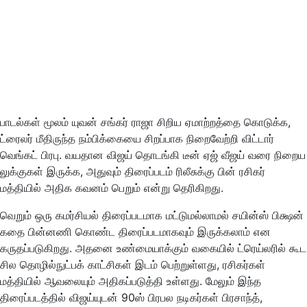
பாடல்கள் மூலம் யுவன் சங்கர் ராஜா சிறிய ஏமாற்றத்தை கொடுக்க,
ட்ரைலர் மீதிருந்த நம்பிக்கையை சிறப்பாக நிறைவேற்றி விட்டார்
வெங்கட் பிரபு. வயதான விஜய் தொடங்கி டீன் ஏஜ் வீஜய் வரை நிறைய
லுக்குகள் இருக்க, அதுவும் திரைப்படம் ரிலீசுக்கு பின் ரசிகர்
மத்தியில் அதிக கவனம் பெறும் என்று தெரிகிறது.
வெறும் ஒரு கமர்சியல் திரைப்படமாக மட்டுமல்லாமல் சயின்ஸ் பிக்ஷன்
கதை பின்னணி கொண்ட திரைப்படமாகவும் இருக்கலாம் என
கருதப்படுகிறது. அதனை உண்மையாக்கும் வகையில் ட்ரெய்லரில் கூட
சில தொழில்நுட்பக் காட்சிகள் இடம் பெற்றுள்ளது, ரசிகர்கள்
மத்தியில் ஆவலையும் அதிகப்படுத்தி உள்ளது. மேலும் இந்த
திரைப்படத்தில் விஜய்யுடன் 90ஸ் பிரபல நடிகர்கள் பிரசாந்த்,