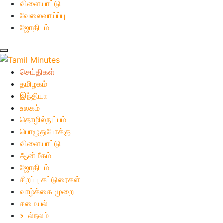
விளையாட்டு
வேலைவாய்ப்பு
ஜோதிடம்
செய்திகள்
தமிழகம்
இந்தியா
உலகம்
தொழில்நுட்பம்
பொழுதுபோக்கு
விளையாட்டு
ஆன்மீகம்
ஜோதிடம்
சிறப்பு கட்டுரைகள்
வாழ்க்கை முறை
சமையல்
உடல்நலம்