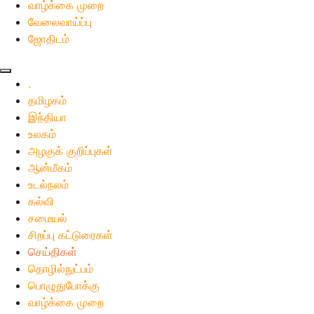
வாழ்க்கை முறை
வேலைவாய்ப்பு
ஜோதிடம்
.
தமிழகம்
இந்தியா
உலகம்
அழகுக் குறிப்புகள்
ஆன்மீகம்
உடல்நலம்
கல்வி
சமையல்
சிறப்பு கட்டுரைகள்
செய்திகள்
தொழில்நுட்பம்
பொழுதுபோக்கு
வாழ்க்கை முறை