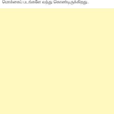
மொக்கைப் படங்களே வந்து கொண்டிருக்கிறது.