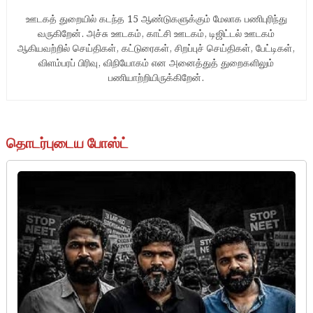
ஊடகத் துறையில் கடந்த 15 ஆண்டுகளுக்கும் மேலாக பணிபுரிந்து
வருகிறேன். அச்சு ஊடகம், காட்சி ஊடகம், டிஜிட்டல் ஊடகம்
ஆகியவற்றில் செய்திகள், கட்டுரைகள், சிறப்புச் செய்திகள், பேட்டிகள்,
விளம்பரப் பிரிவு, விநியோகம் என அனைத்துத் துறைகளிலும்
பணியாற்றியிருக்கிறேன்.
தொடர்புடைய போஸ்ட்