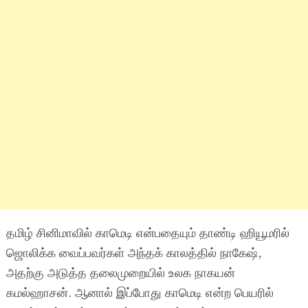
தமிழ் சினிமாவில் காமெடி என்பதையும் தாண்டி ஹியூமரில்
ஜொலிக்க வைப்பவர்கள் அந்தக் காலத்தில் நாகேஷ்,
அதற்கு அடுத்த தலைமுறையில் உலக நாகயன்
கமல்ஹாசன். ஆனால் இப்போது காமெடி என்ற பெயரில்