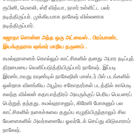
ரூபினி, மௌலி, ஸ்ரீ வித்யா, நாசர் உள்ளிட்ட பலர்
நடித்திருப்பர். முக்கியமாக நாகேஷ் வில்லனாக
நடித்திருப்பார்.
சுஜாதா சொன்ன அந்த ஒரு அட்வைஸ்.. பிரம்மாண்ட
இயக்குநராக ஷங்கர் மாறிய தருணம்..
கமல்ஹானைக் கொல்லும் காட்சிகளில் தனது அபார நடிப்புத்
திறமையை வெளிப்படுத்தியிருப்பார் நாகேஷ். இப்படி
இரண்டாவது ரவுண்டில் நாகேஷின் மாஸ்டர் பீஸ் படங்களில்
ஒன்றாக விளங்கிய அபூர்வ சகோதரர்கள் படத்தில் காமெடி
கலந்த வில்லன் கதாபாத்திரம் அவருக்குப் பெரிய பெயரைப்
பெற்றுத் தந்தது. கமல்ஹாசனும், கிரேஸி மோகனும் பல
காட்சிகளில் நகைச்சுவை ததும்ப எழுதியிருந்தாலும் சில
வேளைகளில் அவர்களையே ஓவர்டேக் செய்து விடுவாராம்
நாகேஷ்.