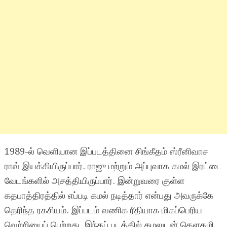
1989-ல் வெளியான இப்படத்தினை சிங்கீதம் ஸ்ரீனிவாச
ராவ் இயக்கியிருப்பார். ராஜு மற்றும் அப்புவாக கமல் இரட்டை
வேடங்களில் அசத்தியிருப்பார். இன்றுவரை குள்ள
கதபாத்திரத்தில் எப்படி கமல் நடித்தார் என்பது அவருக்கே
தெரிந்த ரகசியம். இப்படம் வணிக ரீதியாக மிகப்பெரிய
வெற்றியைப் பெற்றது. இந்தப் படத்தில் கமலுடன் கௌதமி,