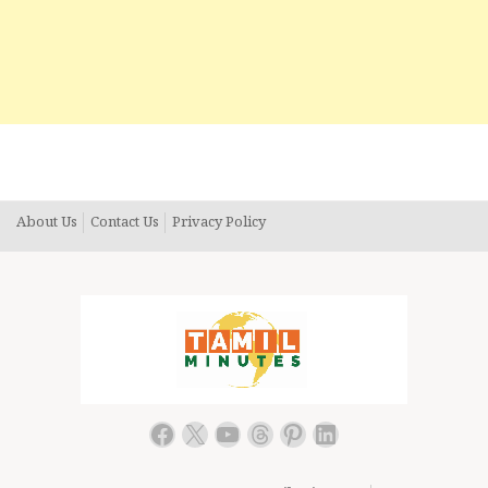
About Us
Contact Us
Privacy Policy
Facebook
X
YouTube
Threads
Pinterest
LinkedIn