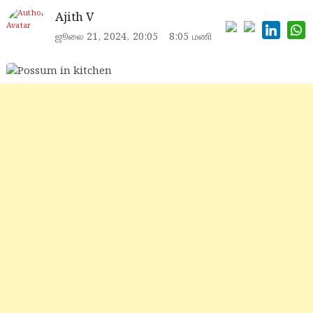
Ajith V
ஜூலை 21, 2024, 20:05
8:05 மணி