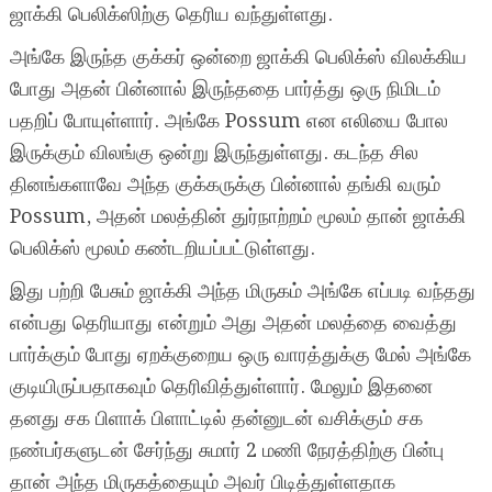
ஜாக்கி பெலிக்ஸிற்கு தெரிய வந்துள்ளது.
அங்கே இருந்த குக்கர் ஒன்றை ஜாக்கி பெலிக்ஸ் விலக்கிய
போது அதன் பின்னால் இருந்ததை பார்த்து ஒரு நிமிடம்
பதறிப் போயுள்ளார். அங்கே Possum என எலியை போல
இருக்கும் விலங்கு ஒன்று இருந்துள்ளது. கடந்த சில
தினங்களாவே அந்த குக்கருக்கு பின்னால் தங்கி வரும்
Possum, அதன் மலத்தின் துர்நாற்றம் மூலம் தான் ஜாக்கி
பெலிக்ஸ் மூலம் கண்டறியப்பட்டுள்ளது.
இது பற்றி பேசும் ஜாக்கி அந்த மிருகம் அங்கே எப்படி வந்தது
என்பது தெரியாது என்றும் அது அதன் மலத்தை வைத்து
பார்க்கும் போது ஏறக்குறைய ஒரு வாரத்துக்கு மேல் அங்கே
குடியிருப்பதாகவும் தெரிவித்துள்ளார். மேலும் இதனை
தனது சக பிளாக் பிளாட்டில் தன்னுடன் வசிக்கும் சக
நண்பர்களுடன் சேர்ந்து சுமார் 2 மணி நேரத்திற்கு பின்பு
தான் அந்த மிருகத்தையும் அவர் பிடித்துள்ளதாக