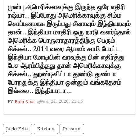
முன்பு அமெரிக்காவுக்கு இருந்த ஒரே எதிரி
ரஷ்யா.. இப்போது அமெரிக்காவுக்கு சிம்ம
சொப்பனமாக இருப்பது சீனாவும் இந்தியாவும்
தான்.. இந்தியா மாதிரி ஒரு நாடு வளர்ந்தால்
அமெரிக்க பொருளாதாரத்திற்கு பெரும்
சிக்கல்.. 2014 வரை ஆமாம் சாமி போட்ட
இந்தியா மோடியின் வரவுக்கு பின் எதிர்த்து
பேச ஆரம்பித்தது தான் அமெரிக்காவுக்கு
சிக்கல்.. தூண்டிவிட்டா துண்டு துண்டா
போறதுக்கு இந்தியா ஒன்னும் வங்கதேசம்
இல்லை.. இந்தியாடா…
ஜூலை 21, 2026, 21:15
BY
Bala Siva
Jacki Felix
Kitchen
Possum