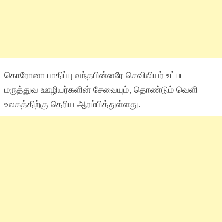
கொரோனா பாதிப்பு வந்தபின்னரே செவிலியர் உட்பட
மருத்துவ ஊழியர்களின் சேவையும், தொண்டும் வெளி
உலகத்திற்கு தெரிய ஆரம்பித்துள்ளது.