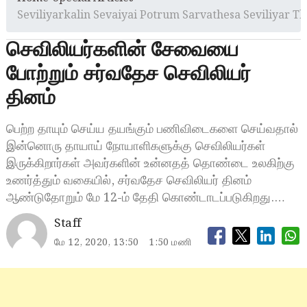
Seviliyarkalin Sevaiyai Potrum Sarvathesa Seviliyar 
செவிலியர்களின் சேவையை
போற்றும் சர்வதேச செவிலியர்
தினம்
பெற்ற தாயும் செய்ய தயங்கும் பணிவிடைகளை செய்வதால்
இன்னொரு தாயாய் நோயாளிகளுக்கு செவிலியர்கள்
இருக்கிறார்கள் அவர்களின் உன்னதத் தொண்டை உலகிற்கு
உணர்த்தும் வகையில், சர்வதேச செவிலியர் தினம்
ஆண்டுதோறும் மே 12-ம் தேதி கொண்டாடப்படுகிறது.…
Staff
மே 12, 2020, 13:50
1:50 மணி