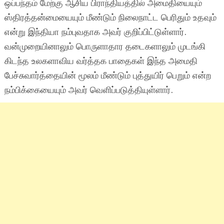
ஒப்பந்தம் மேற்கு ஆசிய பிராந்தியத்தில் அமைதியையும்
ஸ்திரத்தன்மையையும் மீண்டும் நிலைநாட்ட பெரிதும் உதவும்
என்று இந்தியா நம்புவதாக அவர் குறிப்பிட்டுள்ளார்.
வன்முறையினாலும் பொருளாதார தடைகளாலும் முடங்கி
கிடந்த உலகளாவிய வர்த்தக பாதைகள் இந்த அமைதி
பேச்சுவார்த்தையின் மூலம் மீண்டும் புத்துயிர் பெறும் என்ற
நம்பிக்கையையும் அவர் வெளிப்படுத்தியுள்ளார்.