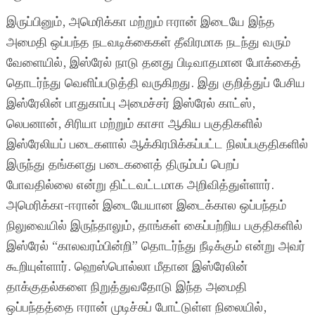
இருப்பினும், அமெரிக்கா மற்றும் ஈரான் இடையே இந்த
அமைதி ஒப்பந்த நடவடிக்கைகள் தீவிரமாக நடந்து வரும்
வேளையில், இஸ்ரேல் நாடு தனது பிடிவாதமான போக்கைத்
தொடர்ந்து வெளிப்படுத்தி வருகிறது. இது குறித்துப் பேசிய
இஸ்ரேலின் பாதுகாப்பு அமைச்சர் இஸ்ரேல் காட்ஸ்,
லெபனான், சிரியா மற்றும் காசா ஆகிய பகுதிகளில்
இஸ்ரேலியப் படைகளால் ஆக்கிரமிக்கப்பட்ட நிலப்பகுதிகளில்
இருந்து தங்களது படைகளைத் திரும்பப் பெறப்
போவதில்லை என்று திட்டவட்டமாக அறிவித்துள்ளார்.
அமெரிக்கா-ஈரான் இடையேயான இடைக்கால ஒப்பந்தம்
நிலுவையில் இருந்தாலும், தாங்கள் கைப்பற்றிய பகுதிகளில்
இஸ்ரேல் “காலவரம்பின்றி” தொடர்ந்து நீடிக்கும் என்று அவர்
கூறியுள்ளார். ஹெஸ்பொல்லா மீதான இஸ்ரேலின்
தாக்குதல்களை நிறுத்துவதோடு இந்த அமைதி
ஒப்பந்தத்தை ஈரான் முடிச்சுப் போட்டுள்ள நிலையில்,