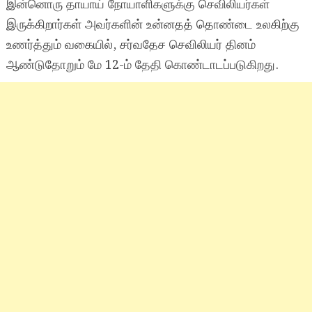
இன்னொரு தாயாய் நோயாளிகளுக்கு செவிலியர்கள்
இருக்கிறார்கள் அவர்களின் உன்னதத் தொண்டை உலகிற்கு
உணர்த்தும் வகையில், சர்வதேச செவிலியர் தினம்
ஆண்டுதோறும் மே 12-ம் தேதி கொண்டாடப்படுகிறது.