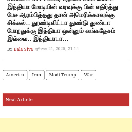
இந்தியா மோடியின் வரவுக்கு பின் எதிர்த்து
பேச ஆரம்பித்தது தான் அமெரிக்காவுக்கு
சிக்கல்.. தூண்டிவிட்டா துண்டு துண்டா
போறதுக்கு இந்தியா ஒன்னும் வங்கதேசம்
இல்லை.. இந்தியாடா…
ஜூலை 21, 2026, 21:15
BY
Bala Siva
America
Iran
Modi Trump
War