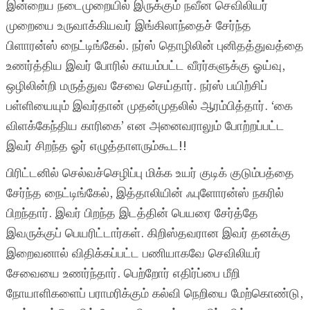
இன்றைய நடைமுறையில் இருக்கும் நவீன செவிலியர்
முறையை உருவாக்கியவர் இங்கிலாந்தைச் சேர்ந்த
பிளாரன்ஸ் நைட்டிங்கேல். நர்ஸ் தொழிலின் புனிதத்துவத்தை
உணர்த்திய இவர் போரில் காயம்பட்ட வீரர்களுக்கு ஓய்வு,
ஒழிலின்றி மருத்துவ சேவை செய்தார். நர்ஸ் பயிற்சிப்
பள்ளியையும் இவர்தான் முதன்முதலில் ஆரம்பித்தார். ‘கை
விளக்கேந்திய காரிகை’ என அனைவராலும் போற்றப்பட்ட
இவர் சிறந்த ஓர் எழுத்தாளரும்கூட!!
பிரிட்டனில் செல்வச்செழிப்பு மிக்க உயர் குடிக் குடும்பத்தை
சேர்ந்த நைட்டிங்கேல், இத்தாலியின் ஃபுளோரன்ஸ் நகரில்
பிறந்தார். இவர் பிறந்த இடத்தின் பெயரை சேர்த்தே
இவருக்குப் பெயரிட்டார்கள். கிறிஸ்தவரான இவர் தனக்கு
இறைவனால் விதிக்கப்பட்ட பணியாகவே செவிலியர்
சேவையை உணர்ந்தார். பெற்றோர் எதிர்ப்பை மீறி
நோயாளிகளைப் பராமரிக்கும் கல்வி நெறியை மேற்கொண்டு,