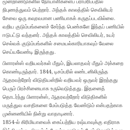
மூன்றாண்டுகளில் நோயாளிகளைப் பராமரிப்பதில்
நிபுணத்துவம் பெற்றார். அந்தக் காலத்தில் செவிலியர்
சேவை ஒரு கவுரவமான பணியாகக் கருதப்படவில்லை.
வறிய குடும்பங்களைச் சேர்ந்த பெண்களே இந்தப் பணியில்
ஈடுபட்டு வந்தனர். அந்தக் காலத்தில் செவிலியர், உயர்
செல்வக் குடும்பங்களில் சமையல்காரியாகவும் வேலை
செய்யவேண்டி இருந்தது.
பிளாரன்ஸ் வறியவர்கள் மீதும், இயலாதவர் மீதும் அக்கறை
கொண்டிருந்தார். 1844, டிசம்பரில் லண்டனிலிருந்த
ஆதரவற்றோர் விடுதியன்றில் வறியவர் ஒருவர் இறந்தது
பெரும் பிரச்சினையாக உருவெடுத்தது. இதனைத்
தொடர்ந்து பிளாரன்ஸ், ஆதரவற்றோர் விடுதிகளில்
மருத்துவ வசதிகளை மேம்படுத்த வேண்டும் என்பதற்காக
முன்னணியில் நின்று வாதாடினார்.
1854-ல் கிரிமியாவைக் கைப்பற்றிய ரஷ்யாவுக்கு எதிராக