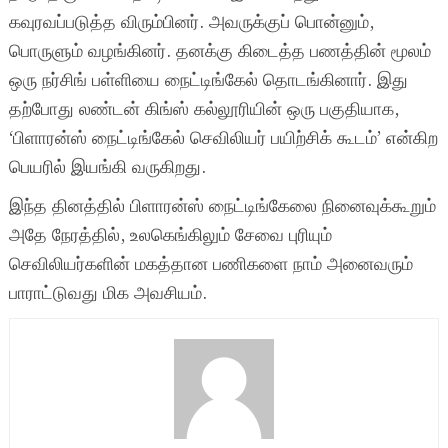
கவுரவப்படுத்த விரும்பினர். அவருக்குப் பொன்னும்,
பொருளும் வழங்கினர். தனக்கு கிடைத்த பணத்தின் மூலம்
ஒரு நர்சிங் பள்ளியை நைட்டிங்கேல் தொடங்கினார். இது
தற்போது லண்டன் கிங்ஸ் கல்லூரியின் ஒரு பகுதியாக,
‘பிளாரன்ஸ் நைட்டிங்கேல் செவிலியர் பயிற்சிக் கூடம்’ என்கிற
பெயரில் இயங்கி வருகிறது.
இந்த தினத்தில் பிளாரன்ஸ் நைட்டிங்கேலை நினைவுக்கூறும்
அதே நேரத்தில், உலகெங்கிலும் சேவை புரியும்
செவிலியர்களின் மகத்தான பணிகளை நாம் அனைவரும்
பாராட்டுவது மிக அவசியம்.