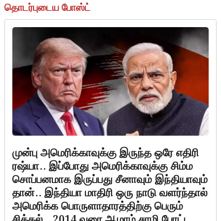
தொடர்புடைய போஸ்ட்
முன்பு அமெரிக்காவுக்கு இருந்த ஒரே எதிரி
ரஷ்யா.. இப்போது அமெரிக்காவுக்கு சிம்ம
சொப்பனமாக இருப்பது சீனாவும் இந்தியாவும்
தான்.. இந்தியா மாதிரி ஒரு நாடு வளர்ந்தால்
அமெரிக்க பொருளாதாரத்திற்கு பெரும்
சிக்கல்.. 2014 வரை ஆமாம் சாமி போட்ட