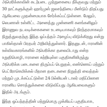
அமெரிக்காவின் கடற்படை முற்றுகையை நீக்குவது மற்றும்
30 நாட்களுக்குள் ஹார்முஸ் ஜலசந்தியை மீண்டும் திறப்பது
ஆகியவை முதன்மையாக சேர்க்கப்பட்டுள்ளன. மேலும்,
லெபனான் உள்ளிட்ட அனைத்து முன்னணி களங்களிலும்
இராணுவ நடவடிக்கைகளை உடனடியாகவும் நிரந்தரமாகவும்
நிறுத்துவதற்கு இந்த ஒப்பந்தம் அழைப்பு விடுக்கிறது என்று
பாகிஸ்தான் பிரதமர் அறிவித்துள்ளார். இதனுடன், ஈரானின்
உள்விவகாரங்களில் அமெரிக்கா தலையிடாது என்ற
உறுதிமொழி, ஈரானை சுற்றியுள்ள பகுதிகளிலிருந்து
அமெரிக்க படைகளை திரும்பப் பெறுதல், எண்ணெய் மற்றும்
பெட்ரோகெமிக்கல் மீதான தடைகளை நிறுத்தி வைத்தல்
மற்றும் முடக்கப்பட்டுள்ள 24 பில்லியன் டாலர் மதிப்பிலான
ஈரானிய சொத்துக்களை விடுவிப்பது ஆகியவைகளும்
இதில் அடங்கும்.
இந்த ஒப்பந்தத்தின் மற்றுமொரு முக்கியப் பகுதியாக,