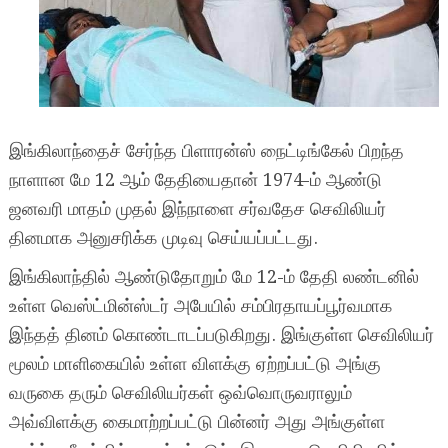
இங்கிலாந்தைச் சேர்ந்த பிளாரன்ஸ் நைட்டிங்கேல் பிறந்த
நாளான மே 12 ஆம் தேதியைதான் 1974-ம் ஆண்டு
ஜனவரி மாதம் முதல் இந்நாளை சர்வதேச செவிலியர்
தினமாக அனுசரிக்க முடிவு செய்யப்பட்டது.
இங்கிலாந்தில் ஆண்டுதோறும் மே 12-ம் தேதி லண்டனில்
உள்ள வெஸ்ட்மின்ஸ்டர் அபேயில் சம்பிரதாயப்பூர்வமாக
இந்தத் தினம் கொண்டாடப்படுகிறது. இங்குள்ள செவிலியர்
மூலம் மாளிகையில் உள்ள விளக்கு ஏற்றப்பட்டு அங்கு
வருகை தரும் செவிலியர்கள் ஒவ்வொருவராலும்
அவ்விளக்கு கைமாற்றப்பட்டு பின்னர் அது அங்குள்ள