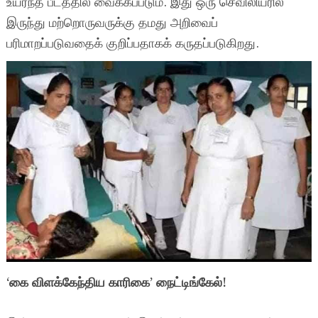
உயர்ந்த பீடத்தில் வைக்கப்படும். இது ஒரு செவிலியரில்
இருந்து மற்றொருவருக்கு தமது அறிவைப்
பரிமாறப்படுவதைக் குறிப்பதாகக் கருதப்படுகிறது.
‘கை விளக்கேந்திய காரிகை’ நைட்டிங்கேல்!