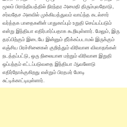
மூலம் பிராந்தியத்தில் நிரந்தர அமைதி திரும்புவதோடு,
சர்வதேச அளவில் முக்கியத்துவம் வாய்ந்த கடல்சார்
வர்த்தக பாதைகளின் பாதுகாப்பும் உறுதி செய்யப்படும்
என்று இந்தியா எதிர்பார்ப்பதாக கூறியுள்ளார். மேலும், இரு
தரப்பிற்கும் இடையே இன்னும் தீர்க்கப்படாமல் இருக்கும்
எஞ்சிய பிரச்சினைகள் குறித்தும் விரிவான விவாதங்கள்
நடத்தப்பட்டு, ஒரு நிலையான மற்றும் விரிவான இறுதி
ஒப்பந்தம் எட்டப்படுவதை இந்தியா ஆவலோடு
எதிர்நோக்குகிறது என்றும் பிரதமர் மோடி
சுட்டிக்காட்டியுள்ளார்.