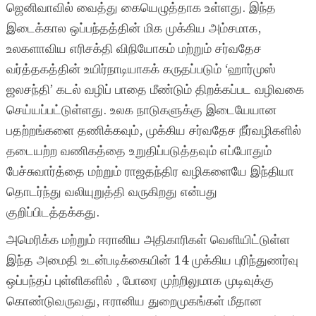
ஜெனிவாவில் வைத்து கையெழுத்தாக உள்ளது. இந்த
இடைக்கால ஒப்பந்தத்தின் மிக முக்கிய அம்சமாக,
உலகளாவிய எரிசக்தி விநியோகம் மற்றும் சர்வதேச
வர்த்தகத்தின் உயிர்நாடியாகக் கருதப்படும் ‘ஹார்முஸ்
ஜலசந்தி’ கடல் வழிப் பாதை மீண்டும் திறக்கப்பட வழிவகை
செய்யப்பட்டுள்ளது. உலக நாடுகளுக்கு இடையேயான
பதற்றங்களை தணிக்கவும், முக்கிய சர்வதேச நீர்வழிகளில்
தடையற்ற வணிகத்தை உறுதிப்படுத்தவும் எப்போதும்
பேச்சுவார்த்தை மற்றும் ராஜதந்திர வழிகளையே இந்தியா
தொடர்ந்து வலியுறுத்தி வருகிறது என்பது
குறிப்பிடத்தக்கது.
அமெரிக்க மற்றும் ஈரானிய அதிகாரிகள் வெளியிட்டுள்ள
இந்த அமைதி உடன்படிக்கையின் 14 முக்கிய புரிந்துணர்வு
ஒப்பந்தப் புள்ளிகளில் , போரை முற்றிலுமாக முடிவுக்கு
கொண்டுவருவது, ஈரானிய துறைமுகங்கள் மீதான