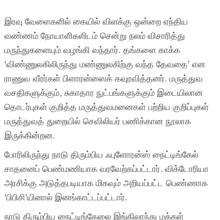
இரவு வேளைகளில் கையில் விளக்கு ஒன்றை ஏந்திய
வண்ணம் நோயாளிகளிடம் சென்று நலம் விசாரித்து
மருந்துகளையும் வழங்கி வந்தார். தங்களை காக்க
‘விண்ணுலகிலிருந்து மண்ணுலகிற்கு வந்த தேவதை’ என
ராணுவ வீரர்கள் பிளாரன்ஸைக் கவுரவித்தனர். மருத்துவ
வசதிகளுக்கும், சுகாதார நுட்பங்களுக்கும் இடையிலான
தொடர்புகள் குறித்த மருத்துவமனைகள் பற்றிய குறிப்புகள்
மருத்துவத் துறையில் செவிலியர் பணிக்கான நூலாக
இருக்கின்றன.
போரிலிருந்து நாடு திரும்பிய ஃபுளோரன்ஸ் நைட்டிங்கேல்
சாதனைப் பெண்மணியாக வரவேற்கப்பட்டார். விக்டோரியா
அரசிக்கு அடுத்தபடியாக மிகவும் அறியப்பட்ட பெண்ணாக
‘பிபிசி’யினால் இனங்காட்டப்பட்டார்.
நாடு திரும்பிய நைட்டிங்கேலை இங்கிலாந்து மக்கள்