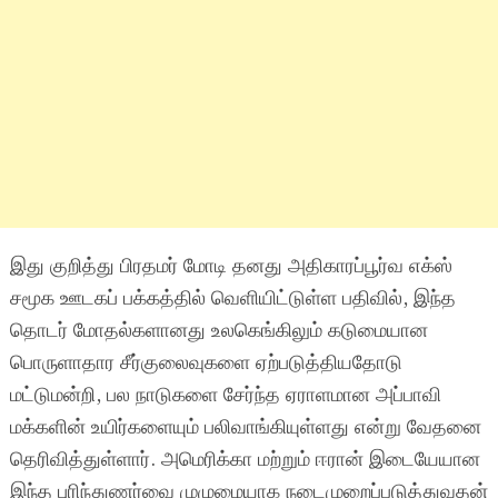
இது குறித்து பிரதமர் மோடி தனது அதிகாரப்பூர்வ எக்ஸ்
சமூக ஊடகப் பக்கத்தில் வெளியிட்டுள்ள பதிவில், இந்த
தொடர் மோதல்களானது உலகெங்கிலும் கடுமையான
பொருளாதார சீர்குலைவுகளை ஏற்படுத்தியதோடு
மட்டுமன்றி, பல நாடுகளை சேர்ந்த ஏராளமான அப்பாவி
மக்களின் உயிர்களையும் பலிவாங்கியுள்ளது என்று வேதனை
தெரிவித்துள்ளார். அமெரிக்கா மற்றும் ஈரான் இடையேயான
இந்த புரிந்துணர்வை முழுமையாக நடைமுறைப்படுத்துவதன்